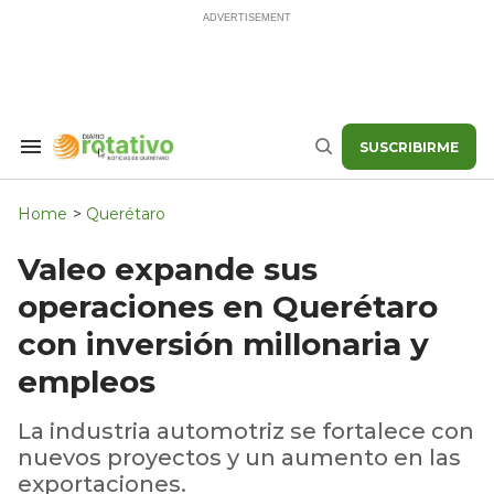
Skip
to
content
SUSCRIBIRME
Search
Buscar
&
Section
Navigation
Home
>
Querétaro
Valeo expande sus
operaciones en Querétaro
con inversión millonaria y
empleos
La industria automotriz se fortalece con
nuevos proyectos y un aumento en las
exportaciones.