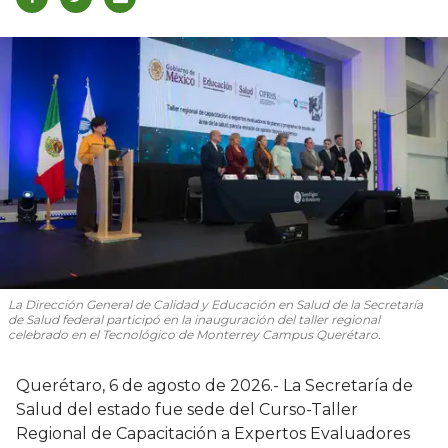
La Dirección General de Calidad y Educación en Salud de la Secretaría
de Salud federal participó en la inauguración del taller regional
celebrado en el Tecnológico de Monterrey Campus Querétaro.
Querétaro, 6 de agosto de 2026.- La Secretaría de
Salud del estado fue sede del Curso-Taller
Regional de Capacitación a Expertos Evaluadores