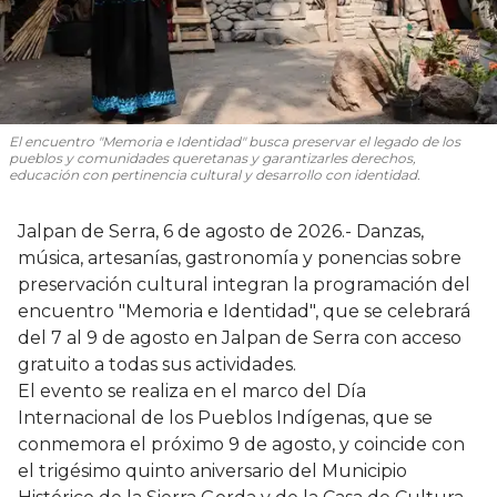
El encuentro "Memoria e Identidad" busca preservar el legado de los
pueblos y comunidades queretanas y garantizarles derechos,
educación con pertinencia cultural y desarrollo con identidad.
Jalpan de Serra, 6 de agosto de 2026.- Danzas,
música, artesanías, gastronomía y ponencias sobre
preservación cultural integran la programación del
encuentro "Memoria e Identidad", que se celebrará
del 7 al 9 de agosto en Jalpan de Serra con acceso
gratuito a todas sus actividades.
El evento se realiza en el marco del Día
Internacional de los Pueblos Indígenas, que se
conmemora el próximo 9 de agosto, y coincide con
el trigésimo quinto aniversario del Municipio