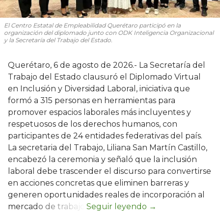
El Centro Estatal de Empleabilidad Querétaro participó en la
organización del diplomado junto con ODK Inteligencia Organizacional
y la Secretaría del Trabajo del Estado.
Querétaro, 6 de agosto de 2026.- La Secretaría del
Trabajo del Estado clausuró el Diplomado Virtual
en Inclusión y Diversidad Laboral, iniciativa que
formó a 315 personas en herramientas para
promover espacios laborales más incluyentes y
respetuosos de los derechos humanos, con
participantes de 24 entidades federativas del país.
La secretaria del Trabajo, Liliana San Martín Castillo,
encabezó la ceremonia y señaló que la inclusión
laboral debe trascender el discurso para convertirse
en acciones concretas que eliminen barreras y
generen oportunidades reales de incorporación al
mercado de trabajo.