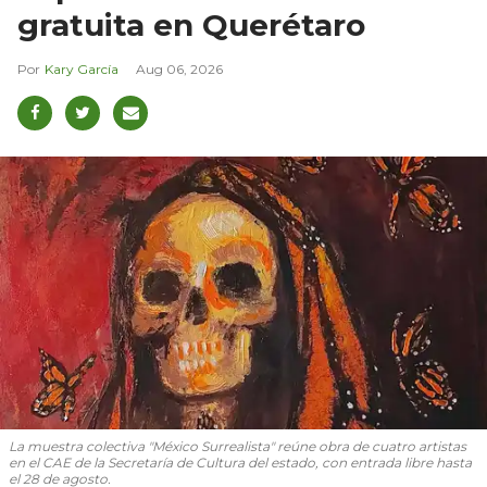
gratuita en Querétaro
Kary García
Aug 06, 2026
La muestra colectiva "México Surrealista" reúne obra de cuatro artistas
en el CAE de la Secretaría de Cultura del estado, con entrada libre hasta
el 28 de agosto.