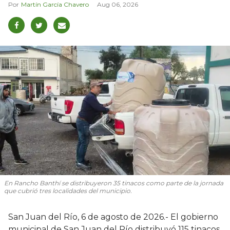
Martín García Chavero
Aug 06, 2026
En Rancho Banthí se distribuyeron 35 tinacos como parte de la jornada
que cubrió tres localidades del municipio.
San Juan del Río, 6 de agosto de 2026.- El gobierno
municipal de San Juan del Río distribuyó 115 tinacos