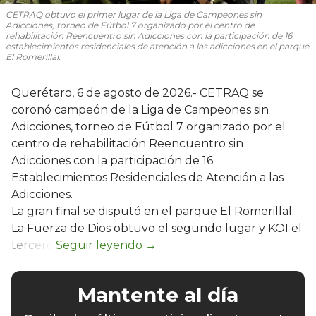
CETRAQ obtuvo el primer lugar de la Liga de Campeones sin
Adicciones, torneo de Fútbol 7 organizado por el centro de
rehabilitación Reencuentro sin Adicciones con la participación de 16
establecimientos residenciales de atención a las adicciones en el parque
El Romerillal.
Querétaro, 6 de agosto de 2026.- CETRAQ se
coronó campeón de la Liga de Campeones sin
Adicciones, torneo de Fútbol 7 organizado por el
centro de rehabilitación Reencuentro sin
Adicciones con la participación de 16
Establecimientos Residenciales de Atención a las
Adicciones.
La gran final se disputó en el parque El Romerillal.
La Fuerza de Dios obtuvo el segundo lugar y KOI el
tercero.
Mantente al día