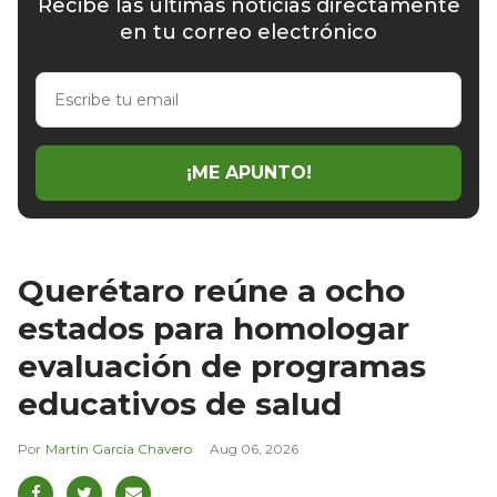
Recibe las últimas noticias directamente
en tu correo electrónico
Escribe
tu
email
¡ME APUNTO!
Querétaro reúne a ocho
estados para homologar
evaluación de programas
educativos de salud
Martín García Chavero
Aug 06, 2026