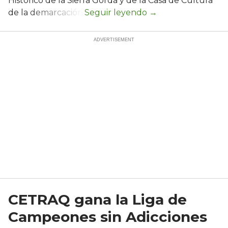
Histórico de la Sierra Gorda y de la Casa de Cultura
de la demarcación.
CETRAQ gana la Liga de
Campeones sin Adicciones