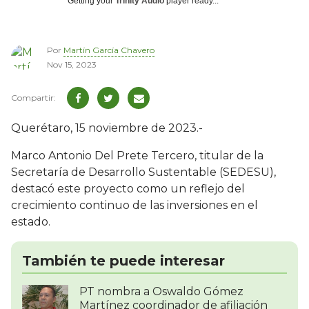
Getting your
Trinity Audio
player ready...
Por
Martín García Chavero
Nov 15, 2023
Querétaro, 15 noviembre de 2023.-
Marco Antonio Del Prete Tercero, titular de la
Secretaría de Desarrollo Sustentable (SEDESU),
destacó este proyecto como un reflejo del
crecimiento continuo de las inversiones en el
estado.
También te puede interesar
PT nombra a Oswaldo Gómez
Martínez coordinador de afiliación