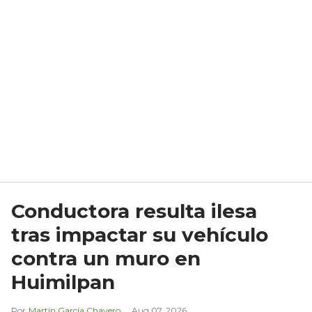
Conductora resulta ilesa
tras impactar su vehículo
contra un muro en
Huimilpan
Martín García Chavero
Aug 07, 2026