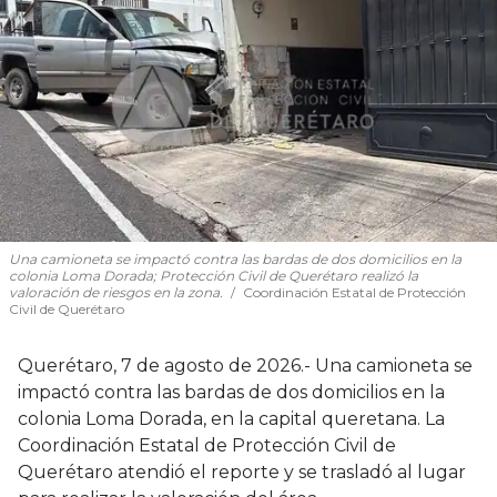
Una camioneta se impactó contra las bardas de dos domicilios en la
colonia Loma Dorada; Protección Civil de Querétaro realizó la
valoración de riesgos en la zona.
Coordinación Estatal de Protección
Civil de Querétaro
Querétaro, 7 de agosto de 2026.- Una camioneta se
impactó contra las bardas de dos domicilios en la
colonia Loma Dorada, en la capital queretana. La
Coordinación Estatal de Protección Civil de
Querétaro atendió el reporte y se trasladó al lugar