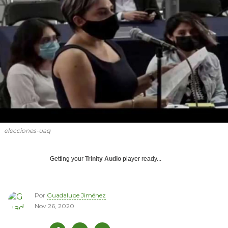
elecciones-uaq
Getting your
Trinity Audio
player ready...
Por
Guadalupe Jiménez
Nov 26, 2020