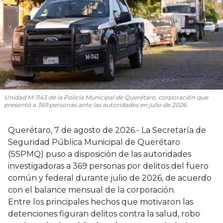
Unidad M-1143 de la Policía Municipal de Querétaro, corporación que
presentó a 369 personas ante las autoridades en julio de 2026.
Querétaro, 7 de agosto de 2026.- La Secretaría de
Seguridad Pública Municipal de Querétaro
(SSPMQ) puso a disposición de las autoridades
investigadoras a 369 personas por delitos del fuero
común y federal durante julio de 2026, de acuerdo
con el balance mensual de la corporación.
Entre los principales hechos que motivaron las
detenciones figuran delitos contra la salud, robo