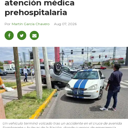
atención médica
prehospitalaria
Martín García Chavero
Aug 07, 2026
Un vehículo terminó volcado tras un accidente en el cruce de avenida
Sombrerete y bulevar de la Nación, donde cuerpos de emergencia