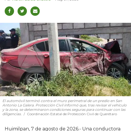
El automóvil terminó contra el muro perimetral de un predio en San
Antonio La Galera. Protección Civil informó que, tras revisar el vehículo
y la zona, se determinaron condiciones seguras para continuar con las
diligencias.
Coordinación Estatal de Protección Civil de Querétaro
Huimilpan, 7 de agosto de 2026.- Una conductora