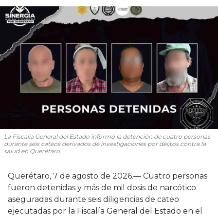
La Fiscalía General del Estado informó la detención de cuatro personas
durante seis cateos derivados de investigaciones por delitos contra la
salud en Querétaro.
Querétaro, 7 de agosto de 2026.— Cuatro personas
fueron detenidas y más de mil dosis de narcótico
aseguradas durante seis diligencias de cateo
ejecutadas por la Fiscalía General del Estado en el