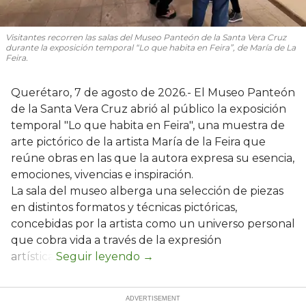
Visitantes recorren las salas del Museo Panteón de la Santa Vera Cruz
durante la exposición temporal “Lo que habita en Feira”, de María de La
Feira.
Querétaro, 7 de agosto de 2026.- El Museo Panteón
de la Santa Vera Cruz abrió al público la exposición
temporal "Lo que habita en Feira", una muestra de
arte pictórico de la artista María de la Feira que
reúne obras en las que la autora expresa su esencia,
emociones, vivencias e inspiración.
La sala del museo alberga una selección de piezas
en distintos formatos y técnicas pictóricas,
concebidas por la artista como un universo personal
que cobra vida a través de la expresión
artística.