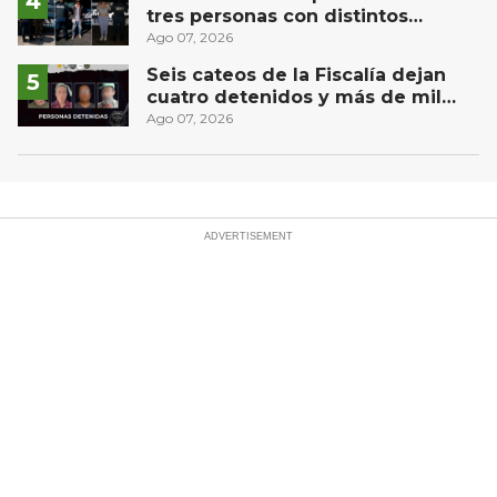
tres personas con distintos
narcóticos
Ago 07, 2026
Seis cateos de la Fiscalía dejan
cuatro detenidos y más de mil
dosis aseguradas en Querétaro
Ago 07, 2026