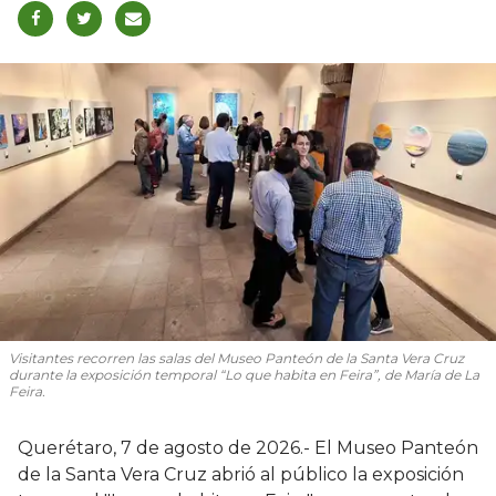
Visitantes recorren las salas del Museo Panteón de la Santa Vera Cruz
durante la exposición temporal “Lo que habita en Feira”, de María de La
Feira.
Querétaro, 7 de agosto de 2026.- El Museo Panteón
de la Santa Vera Cruz abrió al público la exposición