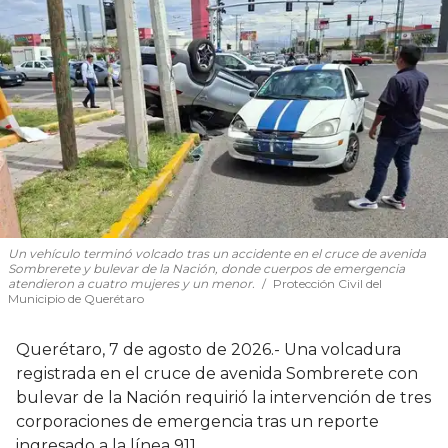
Un vehículo terminó volcado tras un accidente en el cruce de avenida
Sombrerete y bulevar de la Nación, donde cuerpos de emergencia
atendieron a cuatro mujeres y un menor.
Protección Civil del
Municipio de Querétaro
Querétaro, 7 de agosto de 2026.- Una volcadura
registrada en el cruce de avenida Sombrerete con
bulevar de la Nación requirió la intervención de tres
corporaciones de emergencia tras un reporte
ingresado a la línea 911.