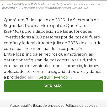
Unidad M-1143 de la Policía Municipal de Querétaro, corporación que
presentó a 369 personas ante las autoridades en julio de 2026.
Querétaro, 7 de agosto de 2026.- La Secretaría de
Seguridad Pública Municipal de Querétaro
(SSPMQ) puso a disposición de las autoridades
investigadoras a 369 personas por delitos del fuero
común y federal durante julio de 2026, de acuerdo
con el balance mensual de la corporación.
Entre los principales hechos que motivaron las
detenciones figuran delitos contra la salud, robo
equiparado de vehículo, robo a comercio, lesiones
dolosas, delitos contra la seguridad pública y daños
a propiedad ajena.
VER MÁS
Aviso legal
Políticas de privacidad
Políticas de cookies