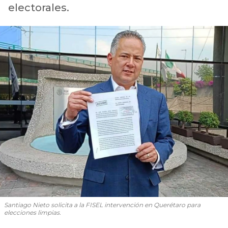
electorales.
Santiago Nieto solicita a la FISEL intervención en Querétaro para
elecciones limpias.