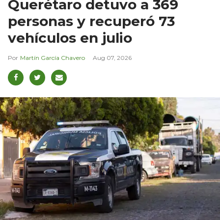
Querétaro detuvo a 369
personas y recuperó 73
vehículos en julio
Martín García Chavero
Aug 07, 2026