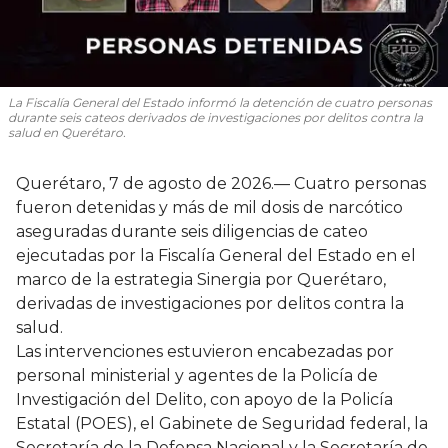
La Fiscalía General del Estado informó la detención de cuatro personas
durante seis cateos derivados de investigaciones por delitos contra la
salud en Querétaro.
Querétaro, 7 de agosto de 2026.— Cuatro personas
fueron detenidas y más de mil dosis de narcótico
aseguradas durante seis diligencias de cateo
ejecutadas por la Fiscalía General del Estado en el
marco de la estrategia Sinergia por Querétaro,
derivadas de investigaciones por delitos contra la
salud.
Las intervenciones estuvieron encabezadas por
personal ministerial y agentes de la Policía de
Investigación del Delito, con apoyo de la Policía
Estatal (POES), el Gabinete de Seguridad federal, la
Secretaría de la Defensa Nacional y la Secretaría de