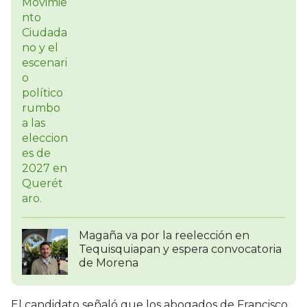
Magaña va por la reelección en
Tequisquiapan y espera convocatoria
de Morena
El candidato señaló que los abogados de Francisco