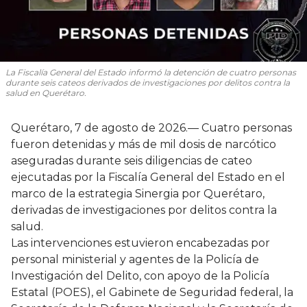
La Fiscalía General del Estado informó la detención de cuatro personas
durante seis cateos derivados de investigaciones por delitos contra la
salud en Querétaro.
Querétaro, 7 de agosto de 2026.— Cuatro personas
fueron detenidas y más de mil dosis de narcótico
aseguradas durante seis diligencias de cateo
ejecutadas por la Fiscalía General del Estado en el
marco de la estrategia Sinergia por Querétaro,
derivadas de investigaciones por delitos contra la
salud.
Las intervenciones estuvieron encabezadas por
personal ministerial y agentes de la Policía de
Investigación del Delito, con apoyo de la Policía
Estatal (POES), el Gabinete de Seguridad federal, la