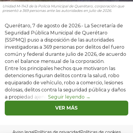
Unidad M-1143 de la Policía Municipal de Querétaro, corporación que
presentó a 369 personas ante las autoridades en julio de 2026.
Querétaro, 7 de agosto de 2026.- La Secretaría de
Seguridad Pública Municipal de Querétaro
(SSPMQ) puso a disposición de las autoridades
investigadoras a 369 personas por delitos del fuero
común y federal durante julio de 2026, de acuerdo
con el balance mensual de la corporación.
Entre los principales hechos que motivaron las
detenciones figuran delitos contra la salud, robo
equiparado de vehículo, robo a comercio, lesiones
dolosas, delitos contra la seguridad pública y daños
a propiedad ajena.
VER MÁS
Aviso legal
Políticas de privacidad
Políticas de cookies