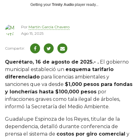
Getting your
Trinity Audio
player ready...
Por
Martín García Chavero
Ago 15, 2025
Querétaro, 16 de agosto de 2025.- .
El gobierno
municipal estableció un
esquema tarifario
diferenciado
para licencias ambientales y
sanciones que va desde
$1,000 pesos para fondas
y loncherías hasta $100,000 pesos
por
infracciones graves como tala ilegal de árboles,
informó la Secretaría del Medio Ambiente.
Guadalupe Espinoza de los Reyes, titular de la
dependencia, detalló durante conferencia de
prensa el sistema de
costos por giro comercial
y