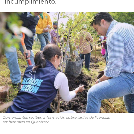
incumplimiento.
Comerciantes reciben información sobre tarifas de licencias
ambientales en Querétaro.