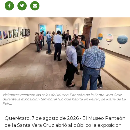
Visitantes recorren las salas del Museo Panteón de la Santa Vera Cruz
durante la exposición temporal “Lo que habita en Feira”, de María de La
Feira.
Querétaro, 7 de agosto de 2026.- El Museo Panteón
de la Santa Vera Cruz abrió al público la exposición