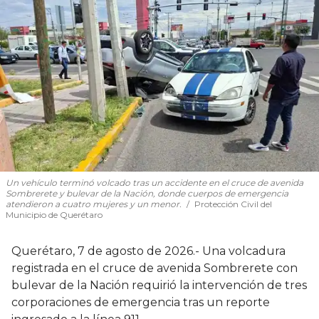
Un vehículo terminó volcado tras un accidente en el cruce de avenida
Sombrerete y bulevar de la Nación, donde cuerpos de emergencia
atendieron a cuatro mujeres y un menor.
Protección Civil del
Municipio de Querétaro
Querétaro, 7 de agosto de 2026.- Una volcadura
registrada en el cruce de avenida Sombrerete con
bulevar de la Nación requirió la intervención de tres
corporaciones de emergencia tras un reporte