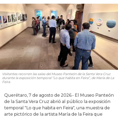
Visitantes recorren las salas del Museo Panteón de la Santa Vera Cruz
durante la exposición temporal “Lo que habita en Feira”, de María de La
Feira.
Querétaro, 7 de agosto de 2026.- El Museo Panteón
de la Santa Vera Cruz abrió al público la exposición
temporal "Lo que habita en Feira", una muestra de
arte pictórico de la artista María de la Feira que