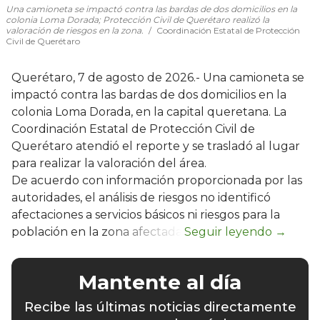
Una camioneta se impactó contra las bardas de dos domicilios en la
colonia Loma Dorada; Protección Civil de Querétaro realizó la
valoración de riesgos en la zona.
Coordinación Estatal de Protección
Civil de Querétaro
Querétaro, 7 de agosto de 2026.- Una camioneta se
impactó contra las bardas de dos domicilios en la
colonia Loma Dorada, en la capital queretana. La
Coordinación Estatal de Protección Civil de
Querétaro atendió el reporte y se trasladó al lugar
para realizar la valoración del área.
De acuerdo con información proporcionada por las
autoridades, el análisis de riesgos no identificó
afectaciones a servicios básicos ni riesgos para la
población en la zona afectada.
Mantente al día
Recibe las últimas noticias directamente