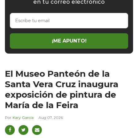
en tu correo electrónico
Escribe
tu
email
¡ME APUNTO!
El Museo Panteón de la
Santa Vera Cruz inaugura
exposición de pintura de
María de la Feira
Kary García
Aug 07, 2026