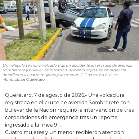
Un vehículo terminó volcado tras un accidente en el cruce de avenida
Sombrerete y bulevar de la Nación, donde cuerpos de emergencia
atendieron a cuatro mujeres y un menor.
Protección Civil del
Municipio de Querétaro
Querétaro, 7 de agosto de 2026.- Una volcadura
registrada en el cruce de avenida Sombrerete con
bulevar de la Nación requirió la intervención de tres
corporaciones de emergencia tras un reporte
ingresado a la línea 911.
Cuatro mujeres y un menor recibieron atención