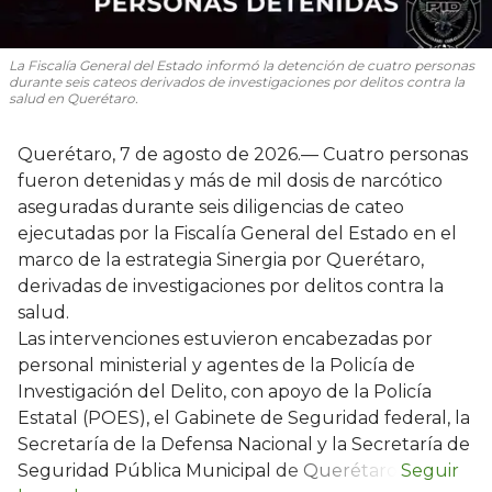
La Fiscalía General del Estado informó la detención de cuatro personas
durante seis cateos derivados de investigaciones por delitos contra la
salud en Querétaro.
Querétaro, 7 de agosto de 2026.— Cuatro personas
fueron detenidas y más de mil dosis de narcótico
aseguradas durante seis diligencias de cateo
ejecutadas por la Fiscalía General del Estado en el
marco de la estrategia Sinergia por Querétaro,
derivadas de investigaciones por delitos contra la
salud.
Las intervenciones estuvieron encabezadas por
personal ministerial y agentes de la Policía de
Investigación del Delito, con apoyo de la Policía
Estatal (POES), el Gabinete de Seguridad federal, la
Secretaría de la Defensa Nacional y la Secretaría de
Seguridad Pública Municipal de Querétaro.