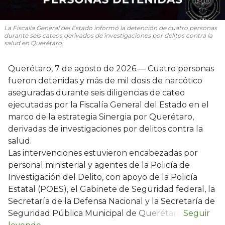
La Fiscalía General del Estado informó la detención de cuatro personas
durante seis cateos derivados de investigaciones por delitos contra la
salud en Querétaro.
Querétaro, 7 de agosto de 2026.— Cuatro personas
fueron detenidas y más de mil dosis de narcótico
aseguradas durante seis diligencias de cateo
ejecutadas por la Fiscalía General del Estado en el
marco de la estrategia Sinergia por Querétaro,
derivadas de investigaciones por delitos contra la
salud.
Las intervenciones estuvieron encabezadas por
personal ministerial y agentes de la Policía de
Investigación del Delito, con apoyo de la Policía
Estatal (POES), el Gabinete de Seguridad federal, la
Secretaría de la Defensa Nacional y la Secretaría de
Seguridad Pública Municipal de Querétaro.