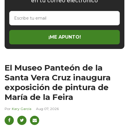
en tu correo electrónico
Escribe
tu
email
¡ME APUNTO!
El Museo Panteón de la
Santa Vera Cruz inaugura
exposición de pintura de
María de la Feira
Kary García
Aug 07, 2026