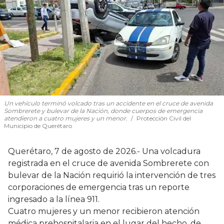
Un vehículo terminó volcado tras un accidente en el cruce de avenida
Sombrerete y bulevar de la Nación, donde cuerpos de emergencia
atendieron a cuatro mujeres y un menor.
Protección Civil del
Municipio de Querétaro
Querétaro, 7 de agosto de 2026.- Una volcadura
registrada en el cruce de avenida Sombrerete con
bulevar de la Nación requirió la intervención de tres
corporaciones de emergencia tras un reporte
ingresado a la línea 911.
Cuatro mujeres y un menor recibieron atención
médica prehospitalaria en el lugar del hecho, de