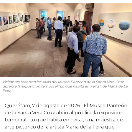
Visitantes recorren las salas del Museo Panteón de la Santa Vera Cruz
durante la exposición temporal “Lo que habita en Feira”, de María de La
Feira.
Querétaro, 7 de agosto de 2026.- El Museo Panteón
de la Santa Vera Cruz abrió al público la exposición
temporal "Lo que habita en Feira", una muestra de
arte pictórico de la artista María de la Feira que