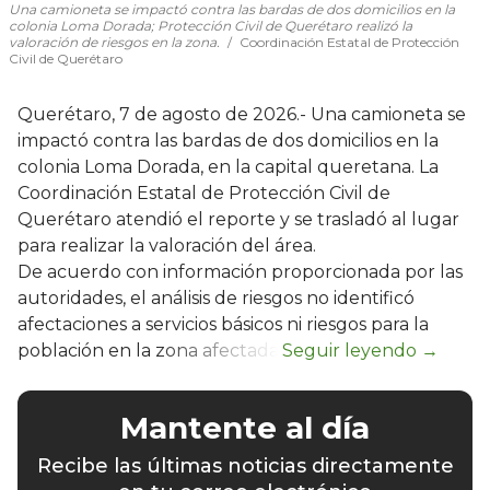
Una camioneta se impactó contra las bardas de dos domicilios en la
colonia Loma Dorada; Protección Civil de Querétaro realizó la
valoración de riesgos en la zona.
Coordinación Estatal de Protección
Civil de Querétaro
Querétaro, 7 de agosto de 2026.- Una camioneta se
impactó contra las bardas de dos domicilios en la
colonia Loma Dorada, en la capital queretana. La
Coordinación Estatal de Protección Civil de
Querétaro atendió el reporte y se trasladó al lugar
para realizar la valoración del área.
De acuerdo con información proporcionada por las
autoridades, el análisis de riesgos no identificó
afectaciones a servicios básicos ni riesgos para la
población en la zona afectada.
Mantente al día
Recibe las últimas noticias directamente