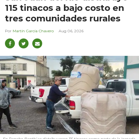
115 tinacos a bajo costo en
tres comunidades rurales
Martín García Chavero
Aug 06, 2026
En Rancho Banthí se distribuyeron 35 tinacos como parte de la jornada