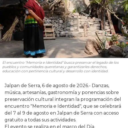
El encuentro "Memoria e Identidad" busca preservar el legado de los
pueblos y comunidades queretanas y garantizarles derechos,
educación con pertinencia cultural y desarrollo con identidad.
Jalpan de Serra, 6 de agosto de 2026.- Danzas,
música, artesanías, gastronomía y ponencias sobre
preservación cultural integran la programación del
encuentro "Memoria e Identidad", que se celebrará
del 7 al 9 de agosto en Jalpan de Serra con acceso
gratuito a todas sus actividades.
El evento se realiza en el marco del Día