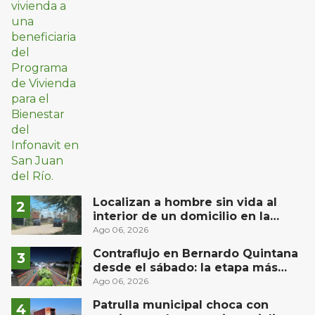
Localizan a hombre sin vida al
interior de un domicilio en la
comunidad El Rodeo, San Juan del
Ago 06, 2026
Río
Contraflujo en Bernardo Quintana
desde el sábado: la etapa más
compleja del operativo vial
Ago 06, 2026
Patrulla municipal choca con