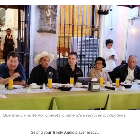
Querétaro: Frente Por Querétaro defiende a sectores productivos.
Getting your
Trinity Audio
player ready...