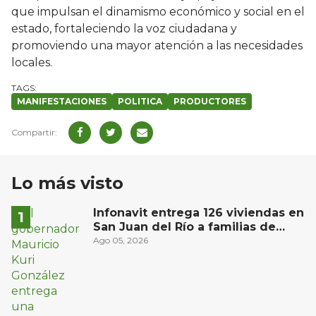
que impulsan el dinamismo económico y social en el
estado, fortaleciendo la voz ciudadana y
promoviendo una mayor atención a las necesidades
locales.
MANIFESTACIONES
POLITICA
PRODUCTORES
Lo más visto
Infonavit entrega 126 viviendas en
San Juan del Río a familias de
bajos ingresos
Ago 05, 2026