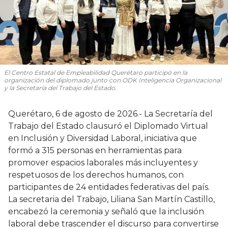
El Centro Estatal de Empleabilidad Querétaro participó en la
organización del diplomado junto con ODK Inteligencia Organizacional
y la Secretaría del Trabajo del Estado.
Querétaro, 6 de agosto de 2026.- La Secretaría del
Trabajo del Estado clausuró el Diplomado Virtual
en Inclusión y Diversidad Laboral, iniciativa que
formó a 315 personas en herramientas para
promover espacios laborales más incluyentes y
respetuosos de los derechos humanos, con
participantes de 24 entidades federativas del país.
La secretaria del Trabajo, Liliana San Martín Castillo,
encabezó la ceremonia y señaló que la inclusión
laboral debe trascender el discurso para convertirse