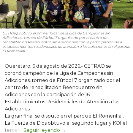
CETRAQ obtuvo el primer lugar de la Liga de Campeones sin
Adicciones, torneo de Fútbol 7 organizado por el centro de
rehabilitación Reencuentro sin Adicciones con la participación de 16
establecimientos residenciales de atención a las adicciones en el parque
El Romerillal.
Querétaro, 6 de agosto de 2026.- CETRAQ se
coronó campeón de la Liga de Campeones sin
Adicciones, torneo de Fútbol 7 organizado por el
centro de rehabilitación Reencuentro sin
Adicciones con la participación de 16
Establecimientos Residenciales de Atención a las
Adicciones.
La gran final se disputó en el parque El Romerillal.
La Fuerza de Dios obtuvo el segundo lugar y KOI el
tercero.