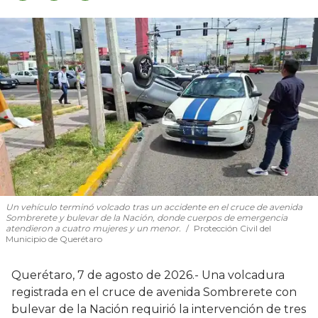
Un vehículo terminó volcado tras un accidente en el cruce de avenida
Sombrerete y bulevar de la Nación, donde cuerpos de emergencia
atendieron a cuatro mujeres y un menor.
Protección Civil del
Municipio de Querétaro
Querétaro, 7 de agosto de 2026.- Una volcadura
registrada en el cruce de avenida Sombrerete con
bulevar de la Nación requirió la intervención de tres