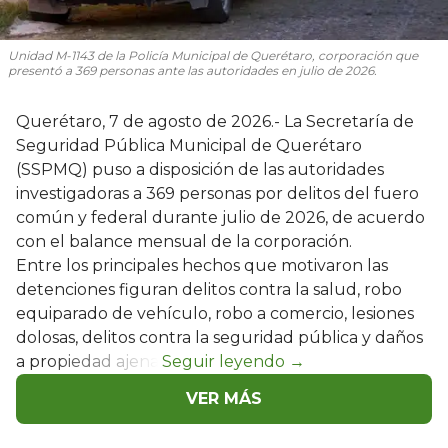
Unidad M-1143 de la Policía Municipal de Querétaro, corporación que
presentó a 369 personas ante las autoridades en julio de 2026.
Querétaro, 7 de agosto de 2026.- La Secretaría de
Seguridad Pública Municipal de Querétaro
(SSPMQ) puso a disposición de las autoridades
investigadoras a 369 personas por delitos del fuero
común y federal durante julio de 2026, de acuerdo
con el balance mensual de la corporación.
Entre los principales hechos que motivaron las
detenciones figuran delitos contra la salud, robo
equiparado de vehículo, robo a comercio, lesiones
dolosas, delitos contra la seguridad pública y daños
a propiedad ajena.
VER MÁS