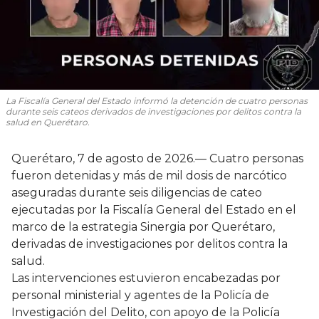
La Fiscalía General del Estado informó la detención de cuatro personas
durante seis cateos derivados de investigaciones por delitos contra la
salud en Querétaro.
Querétaro, 7 de agosto de 2026.— Cuatro personas
fueron detenidas y más de mil dosis de narcótico
aseguradas durante seis diligencias de cateo
ejecutadas por la Fiscalía General del Estado en el
marco de la estrategia Sinergia por Querétaro,
derivadas de investigaciones por delitos contra la
salud.
Las intervenciones estuvieron encabezadas por
personal ministerial y agentes de la Policía de
Investigación del Delito, con apoyo de la Policía