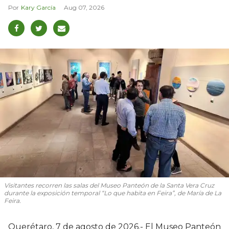
Kary García
Aug 07, 2026
Visitantes recorren las salas del Museo Panteón de la Santa Vera Cruz
durante la exposición temporal “Lo que habita en Feira”, de María de La
Feira.
Querétaro, 7 de agosto de 2026.- El Museo Panteón