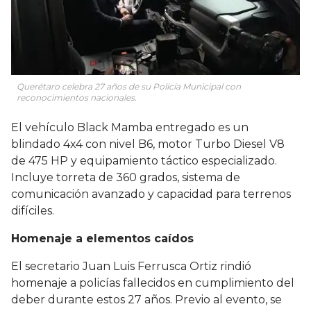
Querétaro celebra 27 años de su Policía Municipal con
reconocimientos nacionales.
El vehículo Black Mamba entregado es un
blindado 4x4 con nivel B6, motor Turbo Diesel V8
de 475 HP y equipamiento táctico especializado.
Incluye torreta de 360 grados, sistema de
comunicación avanzado y capacidad para terrenos
difíciles.
Homenaje a elementos caídos
El secretario Juan Luis Ferrusca Ortiz rindió
homenaje a policías fallecidos en cumplimiento del
deber durante estos 27 años. Previo al evento, se