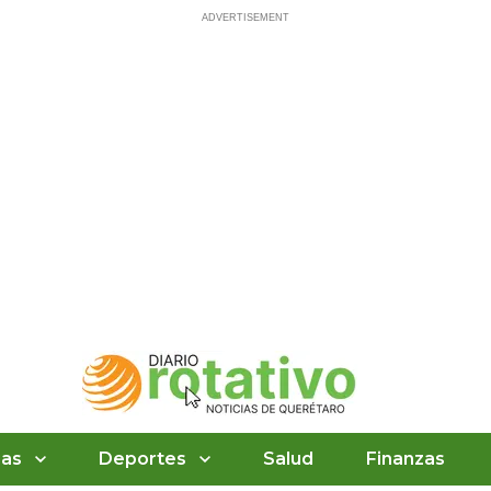
ias
Deportes
Salud
Finanzas