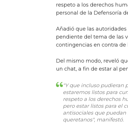
respeto a los derechos huma
personal de la Defensoría d
Añadió que las autoridades p
pendiente del tema de las v
contingencias en contra de 
Del mismo modo, reveló que
un chat, a fin de estar al p
"Y que incluso pudieran p
estaremos listos para cu
respeto a los derechos h
pero estar listos para el
antisociales que puedan l
queretanos", manifestó.