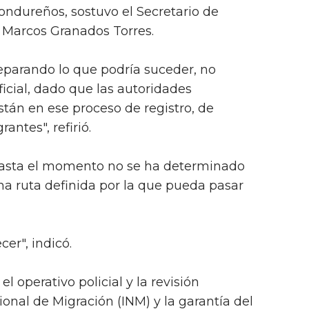
ndureños, sostuvo el Secretario de
 Marcos Granados Torres.
eparando lo que podría suceder, no
cial, dado que las autoridades
tán en ese proceso de registro, de
antes", refirió.
hasta el momento no se ha determinado
a ruta definida por la que pueda pasar
er", indicó.
l operativo policial y la revisión
onal de Migración (INM) y la garantía del