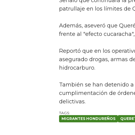
Señaló que continuará la pre
patrullaje en los límites de
Además, aseveró que Queré
frente al "efecto cucaracha"
Reportó que en los operativ
asegurado drogas, armas de 
hidrocarburo.
También se han detenido a p
cumplimentación de órdene
delictivas.
MIGRANTES HONDUREÑOS
QUERE