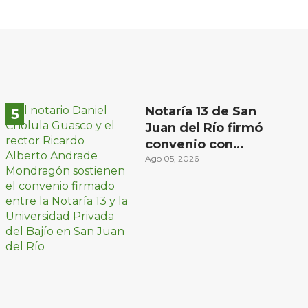
Notaría 13 de San
Juan del Río firmó
convenio con
Universidad Privada
Ago 05, 2026
del Bajío para recibir
estudiantes en
prácticas