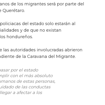
nos de los migrantes será por parte del
e Querétaro.
oliciacas del estado solo estarán al
ialidades y de que no existan
los hondureños.
 las autoridades involucradas abrieron
endiente de la Caravana del Migrante.
asar por el estado
mplir con el más absoluto
umanos de estas personas,
 cuidado de las conductas
legar a afectar a los