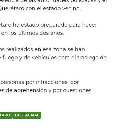
sencia de las autoridades policiacas y el
 Querétaro con el estado vecino.
taro ha estado preparado para hacer
, en los últimos dos años.
os realizados en esa zona se han
fuego y de vehículos para el trasiego de
ersonas por infracciones, por
s de aprehensión y por cuestiones
TARO
DESTACADA