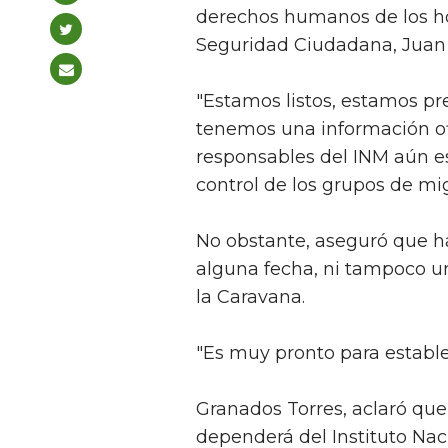
derechos humanos de los ho
Seguridad Ciudadana, Juan
"Estamos listos, estamos pr
tenemos una información ofi
responsables del INM aún es
control de los grupos de migr
No obstante, aseguró que 
alguna fecha, ni tampoco un
la Caravana.
"Es muy pronto para establec
Granados Torres, aclaró que e
dependerá del Instituto Naci