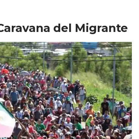
 Caravana del Migrante