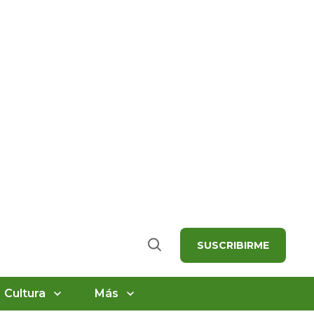
SUSCRIBIRME
Buscar
Cultura
Más