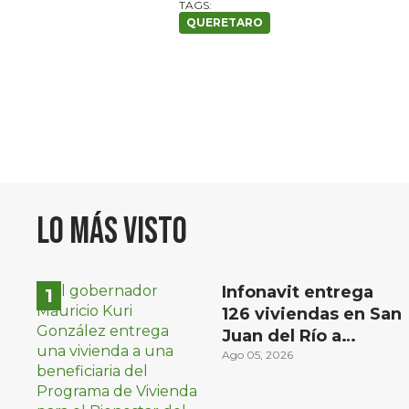
QUERETARO
Lo más visto
Infonavit entrega
126 viviendas en San
Juan del Río a
familias de bajos
Ago 05, 2026
ingresos