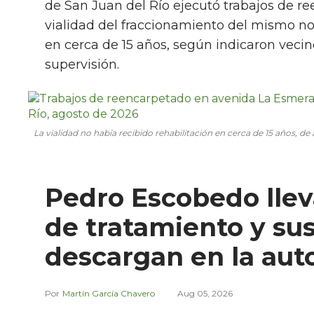
de San Juan del Río ejecutó trabajos de 
vialidad del fraccionamiento del mismo no
en cerca de 15 años, según indicaron vecin
supervisión.
La vialidad no había recibido rehabilitación en cerca de 15 años, 
Pedro Escobedo llev
de tratamiento y su
descargan en la aut
Martín García Chavero
Aug 05, 2026