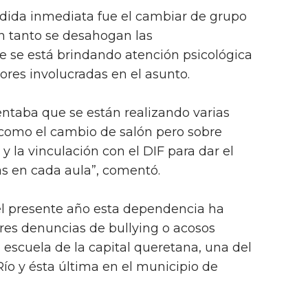
edida inmediata fue el cambiar de grupo
en tanto se desahogan las
e se está brindando atención psicológica
ores involucradas en el asunto.
taba que se están realizando varias
 como el cambio de salón pero sobre
 y la vinculación con el DIF para dar el
s en cada aula”, comentó.
el presente año esta dependencia ha
tres denuncias de bullying o acosos
 escuela de la capital queretana, una del
ío y ésta última en el municipio de