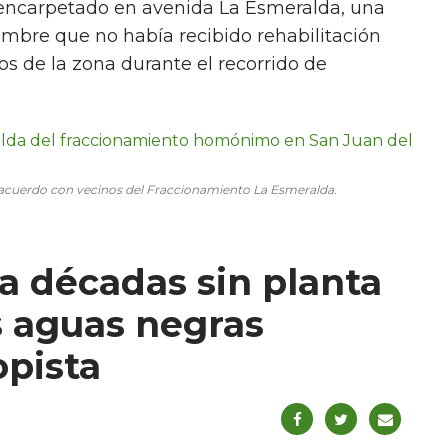
reencarpetado en avenida La Esmeralda, una
mbre que no había recibido rehabilitación
os de la zona durante el recorrido de
de acuerdo con vecinos del Fraccionamiento La Esmeralda.
a décadas sin planta
s aguas negras
opista