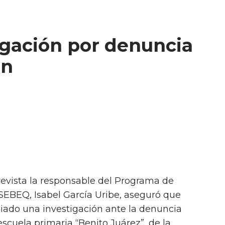
igación por denuncia
án
trevista la responsable del Programa de
SEBEQ, Isabel García Uribe, aseguró que
iado una investigación ante la denuncia
 escuela primaria “Benito Juárez”, de la