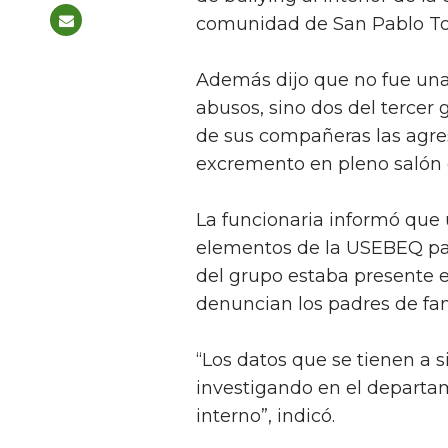
comunidad de San Pablo To
Además dijo que no fue una
abusos, sino dos del tercer
de sus compañeras las agre
excremento en pleno salón 
La funcionaria informó que 
elementos de la USEBEQ par
del grupo estaba presente 
denuncian los padres de fami
“Los datos que se tienen a s
investigando en el departam
interno”, indicó.