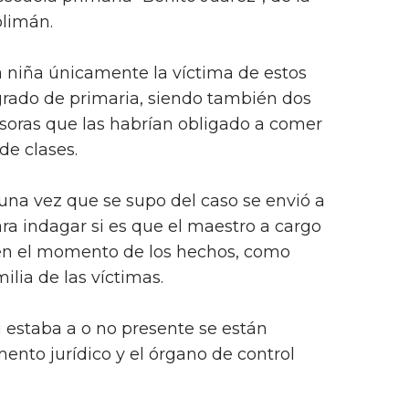
limán.
 niña únicamente la víctima de estos
 grado de primaria, siendo también dos
soras que las habrían obligado a comer
de clases.
una vez que se supo del caso se envió a
a indagar si es que el maestro a cargo
en el momento de los hechos, como
lia de las víctimas.
i estaba a o no presente se están
ento jurídico y el órgano de control