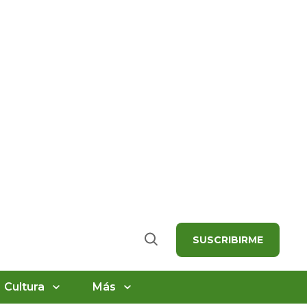
SUSCRIBIRME
Buscar
Cultura
Más