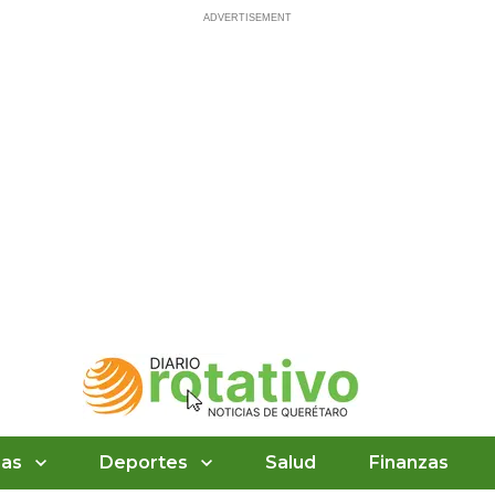
ias
Deportes
Salud
Finanzas