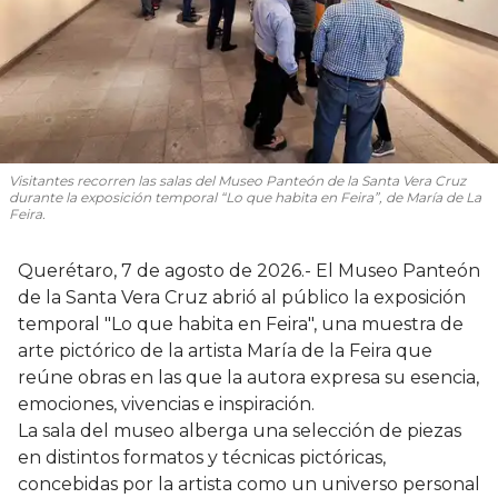
Visitantes recorren las salas del Museo Panteón de la Santa Vera Cruz
durante la exposición temporal “Lo que habita en Feira”, de María de La
Feira.
Querétaro, 7 de agosto de 2026.- El Museo Panteón
de la Santa Vera Cruz abrió al público la exposición
temporal "Lo que habita en Feira", una muestra de
arte pictórico de la artista María de la Feira que
reúne obras en las que la autora expresa su esencia,
emociones, vivencias e inspiración.
La sala del museo alberga una selección de piezas
en distintos formatos y técnicas pictóricas,
concebidas por la artista como un universo personal