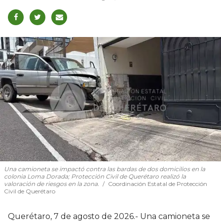
Una camioneta se impactó contra las bardas de dos domicilios en la
colonia Loma Dorada; Protección Civil de Querétaro realizó la
valoración de riesgos en la zona.
Coordinación Estatal de Protección
Civil de Querétaro
Querétaro, 7 de agosto de 2026.- Una camioneta se