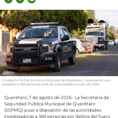
Unidad M-1143 de la Policía Municipal de Querétaro, corporación que
presentó a 369 personas ante las autoridades en julio de 2026.
Querétaro, 7 de agosto de 2026.- La Secretaría de
Seguridad Pública Municipal de Querétaro
(SSPMQ) puso a disposición de las autoridades
investigadoras a 369 personas por delitos del fuero