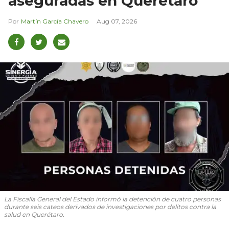
aseguradas en Querétaro
Martín García Chavero
Aug 07, 2026
La Fiscalía General del Estado informó la detención de cuatro personas
durante seis cateos derivados de investigaciones por delitos contra la
salud en Querétaro.