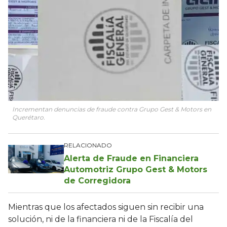
Incrementan denuncias de fraude contra Grupo Gest & Motors en
Querétaro.
RELACIONADO
Alerta de Fraude en Financiera
Automotriz Grupo Gest & Motors
de Corregidora
Mientras que los afectados siguen sin recibir una
solución, ni de la financiera ni de la Fiscalía del