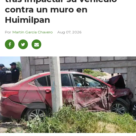
contra un muro en
Huimilpan
Martín García Chavero
Aug 07, 2026