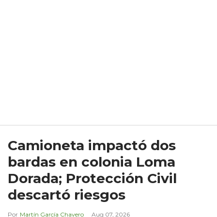
Camioneta impactó dos
bardas en colonia Loma
Dorada; Protección Civil
descartó riesgos
Martín García Chavero
Aug 07, 2026