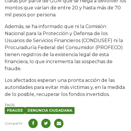
claras por parte de GGM que se niega a devolver los
montos que varían de entre 20 y hasta más de 70
mil pesos por persona.
Además, se ha informado que ni la Comisión
Nacional para la Protección y Defensa de los
Usuarios de Servicios Financieros (CONDUSEF) ni la
Procuraduría Federal del Consumidor (PROFECO)
tienen registros de la existencia legal de esta
financiera, lo que incrementa las sospechas de
fraude.
Los afectados esperan una pronta acción de las
autoridades para evitar más víctimas y, en la medida
de lo posible, recuperar los fondos invertidos.
FRAUDE
DENUNCIA CIUDADANA