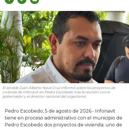
El alcalde Juan Alberto Nava Cruz informó sobre los proyectos de
vivienda de Infonavit en Pedro Escobedo tras la reunión con el
gobernador y el director nacional del organismo.
Pedro Escobedo, 5 de agosto de 2026.- Infonavit
tiene en proceso administrativo con el municipio de
Pedro Escobedo dos proyectos de vivienda: uno de