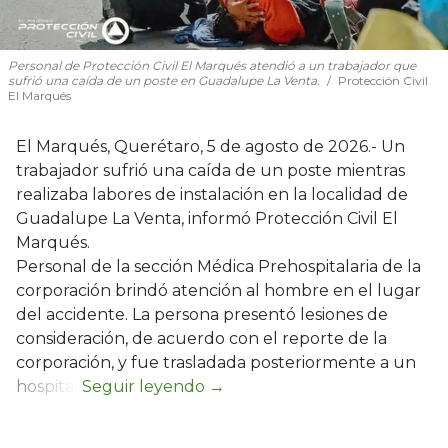
Personal de Protección Civil El Marqués atendió a un trabajador que
sufrió una caída de un poste en Guadalupe La Venta.
Protección Civil
El Marqués
El Marqués, Querétaro, 5 de agosto de 2026.- Un
trabajador sufrió una caída de un poste mientras
realizaba labores de instalación en la localidad de
Guadalupe La Venta, informó Protección Civil El
Marqués.
Personal de la sección Médica Prehospitalaria de la
corporación brindó atención al hombre en el lugar
del accidente. La persona presentó lesiones de
consideración, de acuerdo con el reporte de la
corporación, y fue trasladada posteriormente a un
hospital.