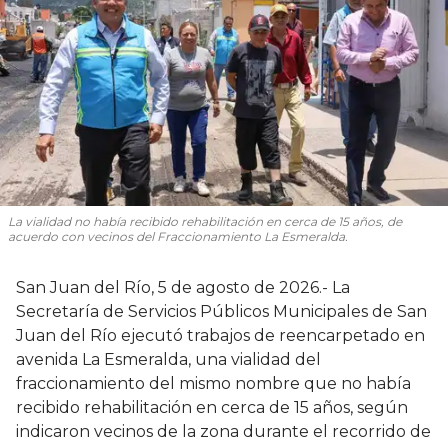
La vialidad no había recibido rehabilitación en cerca de 15 años, de
acuerdo con vecinos del Fraccionamiento La Esmeralda.
San Juan del Río, 5 de agosto de 2026.- La
Secretaría de Servicios Públicos Municipales de San
Juan del Río ejecutó trabajos de reencarpetado en
avenida La Esmeralda, una vialidad del
fraccionamiento del mismo nombre que no había
recibido rehabilitación en cerca de 15 años, según
indicaron vecinos de la zona durante el recorrido de