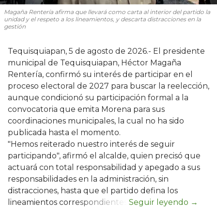
Magaña Rentería afirma que llevará como carta al interior del partido la
unidad y el respeto a los lineamientos, y descarta distracciones en la
gestión
Tequisquiapan, 5 de agosto de 2026.- El presidente
municipal de Tequisquiapan, Héctor Magaña
Rentería, confirmó su interés de participar en el
proceso electoral de 2027 para buscar la reelección,
aunque condicionó su participación formal a la
convocatoria que emita Morena para sus
coordinaciones municipales, la cual no ha sido
publicada hasta el momento.
"Hemos reiterado nuestro interés de seguir
participando", afirmó el alcalde, quien precisó que
actuará con total responsabilidad y apegado a sus
responsabilidades en la administración, sin
distracciones, hasta que el partido defina los
lineamientos correspondientes.