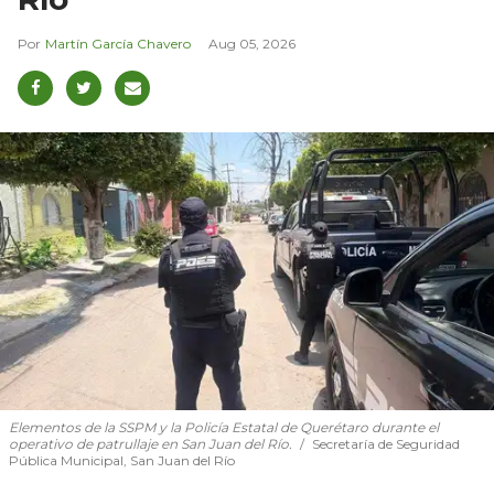
Martín García Chavero
Aug 05, 2026
Elementos de la SSPM y la Policía Estatal de Querétaro durante el
operativo de patrullaje en San Juan del Río.
Secretaría de Seguridad
Pública Municipal, San Juan del Río