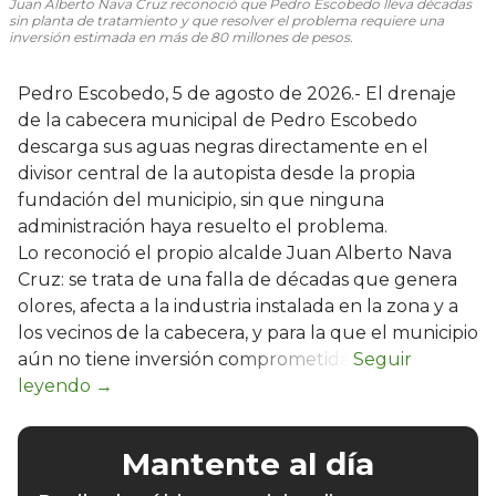
Juan Alberto Nava Cruz reconoció que Pedro Escobedo lleva décadas
sin planta de tratamiento y que resolver el problema requiere una
inversión estimada en más de 80 millones de pesos.
Pedro Escobedo, 5 de agosto de 2026.- El drenaje
de la cabecera municipal de Pedro Escobedo
descarga sus aguas negras directamente en el
divisor central de la autopista desde la propia
fundación del municipio, sin que ninguna
administración haya resuelto el problema.
Lo reconoció el propio alcalde Juan Alberto Nava
Cruz: se trata de una falla de décadas que genera
olores, afecta a la industria instalada en la zona y a
los vecinos de la cabecera, y para la que el municipio
aún no tiene inversión comprometida.
Mantente al día