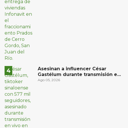
Asesinan a influencer César
Gastélum durante transmisión en
vivo en Sinaloa
Ago 05, 2026