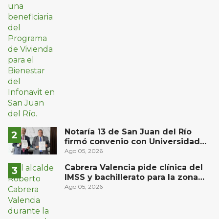
Notaría 13 de San Juan del Río
firmó convenio con Universidad
Privada del Bajío para recibir
Ago 05, 2026
estudiantes en prácticas
Cabrera Valencia pide clínica del
IMSS y bachillerato para la zona
oriente de San Juan del Río
Ago 05, 2026