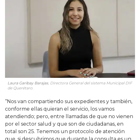
Laura Garibay Barajas
, Directora General del sistema Municipal DIF
de Querétaro.
“Nos van compartiendo sus expedientes y también,
conforme ellas quieran el servicio, los vamos
atendiendo; pero, entre llamadas de que no vienen
por el sector salud y que son de ciudadanas, en
total son 25. Tenemos un protocolo de atención
que, si descubrimos que durante la consulta es un