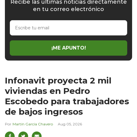
Recibe las últimas noticias directamente
en tu correo electrónico
Escribe
tu
email
¡ME APUNTO!
Infonavit proyecta 2 mil
viviendas en Pedro
Escobedo para trabajadores
de bajos ingresos
Martín García Chavero
Aug 05, 2026