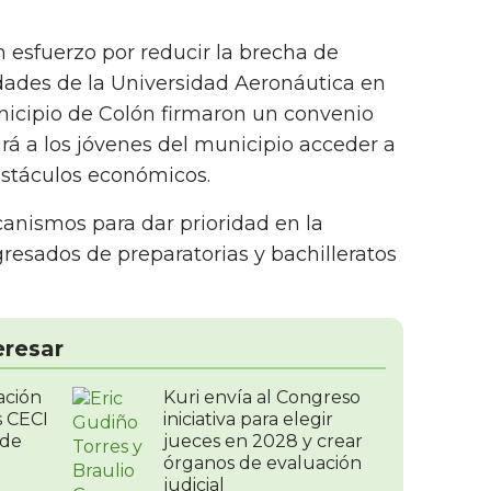
n esfuerzo por reducir la brecha de
dades de la Universidad Aeronáutica en
icipio de Colón firmaron un convenio
rá a los jóvenes del municipio acceder a
bstáculos económicos.
anismos para dar prioridad en la
resados de preparatorias y bachilleratos
eresar
ación
Kuri envía al Congreso
s CECI
iniciativa para elegir
 de
jueces en 2028 y crear
órganos de evaluación
judicial