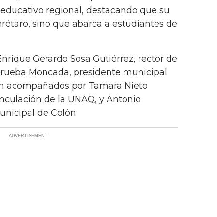
o educativo regional, destacando que su
erétaro, sino que abarca a estudiantes de
Enrique Gerardo Sosa Gutiérrez, rector de
rueba Moncada, presidente municipal
ron acompañados por Tamara Nieto
inculación de la UNAQ, y Antonio
unicipal de Colón.