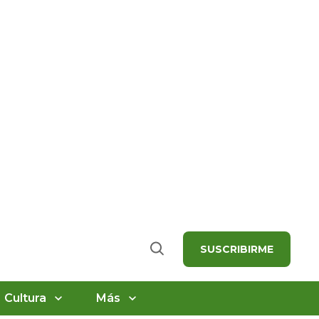
SUSCRIBIRME
Buscar
Cultura
Más