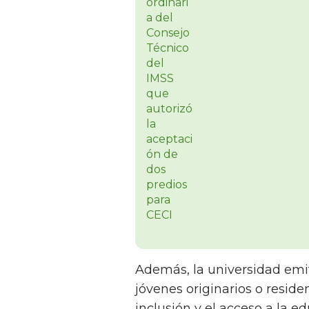
Además, la universidad emit
jóvenes originarios o reside
inclusión y el acceso a la e