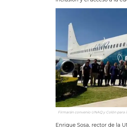
Firmarán convenio UNAQ y Colón para im
Enrique Sosa, rector de la 