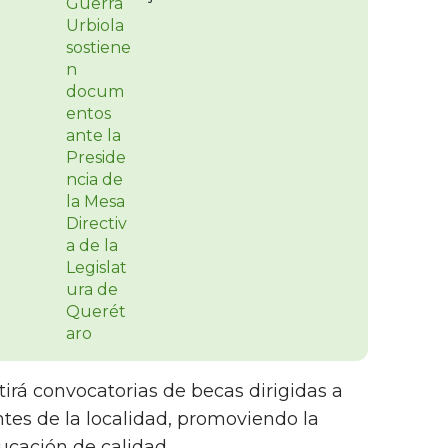
irá convocatorias de becas dirigidas a
ntes de la localidad, promoviendo la
ducación de calidad.