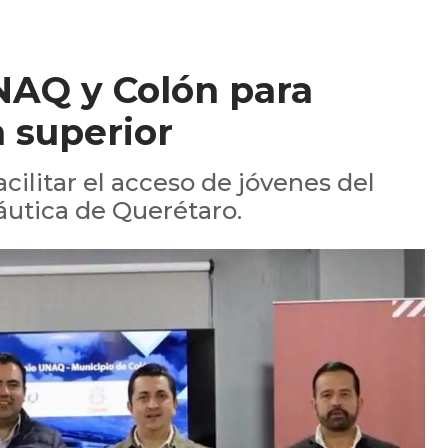
NAQ y Colón para
 superior
acilitar el acceso de jóvenes del
áutica de Querétaro.