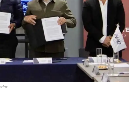
rior.