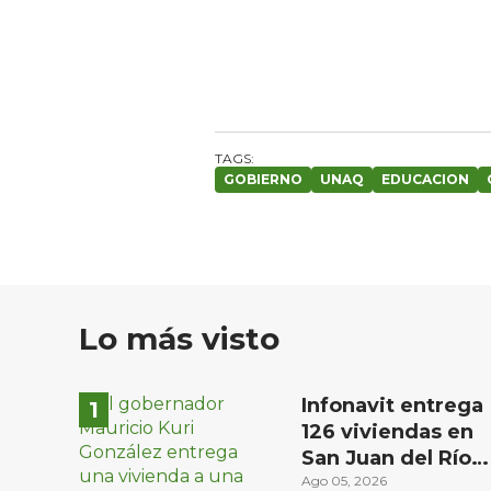
GOBIERNO
UNAQ
EDUCACION
Lo más visto
Infonavit entrega
126 viviendas en
San Juan del Río a
familias de bajos
Ago 05, 2026