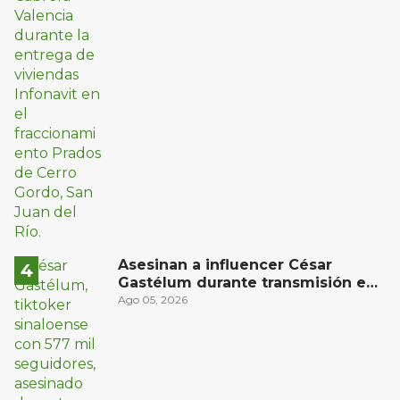
Asesinan a influencer César
Gastélum durante transmisión en
vivo en Sinaloa
Ago 05, 2026