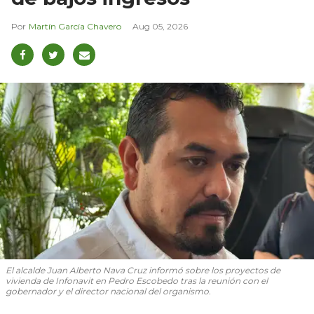
Martín García Chavero
Aug 05, 2026
El alcalde Juan Alberto Nava Cruz informó sobre los proyectos de
vivienda de Infonavit en Pedro Escobedo tras la reunión con el
gobernador y el director nacional del organismo.