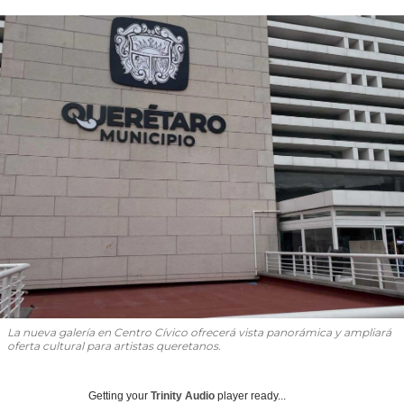
La nueva galería en Centro Cívico ofrecerá vista panorámica y ampliará
oferta cultural para artistas queretanos.
Getting your
Trinity Audio
player ready...