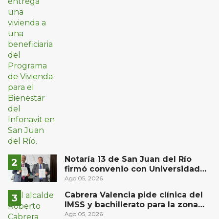
Notaría 13 de San Juan del Río
firmó convenio con Universidad
Privada del Bajío para recibir
Ago 05, 2026
estudiantes en prácticas
Cabrera Valencia pide clínica del
IMSS y bachillerato para la zona
oriente de San Juan del Río
Ago 05, 2026