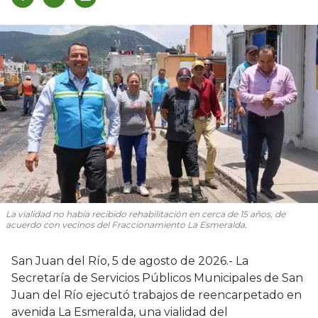
La vialidad no había recibido rehabilitación en cerca de 15 años, de
acuerdo con vecinos del Fraccionamiento La Esmeralda.
San Juan del Río, 5 de agosto de 2026.- La
Secretaría de Servicios Públicos Municipales de San
Juan del Río ejecutó trabajos de reencarpetado en
avenida La Esmeralda, una vialidad del