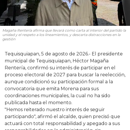
Magaña Rentería afirma que llevará como carta al interior del partido la
unidad y el respeto a los lineamientos, y descarta distracciones en la
gestión
Tequisquiapan, 5 de agosto de 2026.- El presidente
municipal de Tequisquiapan, Héctor Magaña
Rentería, confirmó su interés de participar en el
proceso electoral de 2027 para buscar la reelección,
aunque condicionó su participación formal a la
convocatoria que emita Morena para sus
coordinaciones municipales, la cual no ha sido
publicada hasta el momento.
"Hemos reiterado nuestro interés de seguir
participando", afirmó el alcalde, quien precisó que
actuará con total responsabilidad y apegado a sus