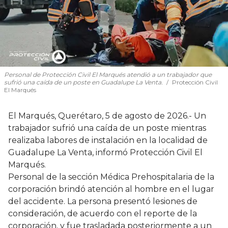
Personal de Protección Civil El Marqués atendió a un trabajador que
sufrió una caída de un poste en Guadalupe La Venta.
Protección Civil
El Marqués
El Marqués, Querétaro, 5 de agosto de 2026.- Un
trabajador sufrió una caída de un poste mientras
realizaba labores de instalación en la localidad de
Guadalupe La Venta, informó Protección Civil El
Marqués.
Personal de la sección Médica Prehospitalaria de la
corporación brindó atención al hombre en el lugar
del accidente. La persona presentó lesiones de
consideración, de acuerdo con el reporte de la
corporación, y fue trasladada posteriormente a un