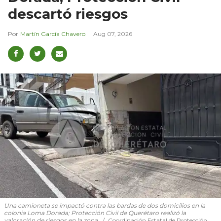
descartó riesgos
Martín García Chavero
Aug 07, 2026
Una camioneta se impactó contra las bardas de dos domicilios en la
colonia Loma Dorada; Protección Civil de Querétaro realizó la
valoración de riesgos en la zona.
Coordinación Estatal de Protección