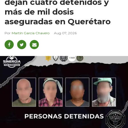
dejan cuatro detenidos y
más de mil dosis
aseguradas en Querétaro
Martín García Chavero
Aug 07, 2026