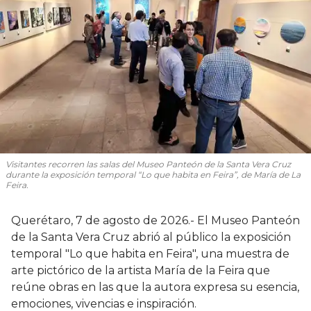
Visitantes recorren las salas del Museo Panteón de la Santa Vera Cruz
durante la exposición temporal “Lo que habita en Feira”, de María de La
Feira.
Querétaro, 7 de agosto de 2026.- El Museo Panteón
de la Santa Vera Cruz abrió al público la exposición
temporal "Lo que habita en Feira", una muestra de
arte pictórico de la artista María de la Feira que
reúne obras en las que la autora expresa su esencia,
emociones, vivencias e inspiración.