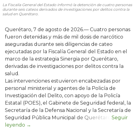
La Fiscalía General del Estado informó la detención de cuatro personas
durante seis cateos derivados de investigaciones por delitos contra la
salud en Querétaro.
Querétaro, 7 de agosto de 2026.— Cuatro personas
fueron detenidas y más de mil dosis de narcótico
aseguradas durante seis diligencias de cateo
ejecutadas por la Fiscalía General del Estado en el
marco de la estrategia Sinergia por Querétaro,
derivadas de investigaciones por delitos contra la
salud.
Las intervenciones estuvieron encabezadas por
personal ministerial y agentes de la Policía de
Investigación del Delito, con apoyo de la Policía
Estatal (POES), el Gabinete de Seguridad federal, la
Secretaría de la Defensa Nacional y la Secretaría de
Seguridad Pública Municipal de Querétaro.