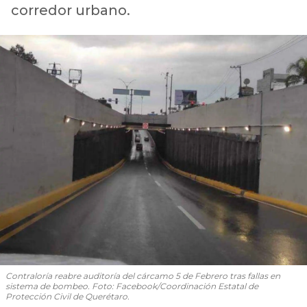
corredor urbano.
Contraloría reabre auditoría del cárcamo 5 de Febrero tras fallas en
sistema de bombeo. Foto: Facebook/Coordinación Estatal de
Protección Civil de Querétaro.