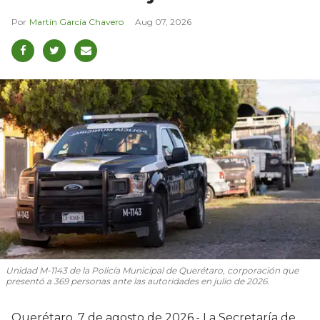
Martín García Chavero
Aug 07, 2026
Unidad M-1143 de la Policía Municipal de Querétaro, corporación que
presentó a 369 personas ante las autoridades en julio de 2026.
Querétaro, 7 de agosto de 2026.- La Secretaría de