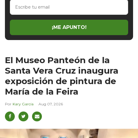
Escribe
tu
email
¡ME APUNTO!
El Museo Panteón de la
Santa Vera Cruz inaugura
exposición de pintura de
María de la Feira
Kary García
Aug 07, 2026