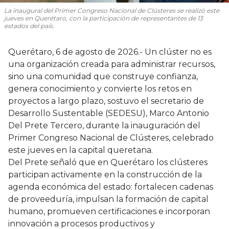
La inaugural del Primer Congreso Nacional de Clústeres se realizó este
jueves en Querétaro, con la participación de representantes de 13
estados del país.
Querétaro, 6 de agosto de 2026.- Un clúster no es
una organización creada para administrar recursos,
sino una comunidad que construye confianza,
genera conocimiento y convierte los retos en
proyectos a largo plazo, sostuvo el secretario de
Desarrollo Sustentable (SEDESU), Marco Antonio
Del Prete Tercero, durante la inauguración del
Primer Congreso Nacional de Clústeres, celebrado
este jueves en la capital queretana.
Del Prete señaló que en Querétaro los clústeres
participan activamente en la construcción de la
agenda económica del estado: fortalecen cadenas
de proveeduría, impulsan la formación de capital
humano, promueven certificaciones e incorporan
innovación a procesos productivos y