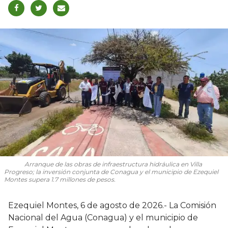
Arranque de las obras de infraestructura hidráulica en Villa
Progreso; la inversión conjunta de Conagua y el municipio de Ezequiel
Montes supera 1.7 millones de pesos.
Ezequiel Montes, 6 de agosto de 2026.- La Comisión
Nacional del Agua (Conagua) y el municipio de