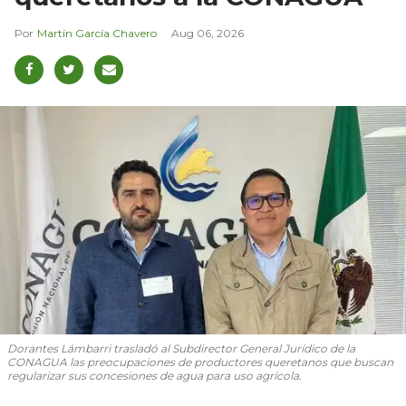
Martín García Chavero
Aug 06, 2026
Dorantes Lámbarri trasladó al Subdirector General Jurídico de la
CONAGUA las preocupaciones de productores queretanos que buscan
regularizar sus concesiones de agua para uso agrícola.