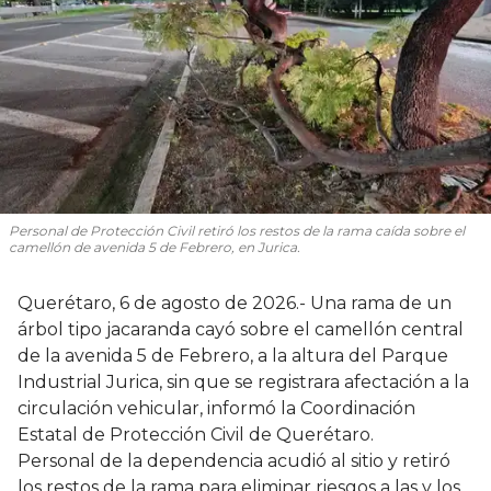
Personal de Protección Civil retiró los restos de la rama caída sobre el
camellón de avenida 5 de Febrero, en Jurica.
Querétaro, 6 de agosto de 2026.- Una rama de un
árbol tipo jacaranda cayó sobre el camellón central
de la avenida 5 de Febrero, a la altura del Parque
Industrial Jurica, sin que se registrara afectación a la
circulación vehicular, informó la Coordinación
Estatal de Protección Civil de Querétaro.
Personal de la dependencia acudió al sitio y retiró
los restos de la rama para eliminar riesgos a las y los