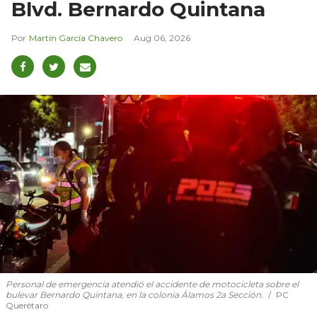
Blvd. Bernardo Quintana
Martín García Chavero
Aug 06, 2026
Personal de emergencia atendió el accidente de motocicleta sobre el
bulevar Bernardo Quintana, en la colonia Álamos 2a Sección.
PC
Querétaro