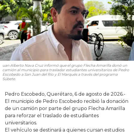
uan Alberto Nava Cruz informó que el grupo Flecha Amarilla donó un
camión al municipio para trasladar estudiantes universitarios de Pedro
Escobedo a San Juan del Río y El Marqués a través del programa
Súbete.
Pedro Escobedo, Querétaro, 6 de agosto de 2026.-
El municipio de Pedro Escobedo recibió la donación
de un camión por parte del grupo Flecha Amarilla
para reforzar el traslado de estudiantes
universitarios.
El vehículo se destinará a quienes cursan estudios