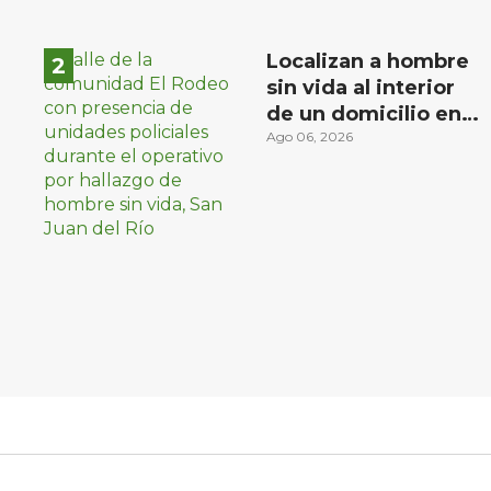
Localizan a hombre
sin vida al interior
de un domicilio en
la comunidad El
Ago 06, 2026
Rodeo, San Juan del
Río