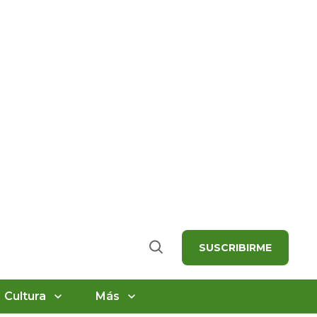
SUSCRIBIRME
Buscar
Cultura
Más