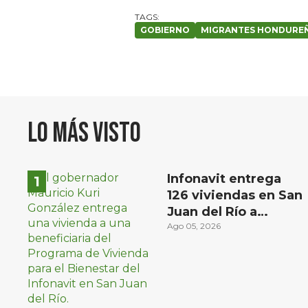
GOBIERNO
MIGRANTES HONDURE
Lo más visto
Infonavit entrega
126 viviendas en San
Juan del Río a
familias de bajos
Ago 05, 2026
ingresos