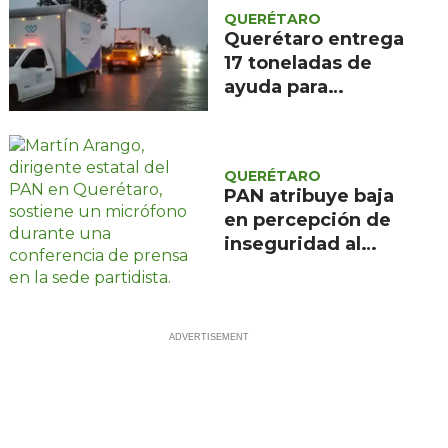
QUERÉTARO
Querétaro entrega
17 toneladas de
ayuda para
damnificados en
Venezuela
QUERÉTARO
PAN atribuye baja
en percepción de
inseguridad al
modelo de
Querétaro