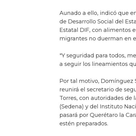
Aunado a ello, indicó que en
de Desarrollo Social del Es
Estatal DIF, con alimentos 
migrantes no duerman en el
"Y seguridad para todos, me
a seguir los lineamientos qu
Por tal motivo, Domínguez S
reunirá el secretario de s
Torres, con autoridades de 
(Sedena) y del Instituto Nac
pasará por Querétaro la Car
estén preparados.