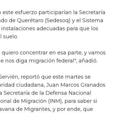
 este esfuerzo participarían la Secretaría
tado de Querétaro (Sedesoq) y el Sistema
e instalaciones adecuadas para que los
 suelo.
 quiero concentrar en esa parte, y vamos
e nos diga migración federal", añadió.
ervién, reportó que este martes se
eguridad ciudadana, Juan Marcos Granados
la Secretaría de la Defensa Nacional
ional de Migración (INM), para saber si
avana de Migrantes, y por ende, que