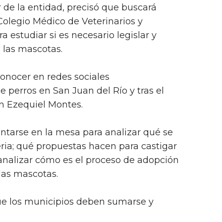
 de la entidad, precisó que buscará
Colegio Médico de Veterinarios y
a estudiar si es necesario legislar y
 las mascotas.
conocer en redes sociales
perros en San Juan del Río y tras el
n Ezequiel Montes.
entarse en la mesa para analizar qué se
ria; qué propuestas hacen para castigar
 analizar cómo es el proceso de adopción
las mascotas.
ue los municipios deben sumarse y