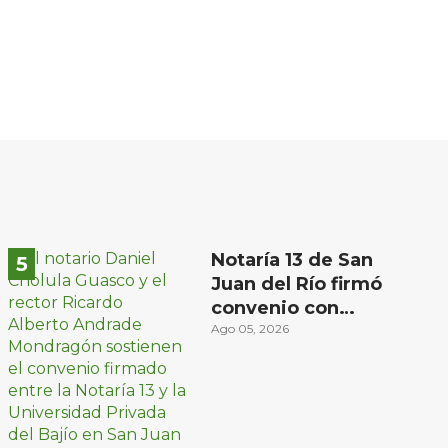
Notaría 13 de San
Juan del Río firmó
convenio con
Universidad Privada
Ago 05, 2026
del Bajío para recibir
estudiantes en
prácticas