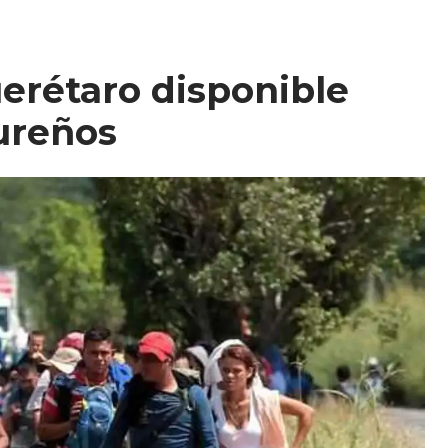
erétaro disponible
ureños