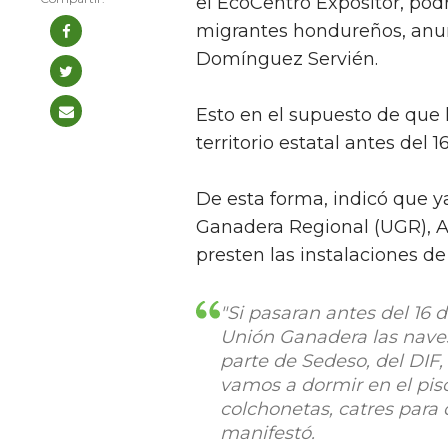
el EcoCentro Expositor, pod
migrantes hondureños, anun
Domínguez Servién.
Esto en el supuesto de que
territorio estatal antes del 
De esta forma, indicó que y
Ganadera Regional (UGR), A
presten las instalaciones de 
"Si pasaran antes del 16 
Unión Ganadera las naves
parte de Sedeso, del DIF,
vamos a dormir en el piso
colchonetas, catres para
manifestó.