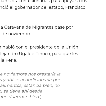
rían ser acondicionadas para apoyar a los
ció el gobernador del estado, Francisco
 la Caravana de Migrantes pase por
16 de noviembre.
a habló con el presidente de la Unión
lejandro Ugalde Tinoco, para que les
la Feria.
de noviembre nos prestaría la
 y ahí se acondicionaría por
 alimentos, estancia bien, no
, se tiene ahí desde
 que duerman bien",