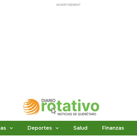
ias
Deportes
Salud
Finanzas