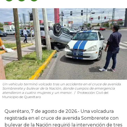
Un vehículo terminó volcado tras un accidente en el cruce de avenida
Sombrerete y bulevar de la Nación, donde cuerpos de emergencia
atendieron a cuatro mujeres y un menor.
Protección Civil del
Municipio de Querétaro
Querétaro, 7 de agosto de 2026.- Una volcadura
registrada en el cruce de avenida Sombrerete con
bulevar de la Nación requirió la intervención de tres