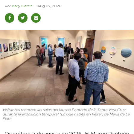
Kary García
Aug 07, 2026
Visitantes recorren las salas del Museo Panteón de la Santa Vera Cruz
durante la exposición temporal “Lo que habita en Feira”, de María de La
Feira.
Querétaro, 7 de agosto de 2026.- El Museo Panteón