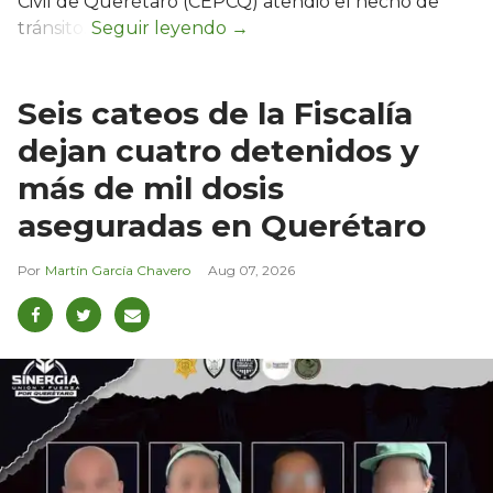
Civil de Querétaro (CEPCQ) atendió el hecho de
tránsito.
Seis cateos de la Fiscalía
dejan cuatro detenidos y
más de mil dosis
aseguradas en Querétaro
Martín García Chavero
Aug 07, 2026