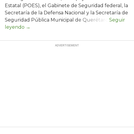
Estatal (POES), el Gabinete de Seguridad federal, la
Secretaría de la Defensa Nacional y la Secretaría de
Seguridad Pública Municipal de Querétaro.