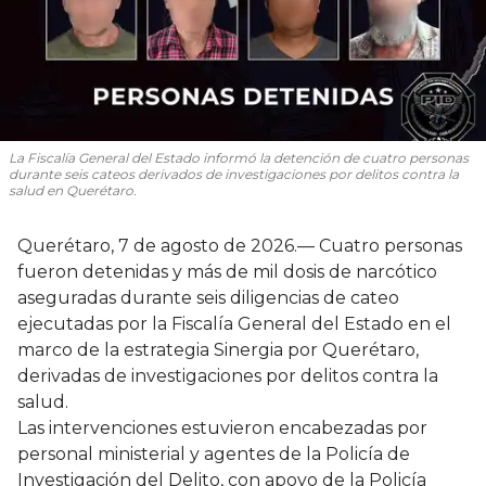
La Fiscalía General del Estado informó la detención de cuatro personas
durante seis cateos derivados de investigaciones por delitos contra la
salud en Querétaro.
Querétaro, 7 de agosto de 2026.— Cuatro personas
fueron detenidas y más de mil dosis de narcótico
aseguradas durante seis diligencias de cateo
ejecutadas por la Fiscalía General del Estado en el
marco de la estrategia Sinergia por Querétaro,
derivadas de investigaciones por delitos contra la
salud.
Las intervenciones estuvieron encabezadas por
personal ministerial y agentes de la Policía de
Investigación del Delito, con apoyo de la Policía