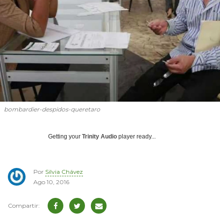
bombardier-despidos-queretaro
Getting your
Trinity Audio
player ready...
Por
Silvia Chávez
Ago 10, 2016