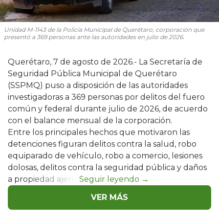
Unidad M-1143 de la Policía Municipal de Querétaro, corporación que
presentó a 369 personas ante las autoridades en julio de 2026.
Querétaro, 7 de agosto de 2026.- La Secretaría de
Seguridad Pública Municipal de Querétaro
(SSPMQ) puso a disposición de las autoridades
investigadoras a 369 personas por delitos del fuero
común y federal durante julio de 2026, de acuerdo
con el balance mensual de la corporación.
Entre los principales hechos que motivaron las
detenciones figuran delitos contra la salud, robo
equiparado de vehículo, robo a comercio, lesiones
dolosas, delitos contra la seguridad pública y daños
a propiedad ajena.
VER MÁS