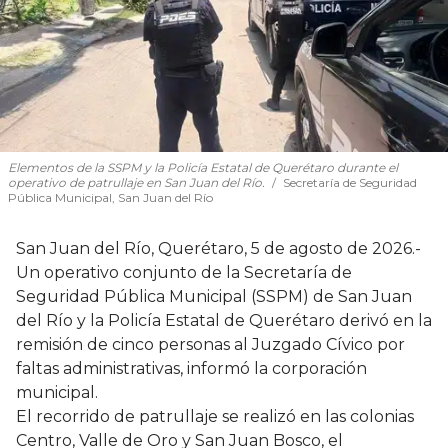
Elementos de la SSPM y la Policía Estatal de Querétaro durante el
operativo de patrullaje en San Juan del Río.
Secretaría de Seguridad
Pública Municipal, San Juan del Río
San Juan del Río, Querétaro, 5 de agosto de 2026.-
Un operativo conjunto de la Secretaría de
Seguridad Pública Municipal (SSPM) de San Juan
del Río y la Policía Estatal de Querétaro derivó en la
remisión de cinco personas al Juzgado Cívico por
faltas administrativas, informó la corporación
municipal.
El recorrido de patrullaje se realizó en las colonias
Centro, Valle de Oro y San Juan Bosco, el