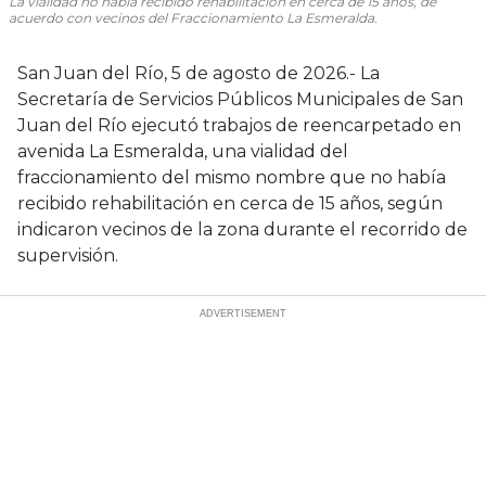
La vialidad no había recibido rehabilitación en cerca de 15 años, de
acuerdo con vecinos del Fraccionamiento La Esmeralda.
San Juan del Río, 5 de agosto de 2026.- La
Secretaría de Servicios Públicos Municipales de San
Juan del Río ejecutó trabajos de reencarpetado en
avenida La Esmeralda, una vialidad del
fraccionamiento del mismo nombre que no había
recibido rehabilitación en cerca de 15 años, según
indicaron vecinos de la zona durante el recorrido de
supervisión.