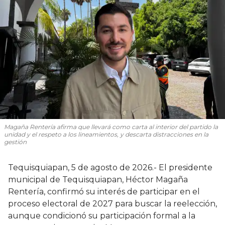
Magaña Rentería afirma que llevará como carta al interior del partido la
unidad y el respeto a los lineamientos, y descarta distracciones en la
gestión
Tequisquiapan, 5 de agosto de 2026.- El presidente
municipal de Tequisquiapan, Héctor Magaña
Rentería, confirmó su interés de participar en el
proceso electoral de 2027 para buscar la reelección,
aunque condicionó su participación formal a la