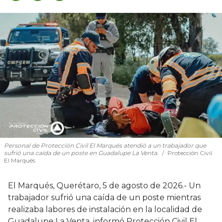
Personal de Protección Civil El Marqués atendió a un trabajador que
sufrió una caída de un poste en Guadalupe La Venta.
Protección Civil
El Marqués
El Marqués, Querétaro, 5 de agosto de 2026.- Un
trabajador sufrió una caída de un poste mientras
realizaba labores de instalación en la localidad de
Guadalupe La Venta, informó Protección Civil El