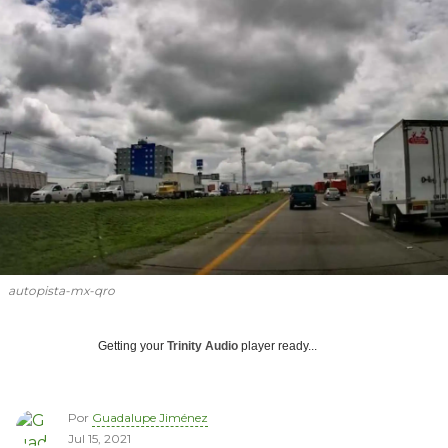
autopista-mx-qro
Getting your
Trinity Audio
player ready...
Por
Guadalupe Jiménez
Jul 15, 2021