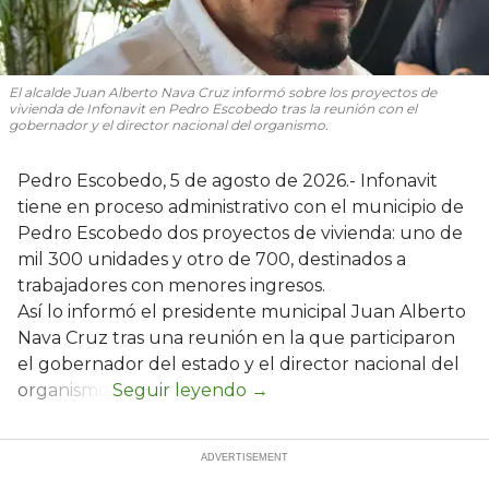
El alcalde Juan Alberto Nava Cruz informó sobre los proyectos de
vivienda de Infonavit en Pedro Escobedo tras la reunión con el
gobernador y el director nacional del organismo.
Pedro Escobedo, 5 de agosto de 2026.- Infonavit
tiene en proceso administrativo con el municipio de
Pedro Escobedo dos proyectos de vivienda: uno de
mil 300 unidades y otro de 700, destinados a
trabajadores con menores ingresos.
Así lo informó el presidente municipal Juan Alberto
Nava Cruz tras una reunión en la que participaron
el gobernador del estado y el director nacional del
organismo.