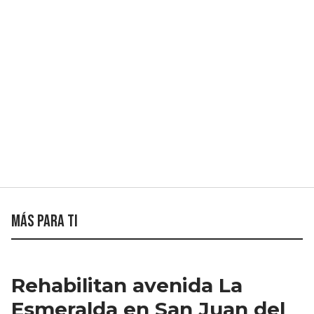
Más para ti
Rehabilitan avenida La
Esmeralda en San Juan del