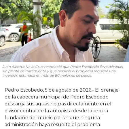
Juan Alberto Nava Cruz reconoció que Pedro Escobedo lleva décadas
sin planta de tratamiento y que resolver el problema requiere una
inversión estimada en más de 80 millones de pesos.
Pedro Escobedo, 5 de agosto de 2026.- El drenaje
de la cabecera municipal de Pedro Escobedo
descarga sus aguas negras directamente en el
divisor central de la autopista desde la propia
fundación del municipio, sin que ninguna
administración haya resuelto el problema.