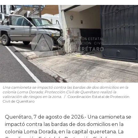
Una camioneta se impactó contra las bardas de dos domicilios en la
colonia Loma Dorada; Protección Civil de Querétaro realizó la
valoración de riesgos en la zona.
Coordinación Estatal de Protección
Civil de Querétaro
Querétaro, 7 de agosto de 2026.- Una camioneta se
impactó contra las bardas de dos domicilios en la
colonia Loma Dorada, en la capital queretana. La