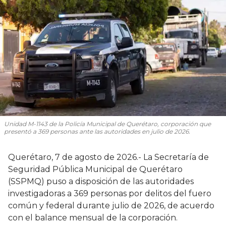
Unidad M-1143 de la Policía Municipal de Querétaro, corporación que
presentó a 369 personas ante las autoridades en julio de 2026.
Querétaro, 7 de agosto de 2026.- La Secretaría de
Seguridad Pública Municipal de Querétaro
(SSPMQ) puso a disposición de las autoridades
investigadoras a 369 personas por delitos del fuero
común y federal durante julio de 2026, de acuerdo
con el balance mensual de la corporación.