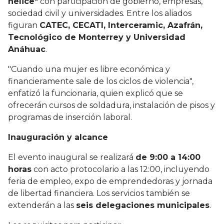
hélice"
con participación de gobierno, empresas,
sociedad civil y universidades. Entre los aliados
figuran
CATEC, CECATI, Interceramic, Azafrán,
Tecnológico de Monterrey y Universidad
Anáhuac
.
"Cuando una mujer es libre económica y
financieramente sale de los ciclos de violencia",
enfatizó la funcionaria, quien explicó que se
ofrecerán cursos de soldadura, instalación de pisos y
programas de inserción laboral.
Inauguración y alcance
El evento inaugural se realizará
de 9:00 a 14:00
horas
con acto protocolario a las 12:00, incluyendo
feria de empleo, expo de emprendedoras y jornada
de libertad financiera. Los servicios también se
extenderán a las
seis delegaciones municipales
.