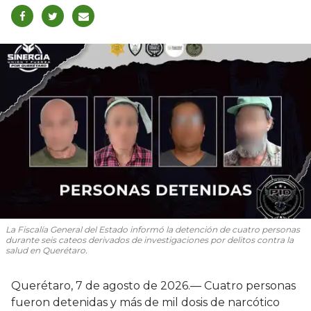
La Fiscalía General del Estado informó la detención de cuatro personas
durante seis cateos derivados de investigaciones por delitos contra la
salud en Querétaro.
Querétaro, 7 de agosto de 2026.— Cuatro personas
fueron detenidas y más de mil dosis de narcótico