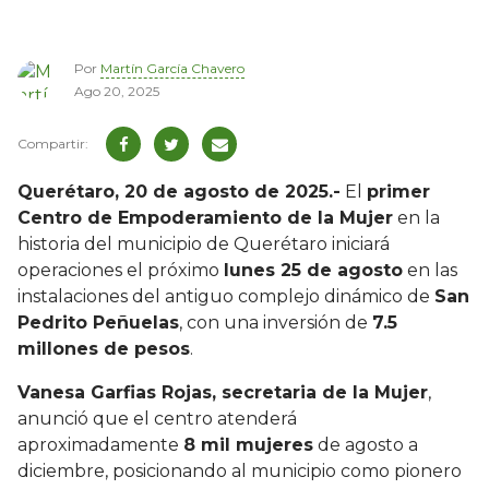
Por
Martín García Chavero
Ago 20, 2025
Querétaro, 20 de agosto de 2025.-
El
primer
Centro de Empoderamiento de la Mujer
en la
historia del municipio de Querétaro iniciará
operaciones el próximo
lunes 25 de agosto
en las
instalaciones del antiguo complejo dinámico de
San
Pedrito Peñuelas
, con una inversión de
7.5
millones de pesos
.
Vanesa Garfias Rojas, secretaria de la Mujer
,
anunció que el centro atenderá
aproximadamente
8 mil mujeres
de agosto a
diciembre, posicionando al municipio como pionero