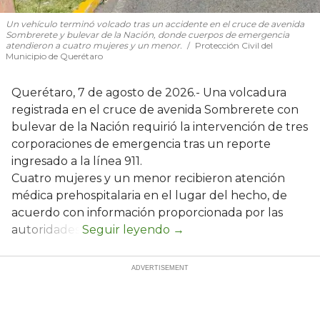
Un vehículo terminó volcado tras un accidente en el cruce de avenida
Sombrerete y bulevar de la Nación, donde cuerpos de emergencia
atendieron a cuatro mujeres y un menor.
Protección Civil del
Municipio de Querétaro
Querétaro, 7 de agosto de 2026.- Una volcadura
registrada en el cruce de avenida Sombrerete con
bulevar de la Nación requirió la intervención de tres
corporaciones de emergencia tras un reporte
ingresado a la línea 911.
Cuatro mujeres y un menor recibieron atención
médica prehospitalaria en el lugar del hecho, de
acuerdo con información proporcionada por las
autoridades.