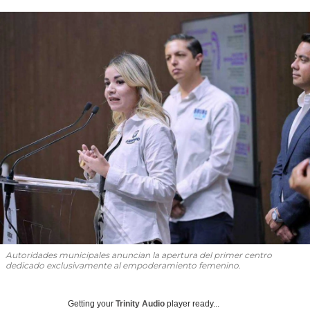
Autoridades municipales anuncian la apertura del primer centro
dedicado exclusivamente al empoderamiento femenino.
Getting your
Trinity Audio
player ready...