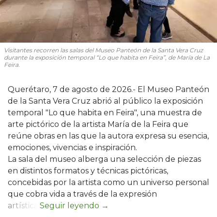
Visitantes recorren las salas del Museo Panteón de la Santa Vera Cruz
durante la exposición temporal “Lo que habita en Feira”, de María de La
Feira.
Querétaro, 7 de agosto de 2026.- El Museo Panteón
de la Santa Vera Cruz abrió al público la exposición
temporal "Lo que habita en Feira", una muestra de
arte pictórico de la artista María de la Feira que
reúne obras en las que la autora expresa su esencia,
emociones, vivencias e inspiración.
La sala del museo alberga una selección de piezas
en distintos formatos y técnicas pictóricas,
concebidas por la artista como un universo personal
que cobra vida a través de la expresión
artística.