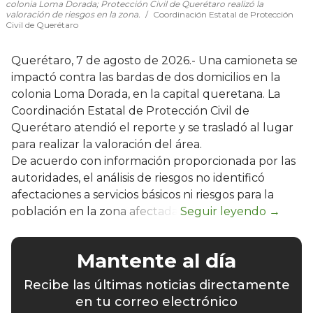
colonia Loma Dorada; Protección Civil de Querétaro realizó la
valoración de riesgos en la zona.
Coordinación Estatal de Protección
Civil de Querétaro
Querétaro, 7 de agosto de 2026.- Una camioneta se
impactó contra las bardas de dos domicilios en la
colonia Loma Dorada, en la capital queretana. La
Coordinación Estatal de Protección Civil de
Querétaro atendió el reporte y se trasladó al lugar
para realizar la valoración del área.
De acuerdo con información proporcionada por las
autoridades, el análisis de riesgos no identificó
afectaciones a servicios básicos ni riesgos para la
población en la zona afectada.
Mantente al día
Recibe las últimas noticias directamente
en tu correo electrónico