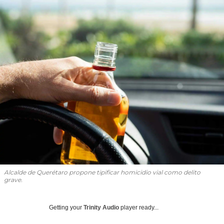
Alcalde de Querétaro propone tipificar homicidio vial como delito
grave.
Getting your
Trinity Audio
player ready...