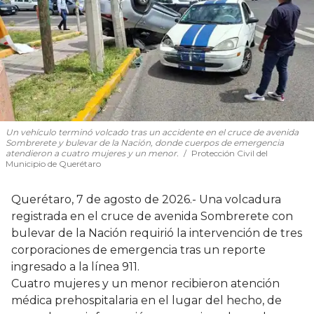
Un vehículo terminó volcado tras un accidente en el cruce de avenida
Sombrerete y bulevar de la Nación, donde cuerpos de emergencia
atendieron a cuatro mujeres y un menor.
Protección Civil del
Municipio de Querétaro
Querétaro, 7 de agosto de 2026.- Una volcadura
registrada en el cruce de avenida Sombrerete con
bulevar de la Nación requirió la intervención de tres
corporaciones de emergencia tras un reporte
ingresado a la línea 911.
Cuatro mujeres y un menor recibieron atención
médica prehospitalaria en el lugar del hecho, de