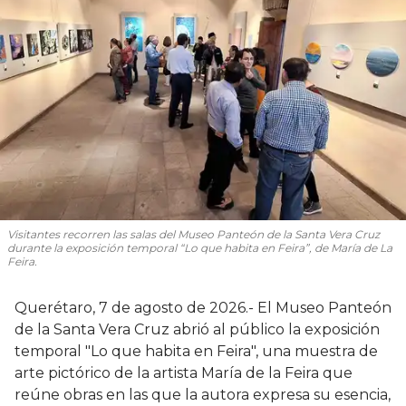
Visitantes recorren las salas del Museo Panteón de la Santa Vera Cruz
durante la exposición temporal “Lo que habita en Feira”, de María de La
Feira.
Querétaro, 7 de agosto de 2026.- El Museo Panteón
de la Santa Vera Cruz abrió al público la exposición
temporal "Lo que habita en Feira", una muestra de
arte pictórico de la artista María de la Feira que
reúne obras en las que la autora expresa su esencia,