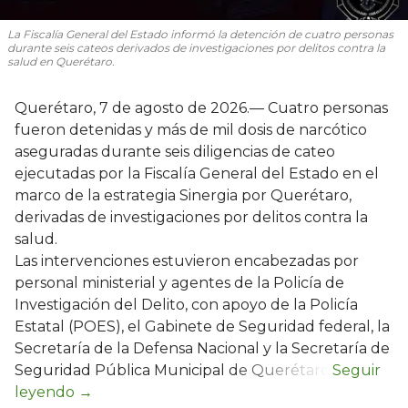
La Fiscalía General del Estado informó la detención de cuatro personas
durante seis cateos derivados de investigaciones por delitos contra la
salud en Querétaro.
Querétaro, 7 de agosto de 2026.— Cuatro personas
fueron detenidas y más de mil dosis de narcótico
aseguradas durante seis diligencias de cateo
ejecutadas por la Fiscalía General del Estado en el
marco de la estrategia Sinergia por Querétaro,
derivadas de investigaciones por delitos contra la
salud.
Las intervenciones estuvieron encabezadas por
personal ministerial y agentes de la Policía de
Investigación del Delito, con apoyo de la Policía
Estatal (POES), el Gabinete de Seguridad federal, la
Secretaría de la Defensa Nacional y la Secretaría de
Seguridad Pública Municipal de Querétaro.