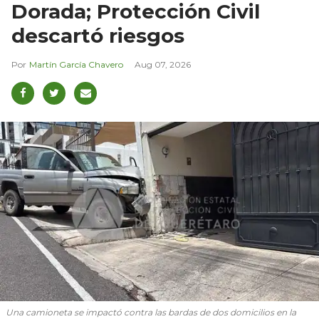
Dorada; Protección Civil
descartó riesgos
Martín García Chavero
Aug 07, 2026
Una camioneta se impactó contra las bardas de dos domicilios en la