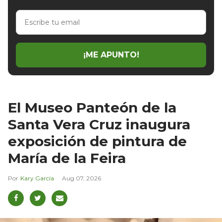
Escribe
tu
email
¡ME APUNTO!
El Museo Panteón de la
Santa Vera Cruz inaugura
exposición de pintura de
María de la Feira
Kary García
Aug 07, 2026