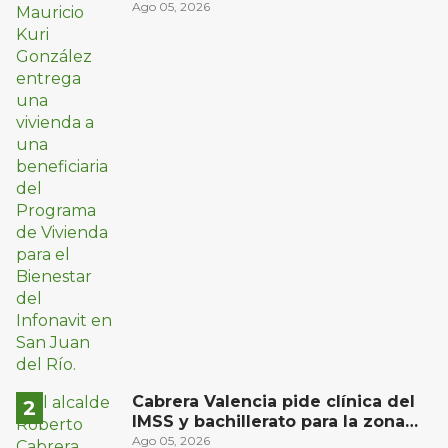
bajos ingresos
Ago 05, 2026
Cabrera Valencia pide clínica del
IMSS y bachillerato para la zona
oriente de San Juan del Río
Ago 05, 2026