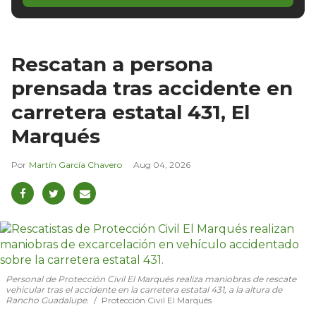
Rescatan a persona
prensada tras accidente en
carretera estatal 431, El
Marqués
Martín García Chavero
Aug 04, 2026
Personal de Protección Civil El Marqués realiza maniobras de rescate
vehicular tras el accidente en la carretera estatal 431, a la altura de
Rancho Guadalupe.
Protección Civil El Marqués