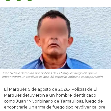
Juan "N" fue detenido por policías de El Marqués luego de que le
encontraran un revólver calibre .38 especial, informó la corporación.
El Marqués, 5 de agosto de 2026.- Policías de El
Marqués detuvieron a un hombre identificado
como Juan "N", originario de Tamaulipas, luego de
encontrarle un arma de fuego tipo revólver calibre