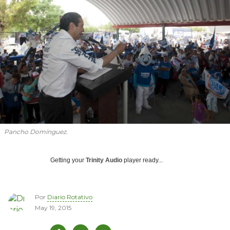
Pancho Domínguez.
Getting your
Trinity Audio
player ready...
Por
Diario Rotativo
May 19, 2015