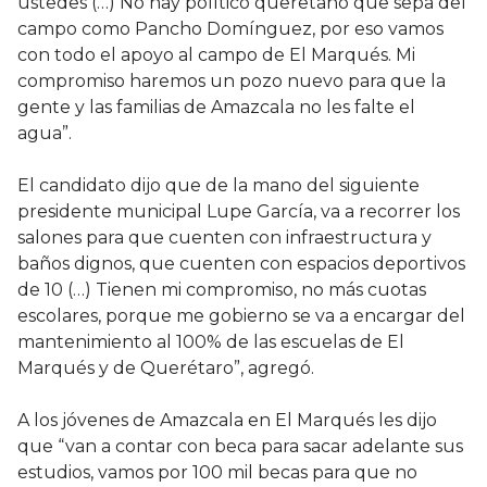
ustedes (…) No hay político queretano que sepa del
campo como Pancho Domínguez, por eso vamos
con todo el apoyo al campo de El Marqués. Mi
compromiso haremos un pozo nuevo para que la
gente y las familias de Amazcala no les falte el
agua”.
El candidato dijo que de la mano del siguiente
presidente municipal Lupe García, va a recorrer los
salones para que cuenten con infraestructura y
baños dignos, que cuenten con espacios deportivos
de 10 (…) Tienen mi compromiso, no más cuotas
escolares, porque me gobierno se va a encargar del
mantenimiento al 100% de las escuelas de El
Marqués y de Querétaro”, agregó.
A los jóvenes de Amazcala en El Marqués les dijo
que “van a contar con beca para sacar adelante sus
estudios, vamos por 100 mil becas para que no