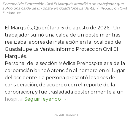
Personal de Protección Civil El Marqués atendió a un trabajador que
sufrió una caída de un poste en Guadalupe La Venta.
Protección Civil
El Marqués
El Marqués, Querétaro, 5 de agosto de 2026.- Un
trabajador sufrió una caída de un poste mientras
realizaba labores de instalación en la localidad de
Guadalupe La Venta, informó Protección Civil El
Marqués.
Personal de la sección Médica Prehospitalaria de la
corporación brindó atención al hombre en el lugar
del accidente. La persona presentó lesiones de
consideración, de acuerdo con el reporte de la
corporación, y fue trasladada posteriormente a un
hospital.