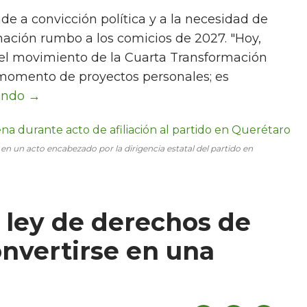
e a convicción política y a la necesidad de
mación rumbo a los comicios de 2027. "Hoy,
el movimiento de la Cuarta Transformación
 momento de proyectos personales; es
en un acto encabezado por la dirigencia estatal del partido en
e ley de derechos de
nvertirse en una