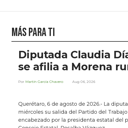
Más para ti
Diputada Claudia Día
se afilia a Morena r
Martín García Chavero
Aug 06, 2026
Querétaro, 6 de agosto de 2026.- La diput
miércoles su salida del Partido del Trabajo
encabezado por la presidenta estatal del pa