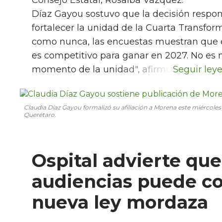
Consejo Estatal, Rosalba Vázquez.
Díaz Gayou sostuvo que la decisión respond
fortalecer la unidad de la Cuarta Transfor
como nunca, las encuestas muestran que 
es competitivo para ganar en 2027. No es
momento de la unidad", afirmó.
Claudia Díaz Gayou formalizó su afiliación a Morena este miércoles 
Querétaro.
Ospital advierte qu
audiencias puede co
nueva ley mordaza