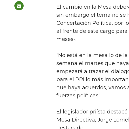
El cambio en la Mesa deberá
sin embargo el tema no se ha
Concertación Política, por l
al frente de este cargo para
meses-.
“No está en la mesa lo de la
semana el martes que haya
empezará a trazar el dialog
para el PRI lo más importan
que haya acuerdos, vamos a 
fuerzas políticas”.
El legislador priísta destacó
Mesa Directiva, Jorge Lomel
destacado.