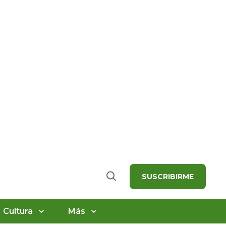
SUSCRIBIRME
Buscar
Cultura
Más