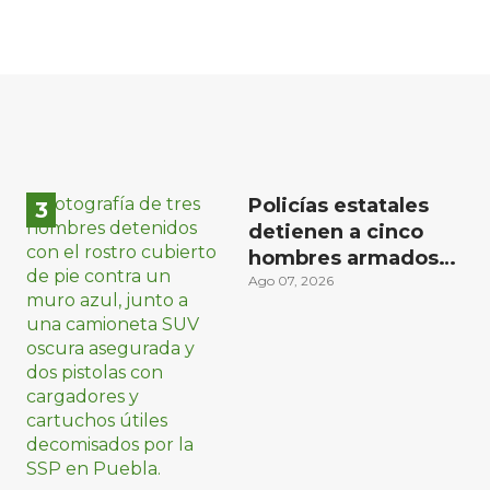
Policías estatales
detienen a cinco
hombres armados
en Puebla capital
Ago 07, 2026