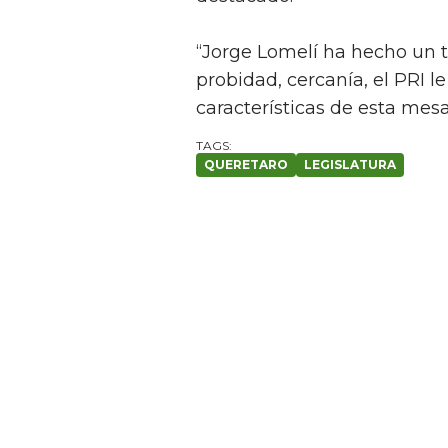
“Jorge Lomelí ha hecho un t
probidad, cercanía, el PRI l
características de esta mesa
QUERETARO
LEGISLATURA