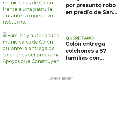
por presunto robo
en predio de San
Ildefonso, Colón
QUERÉTARO
Colón entrega
colchones a 57
familias con
programa Apoyos
que Construyen