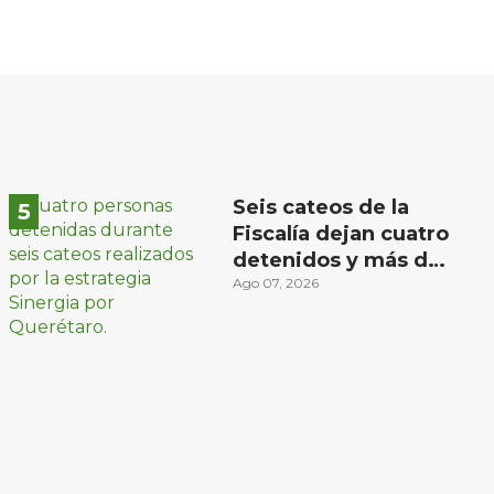
Seis cateos de la
Fiscalía dejan cuatro
detenidos y más de
mil dosis
Ago 07, 2026
aseguradas en
Querétaro