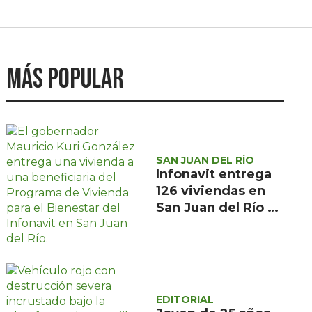
Más popular
SAN JUAN DEL RÍO
Infonavit entrega
126 viviendas en
San Juan del Río a
familias de bajos
ingresos
EDITORIAL