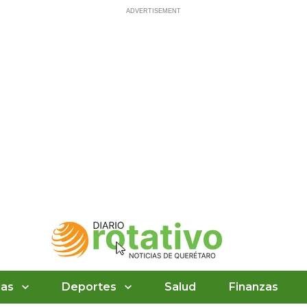
ias
Deportes
Salud
Finanzas