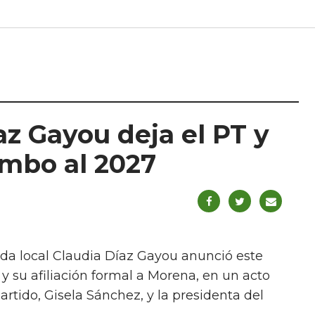
z Gayou deja el PT y
umbo al 2027
ada local Claudia Díaz Gayou anunció este
 y su afiliación formal a Morena, en un acto
rtido, Gisela Sánchez, y la presidenta del