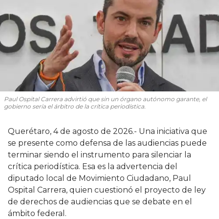
Paul Ospital Carrera advirtió que sin un órgano autónomo garante, el
gobierno sería el árbitro de la crítica periodística.
Querétaro, 4 de agosto de 2026.- Una iniciativa que
se presente como defensa de las audiencias puede
terminar siendo el instrumento para silenciar la
crítica periodística. Esa es la advertencia del
diputado local de Movimiento Ciudadano, Paul
Ospital Carrera, quien cuestionó el proyecto de ley
de derechos de audiencias que se debate en el
ámbito federal.