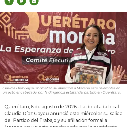
Claudia Díaz Gayou formalizó su afiliación a Morena este miércoles en
un acto encabezado por la dirigencia estatal del partido en Querétaro.
Querétaro, 6 de agosto de 2026.- La diputada local
Claudia Díaz Gayou anunció este miércoles su salida
del Partido del Trabajo y su afiliación formal a