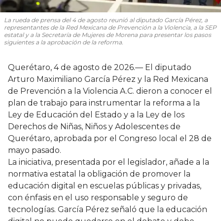
La rueda de prensa del 4 de agosto reunió al diputado García Pérez, a
representantes de la Red Mexicana de Prevención a la Violencia, a la SEP
estatal y a la Secretaría de Mujeres de Morena para presentar los pasos
siguientes a la aprobación de la reforma.
Querétaro, 4 de agosto de 2026.— El diputado
Arturo Maximiliano García Pérez y la Red Mexicana
de Prevención a la Violencia A.C. dieron a conocer el
plan de trabajo para instrumentar la reforma a la
Ley de Educación del Estado y a la Ley de los
Derechos de Niñas, Niños y Adolescentes de
Querétaro, aprobada por el Congreso local el 28 de
mayo pasado.
La iniciativa, presentada por el legislador, añade a la
normativa estatal la obligación de promover la
educación digital en escuelas públicas y privadas,
con énfasis en el uso responsable y seguro de
tecnologías. García Pérez señaló que la educación