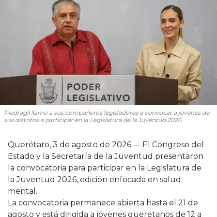
Piedragil llamó a sus compañeros legisladores a convocar a jóvenes de
sus distritos a participar en la Legislatura de la Juventud 2026.
Querétaro, 3 de agosto de 2026.— El Congreso del
Estado y la Secretaría de la Juventud presentaron
la convocatoria para participar en la Legislatura de
la Juventud 2026, edición enfocada en salud
mental.
La convocatoria permanece abierta hasta el 21 de
agosto y está dirigida a jóvenes queretanos de 12 a