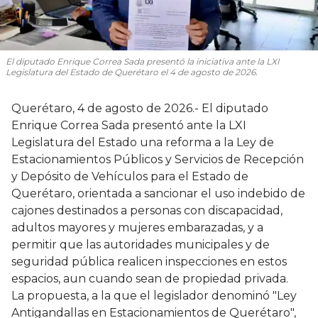
El diputado Enrique Correa Sada presentó la iniciativa ante la LXI
Legislatura del Estado de Querétaro el 4 de agosto de 2026.
Querétaro, 4 de agosto de 2026.- El diputado
Enrique Correa Sada presentó ante la LXI
Legislatura del Estado una reforma a la Ley de
Estacionamientos Públicos y Servicios de Recepción
y Depósito de Vehículos para el Estado de
Querétaro, orientada a sancionar el uso indebido de
cajones destinados a personas con discapacidad,
adultos mayores y mujeres embarazadas, y a
permitir que las autoridades municipales y de
seguridad pública realicen inspecciones en estos
espacios, aun cuando sean de propiedad privada.
La propuesta, a la que el legislador denominó "Ley
Antigandallas en Estacionamientos de Querétaro",