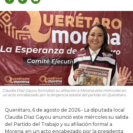
Claudia Díaz Gayou formalizó su afiliación a Morena este miércoles en
un acto encabezado por la dirigencia estatal del partido en Querétaro.
Querétaro, 6 de agosto de 2026.- La diputada local
Claudia Díaz Gayou anunció este miércoles su salida
del Partido del Trabajo y su afiliación formal a
Morena, en un acto encabezado por la presidenta