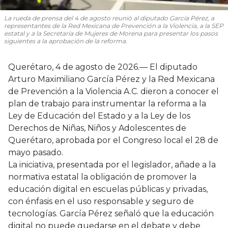
La rueda de prensa del 4 de agosto reunió al diputado García Pérez, a
representantes de la Red Mexicana de Prevención a la Violencia, a la SEP
estatal y a la Secretaría de Mujeres de Morena para presentar los pasos
siguientes a la aprobación de la reforma.
Querétaro, 4 de agosto de 2026.— El diputado
Arturo Maximiliano García Pérez y la Red Mexicana
de Prevención a la Violencia A.C. dieron a conocer el
plan de trabajo para instrumentar la reforma a la
Ley de Educación del Estado y a la Ley de los
Derechos de Niñas, Niños y Adolescentes de
Querétaro, aprobada por el Congreso local el 28 de
mayo pasado.
La iniciativa, presentada por el legislador, añade a la
normativa estatal la obligación de promover la
educación digital en escuelas públicas y privadas,
con énfasis en el uso responsable y seguro de
tecnologías. García Pérez señaló que la educación
digital no puede quedarse en el debate y debe