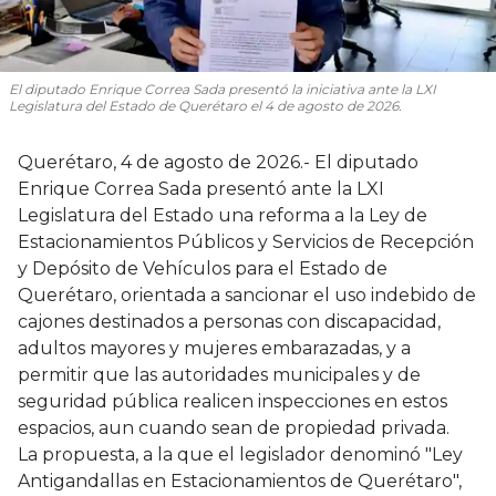
El diputado Enrique Correa Sada presentó la iniciativa ante la LXI
Legislatura del Estado de Querétaro el 4 de agosto de 2026.
Querétaro, 4 de agosto de 2026.- El diputado
Enrique Correa Sada presentó ante la LXI
Legislatura del Estado una reforma a la Ley de
Estacionamientos Públicos y Servicios de Recepción
y Depósito de Vehículos para el Estado de
Querétaro, orientada a sancionar el uso indebido de
cajones destinados a personas con discapacidad,
adultos mayores y mujeres embarazadas, y a
permitir que las autoridades municipales y de
seguridad pública realicen inspecciones en estos
espacios, aun cuando sean de propiedad privada.
La propuesta, a la que el legislador denominó "Ley
Antigandallas en Estacionamientos de Querétaro",