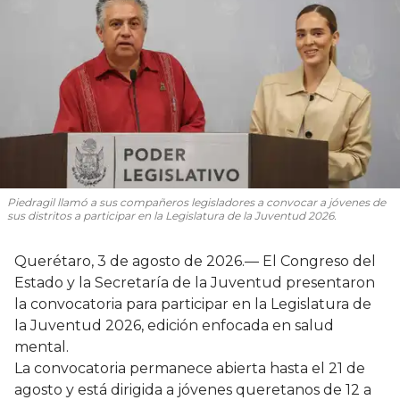
Piedragil llamó a sus compañeros legisladores a convocar a jóvenes de
sus distritos a participar en la Legislatura de la Juventud 2026.
Querétaro, 3 de agosto de 2026.— El Congreso del
Estado y la Secretaría de la Juventud presentaron
la convocatoria para participar en la Legislatura de
la Juventud 2026, edición enfocada en salud
mental.
La convocatoria permanece abierta hasta el 21 de
agosto y está dirigida a jóvenes queretanos de 12 a