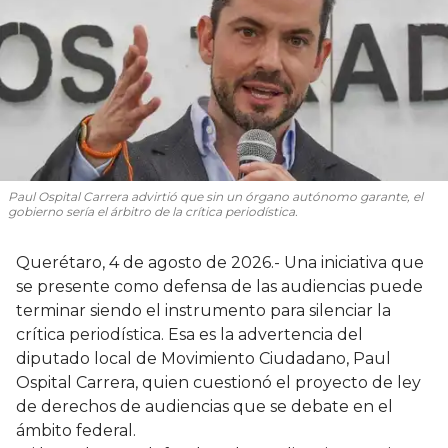
Paul Ospital Carrera advirtió que sin un órgano autónomo garante, el
gobierno sería el árbitro de la crítica periodística.
Querétaro, 4 de agosto de 2026.- Una iniciativa que
se presente como defensa de las audiencias puede
terminar siendo el instrumento para silenciar la
crítica periodística. Esa es la advertencia del
diputado local de Movimiento Ciudadano, Paul
Ospital Carrera, quien cuestionó el proyecto de ley
de derechos de audiencias que se debate en el
ámbito federal.