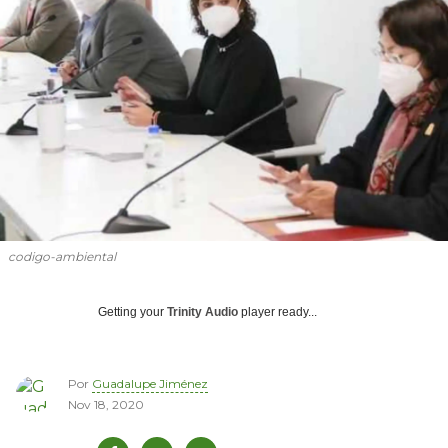
codigo-ambiental
Getting your
Trinity Audio
player ready...
Por
Guadalupe Jiménez
Nov 18, 2020