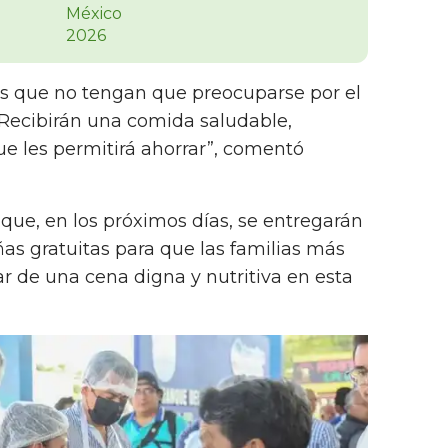
es que no tengan que preocuparse por el
 Recibirán una comida saludable,
que les permitirá ahorrar”, comentó
que, en los próximos días, se entregarán
s gratuitas para que las familias más
r de una cena digna y nutritiva en esta