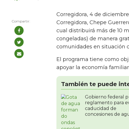
Corregidora, 4 de diciembre
Corregidora, Chepe Guerrero,
cual distribuirá más de 10 m
congeladas) de manera gratu
comunidades en situación d
El programa tiene como obje
apoyar la economía familiar
También te puede int
Gobierno federal p
reglamento para ev
caducidad de
concesiones de ag