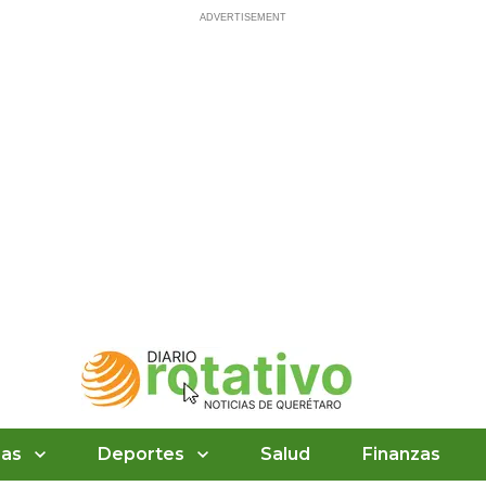
ias
Deportes
Salud
Finanzas