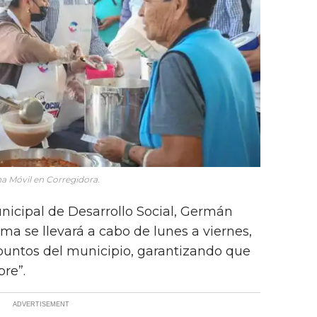
a Móvil en Corregidora.
Municipal de Desarrollo Social, Germán
ma se llevará a cabo de lunes a viernes,
s puntos del municipio, garantizando que
bre”.