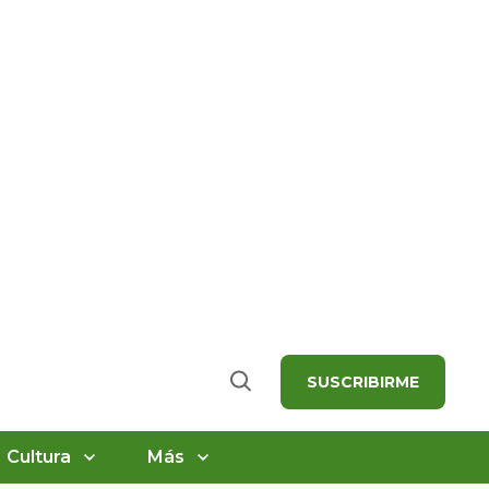
SUSCRIBIRME
Buscar
Cultura
Más