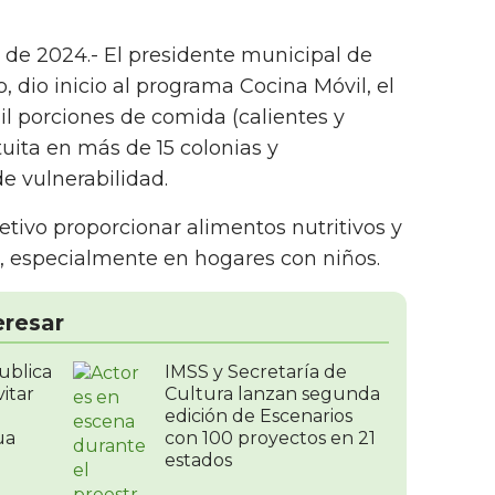
 de 2024.- El presidente municipal de
 dio inicio al programa Cocina Móvil, el
il porciones de comida (calientes y
ita en más de 15 colonias y
e vulnerabilidad.
tivo proporcionar alimentos nutritivos y
, especialmente en hogares con niños.
eresar
ublica
IMSS y Secretaría de
itar
Cultura lanzan segunda
edición de Escenarios
ua
con 100 proyectos en 21
estados