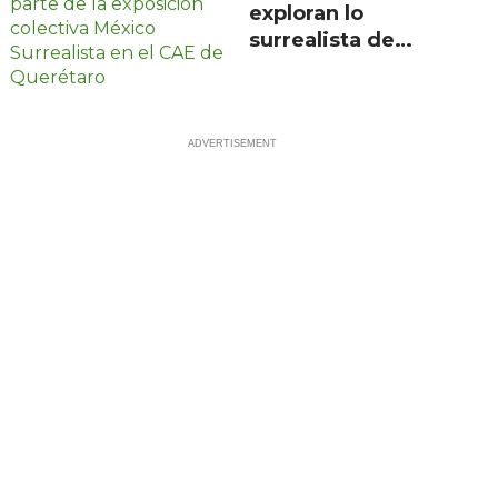
exploran lo
surrealista de
México en
exposición
colectiva gratuita
en Querétaro