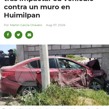
contra un muro en
Huimilpan
Martín García Chavero
Aug 07, 2026