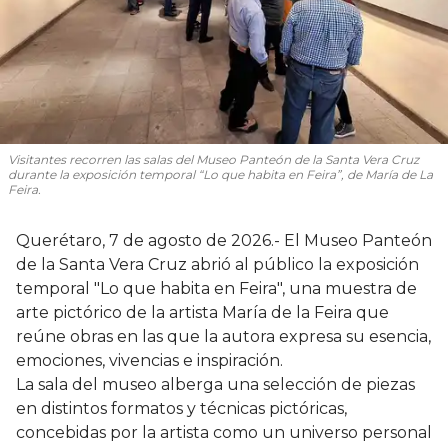
Visitantes recorren las salas del Museo Panteón de la Santa Vera Cruz
durante la exposición temporal “Lo que habita en Feira”, de María de La
Feira.
Querétaro, 7 de agosto de 2026.- El Museo Panteón
de la Santa Vera Cruz abrió al público la exposición
temporal "Lo que habita en Feira", una muestra de
arte pictórico de la artista María de la Feira que
reúne obras en las que la autora expresa su esencia,
emociones, vivencias e inspiración.
La sala del museo alberga una selección de piezas
en distintos formatos y técnicas pictóricas,
concebidas por la artista como un universo personal