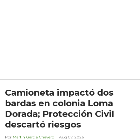
Camioneta impactó dos
bardas en colonia Loma
Dorada; Protección Civil
descartó riesgos
Martín García Chavero
Aug 07, 2026