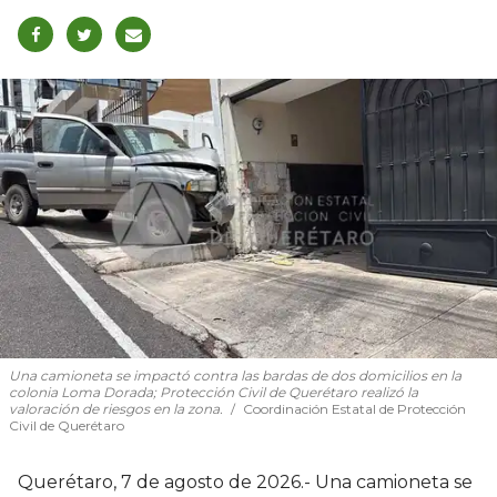
Una camioneta se impactó contra las bardas de dos domicilios en la
colonia Loma Dorada; Protección Civil de Querétaro realizó la
valoración de riesgos en la zona.
Coordinación Estatal de Protección
Civil de Querétaro
Querétaro, 7 de agosto de 2026.- Una camioneta se