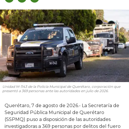
Unidad M-1143 de la Policía Municipal de Querétaro, corporación que
presentó a 369 personas ante las autoridades en julio de 2026.
Querétaro, 7 de agosto de 2026.- La Secretaría de
Seguridad Pública Municipal de Querétaro
(SSPMQ) puso a disposición de las autoridades
investigadoras a 369 personas por delitos del fuero