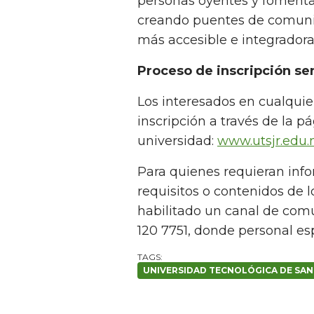
personas oyentes y fomentar
creando puentes de comuni
más accesible e integradora
Proceso de inscripción sen
Los interesados en cualqui
inscripción a través de la pá
universidad:
www.utsjr.edu
Para quienes requieran info
requisitos o contenidos de 
habilitado un canal de co
120 7751, donde personal es
UNIVERSIDAD TECNOLÓGICA DE SAN 