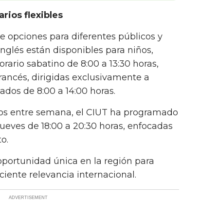
rios flexibles
e opciones para diferentes públicos y
nglés están disponibles para niños,
rario sabatino de 8:00 a 13:30 horas,
francés, dirigidas exclusivamente a
ados de 8:00 a 14:00 horas.
sos entre semana, el CIUT ha programado
jueves de 18:00 a 20:30 horas, enfocadas
to.
oportunidad única en la región para
iente relevancia internacional.