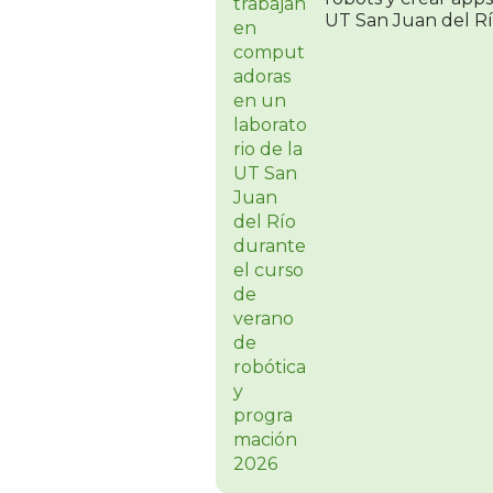
UT San Juan del R