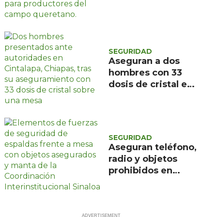
CONAGUA
SEGURIDAD
Aseguran a dos
hombres con 33
dosis de cristal en
Cintalapa, Chiapas
SEGURIDAD
Aseguran teléfono,
radio y objetos
prohibidos en
revisión al Centro
Penitenciario de
Aguaruto