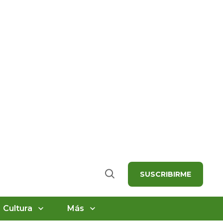
SUSCRIBIRME
Buscar
Cultura
Más