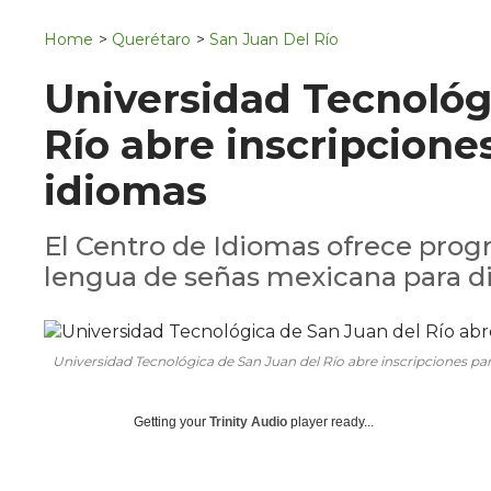
Navigation
San Juan del Río
Home
>
Querétaro
>
San Juan Del Río
Municipios
Universidad Tecnológ
Río abre inscripcione
idiomas
El Centro de Idiomas ofrece progr
lengua de señas mexicana para di
Universidad Tecnológica de San Juan del Río abre inscripciones pa
Getting your
Trinity Audio
player ready...