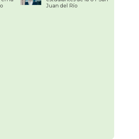
ío
Juan del Río