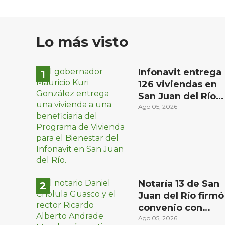
Lo más visto
Infonavit entrega
126 viviendas en
San Juan del Río a
familias de bajos
Ago 05, 2026
ingresos
Notaría 13 de San
Juan del Río firmó
convenio con
Universidad
Ago 05, 2026