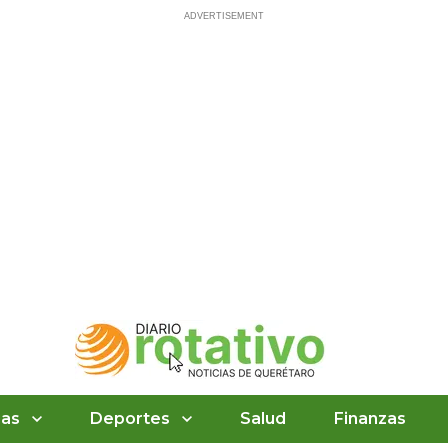
ias
Deportes
Salud
Finanzas