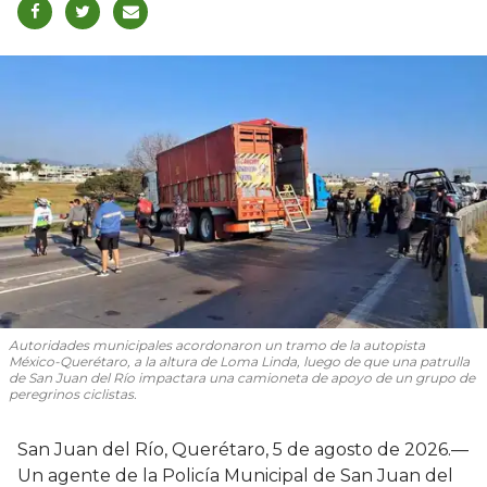
Autoridades municipales acordonaron un tramo de la autopista
México-Querétaro, a la altura de Loma Linda, luego de que una patrulla
de San Juan del Río impactara una camioneta de apoyo de un grupo de
peregrinos ciclistas.
San Juan del Río, Querétaro, 5 de agosto de 2026.—
Un agente de la Policía Municipal de San Juan del