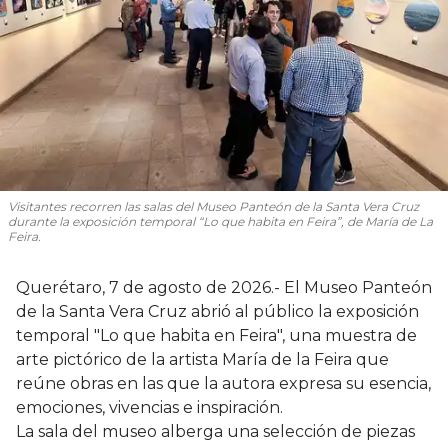
Visitantes recorren las salas del Museo Panteón de la Santa Vera Cruz
durante la exposición temporal “Lo que habita en Feira”, de María de La
Feira.
Querétaro, 7 de agosto de 2026.- El Museo Panteón
de la Santa Vera Cruz abrió al público la exposición
temporal "Lo que habita en Feira", una muestra de
arte pictórico de la artista María de la Feira que
reúne obras en las que la autora expresa su esencia,
emociones, vivencias e inspiración.
La sala del museo alberga una selección de piezas