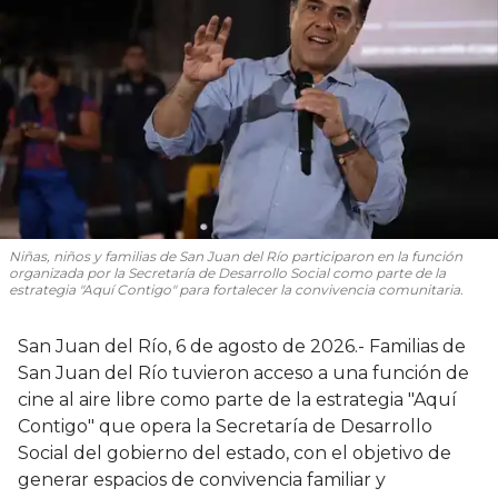
Niñas, niños y familias de San Juan del Río participaron en la función
organizada por la Secretaría de Desarrollo Social como parte de la
estrategia "Aquí Contigo" para fortalecer la convivencia comunitaria.
San Juan del Río, 6 de agosto de 2026.- Familias de
San Juan del Río tuvieron acceso a una función de
cine al aire libre como parte de la estrategia "Aquí
Contigo" que opera la Secretaría de Desarrollo
Social del gobierno del estado, con el objetivo de
generar espacios de convivencia familiar y