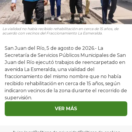
La vialidad no había recibido rehabilitación en cerca de 15 años, de
acuerdo con vecinos del Fraccionamiento La Esmeralda.
San Juan del Río, 5 de agosto de 2026.- La
Secretaría de Servicios Públicos Municipales de San
Juan del Río ejecutó trabajos de reencarpetado en
avenida La Esmeralda, una vialidad del
fraccionamiento del mismo nombre que no había
recibido rehabilitación en cerca de 15 años, según
indicaron vecinos de la zona durante el recorrido de
supervisión.
VER MÁS