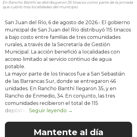
En Rancho Banthí se distribuyeron 35 tinacos como parte de la jornada
que cubrió tres localidades del municipio.
San Juan del Río, 6 de agosto de 2026.- El gobierno
municipal de San Juan del Río distribuyó 115 tinacos
a bajo costo entre familias de tres comunidades
rurales, a través de la Secretaría de Gestión
Municipal. La acción benefició a localidades con
acceso limitado al servicio continuo de agua
potable.
La mayor parte de los tinacos fue a San Sebastián
de las Barrancas Sur, donde se entregaron 46
unidades. En Rancho Banthí llegaron 35, y en
Rancho de Enmedio, 34. En conjunto, las tres
comunidades recibieron el total de 115
depósitos.
Mantente al día