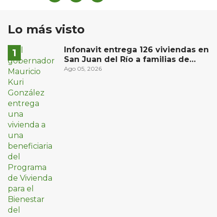
Lo más visto
Infonavit entrega 126 viviendas en
San Juan del Río a familias de
bajos ingresos
Ago 05, 2026