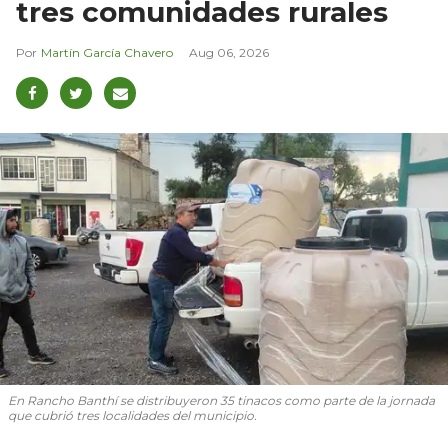
tres comunidades rurales
Martín García Chavero
Aug 06, 2026
En Rancho Banthí se distribuyeron 35 tinacos como parte de la jornada
que cubrió tres localidades del municipio.