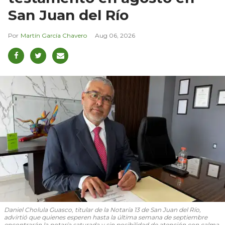
San Juan del Río
Martín García Chavero
Aug 06, 2026
Daniel Cholula Guasco, titular de la Notaría 13 de San Juan del Río,
advirtió que quienes esperen hasta la última semana de septiembre
encontrarán la notaría saturada y sin posibilidad de atención con calma.