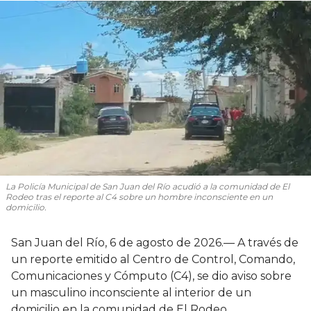
La Policía Municipal de San Juan del Río acudió a la comunidad de El
Rodeo tras el reporte al C4 sobre un hombre inconsciente en un
domicilio.
San Juan del Río, 6 de agosto de 2026.— A través de
un reporte emitido al Centro de Control, Comando,
Comunicaciones y Cómputo (C4), se dio aviso sobre
un masculino inconsciente al interior de un
domicilio en la comunidad de El Rodeo.