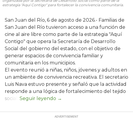
organizada por la Secretaría de Desarrollo Social como parte de la
estrategia "Aquí Contigo" para fortalecer la convivencia comunitaria.
San Juan del Río, 6 de agosto de 2026.- Familias de
San Juan del Río tuvieron acceso a una función de
cine al aire libre como parte de la estrategia "Aquí
Contigo" que opera la Secretaría de Desarrollo
Social del gobierno del estado, con el objetivo de
generar espacios de convivencia familiar y
comunitaria en los municipios.
El evento reunió a niñas, niños, jóvenes y adultos en
un ambiente de convivencia recreativa. El secretario
Luis Nava estuvo presente y señaló que la actividad
responde a una lógica de fortalecimiento del tejido
social: