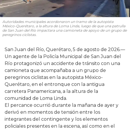
Autoridades municipales acordonaron un tramo de la autopista
México-Querétaro, a la altura de Loma Linda, luego de que una patrulla
de San Juan del Río impactara una camioneta de apoyo de un grupo de
peregrinos ciclistas.
San Juan del Río, Querétaro, 5 de agosto de 2026.—
Un agente de la Policía Municipal de San Juan del
Río protagonizó un accidente de tránsito con una
camioneta que acompañaba a un grupo de
peregrinos ciclistas en la autopista México-
Querétaro, en el entronque con la antigua
carretera Panamericana, a la altura de la
comunidad de Loma Linda.
El percance ocurrió durante la mañana de ayer y
derivó en momentos de tensión entre los
integrantes del contingente y los elementos
policiales presentes en la escena, así como en el