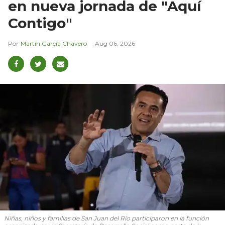
en nueva jornada de "Aquí
Contigo"
Martín García Chavero
Aug 06, 2026
Niñas, niños y familias de San Juan del Río participaron en la función