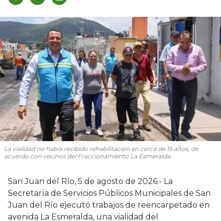
La vialidad no había recibido rehabilitación en cerca de 15 años, de
acuerdo con vecinos del Fraccionamiento La Esmeralda.
San Juan del Río, 5 de agosto de 2026.- La
Secretaría de Servicios Públicos Municipales de San
Juan del Río ejecutó trabajos de reencarpetado en
avenida La Esmeralda, una vialidad del