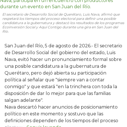
El secretario de Desarrollo Social de Querétaro, Luis Nava, afirmó que
respetará los tiempos del proceso electoral para definir una posible
candidatura a la gubernatura y destacó los resultados de los programas
Ecoinversión Social y Aquí Contigo durante una gira en San Juan del
Río.
San Juan del Río, 5 de agosto de 2026.- El secretario
de Desarrollo Social del gobierno del estado, Luis
Nava, evitó hacer un pronunciamiento formal sobre
una posible candidatura a la gubernatura de
Querétaro, pero dejó abierta su participación
política al señalar que "siempre van a contar
conmigo" y que estará "en la trinchera con toda la
disposición de dar lo mejor para que las familias
salgan adelante".
Nava descartó hacer anuncios de posicionamiento
político en este momento y sostuvo que las
definiciones dependen de los tiempos del proceso