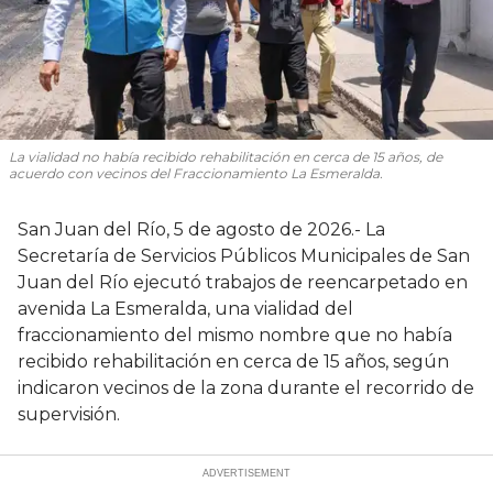
La vialidad no había recibido rehabilitación en cerca de 15 años, de
acuerdo con vecinos del Fraccionamiento La Esmeralda.
San Juan del Río, 5 de agosto de 2026.- La
Secretaría de Servicios Públicos Municipales de San
Juan del Río ejecutó trabajos de reencarpetado en
avenida La Esmeralda, una vialidad del
fraccionamiento del mismo nombre que no había
recibido rehabilitación en cerca de 15 años, según
indicaron vecinos de la zona durante el recorrido de
supervisión.