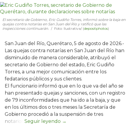
El secretario de Gobierno, Eric Gudiño Torres, informó sobre la baja en
quejas contra notarías en San Juan del Río y ratificó que las
inspecciones continuarán.
Foto: Ilustrativa/ (
depositphotos
)
San Juan del Río, Querétaro, 5 de agosto de 2026.-
Las quejas contra notarías en San Juan del Río han
disminuido de manera considerable, atribuyó el
secretario de Gobierno del estado, Eric Gudiño
Torres, a una mejor comunicación entre los
fedatarios públicos y sus clientes.
El funcionario informó que en lo que va del año se
han presentado quejas y sanciones, con un registro
de 79 inconformidades que ha ido a la baja, y que
en los últimos dos o tres meses la Secretaría de
Gobierno procedió a la suspensión de tres
notarios.