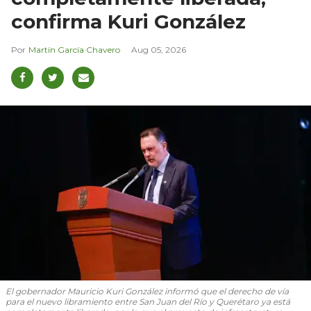
confirma Kuri González
Martín García Chavero
Aug 05, 2026
El gobernador Mauricio Kuri González informó que el derecho de vía
para el nuevo libramiento entre San Juan del Río y Querétaro ya está