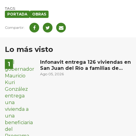
PORTADA
OBRAS
Lo más visto
Infonavit entrega 126 viviendas en
San Juan del Río a familias de
bajos ingresos
Ago 05, 2026