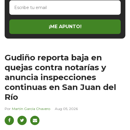
Escribe
tu
email
¡ME APUNTO!
Gudiño reporta baja en
quejas contra notarías y
anuncia inspecciones
continuas en San Juan del
Río
Martín García Chavero
Aug 05, 2026