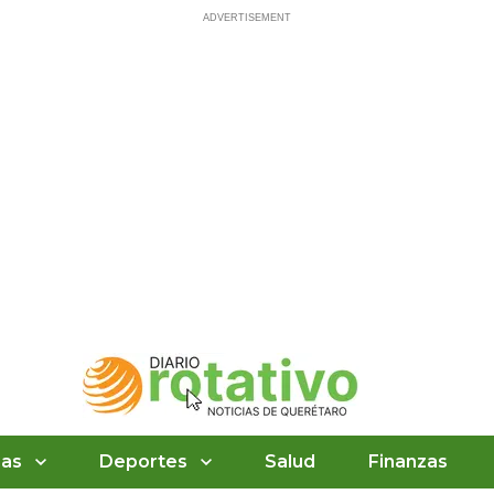
ias
Deportes
Salud
Finanzas