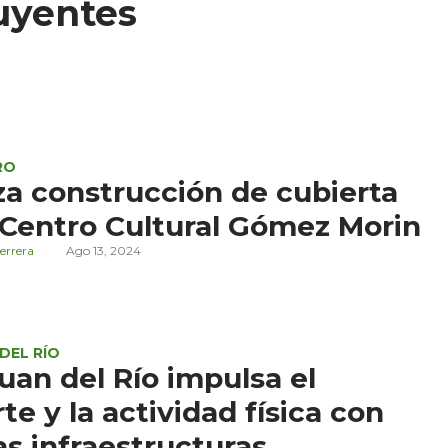
uyentes
RO
a construcción de cubierta
 Centro Cultural Gómez Morin
errera
Ago 13, 2024
DEL RÍO
uan del Río impulsa el
te y la actividad física con
s infraestructuras