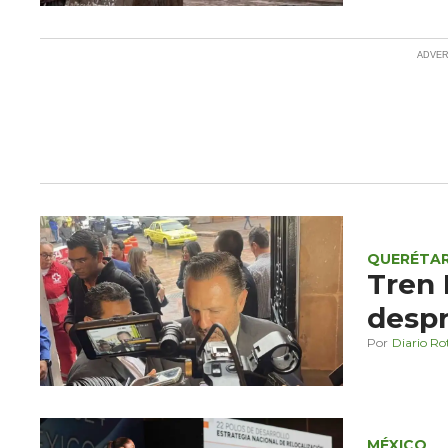
QUERÉTA
Tren
despr
Diario Ro
MÉXICO