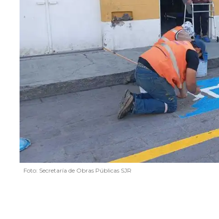
Foto: Secretaría de Obras Públicas SJR