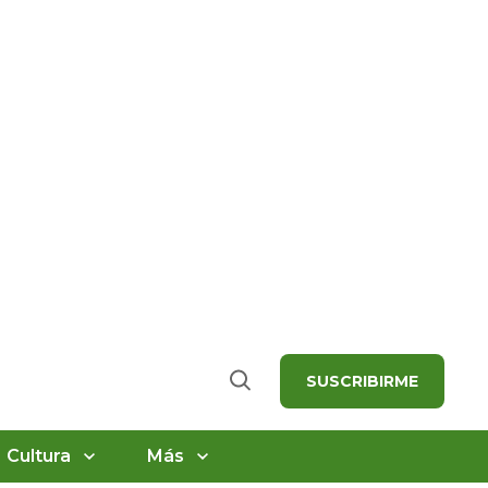
SUSCRIBIRME
Buscar
Cultura
Más