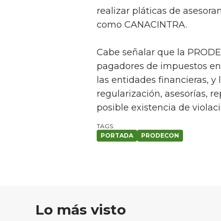
realizar pláticas de asesor
como CANACINTRA.
Cabe señalar que la PRODEC
pagadores de impuestos en a
las entidades financieras, y 
regularización, asesorías, r
posible existencia de viola
PORTADA
PRODECON
Lo más visto