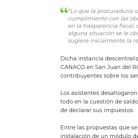
“Lo que la procuraduría 
cumplimiento con las ob
en la trasparencia fiscal,
alguna situación se le o
sugiere inicialmente la r
Dicha instancia descentraliz
CANACO en San Juan del Río,
contribuyentes sobre los ser
Los asistentes desahogaron
todo en la cuestión de sald
de declarar sus impuestos.
Entre las propuestas que se r
instalación de un módulo 