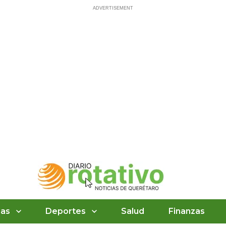
ias
Deportes
Salud
Finanzas