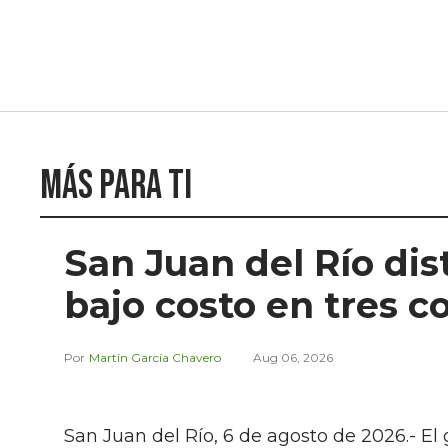
Más para ti
San Juan del Río dis
bajo costo en tres 
Martín García Chavero
Aug 06, 2026
San Juan del Río, 6 de agosto de 2026.- El