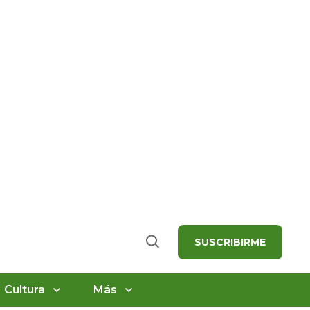
SUSCRIBIRME
Buscar
Cultura
Más