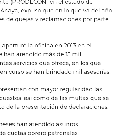
ente (PRODECON) en el estado de
 Anaya, expuso que en lo que va del año
es de quejas y reclamaciones por parte
perturó la oficina en 2013 en el
e han atendido más de 15 mil
ntes servicios que ofrece, en los que
en curso se han brindado mil asesorías.
 presentan con mayor regularidad las
puestos, así como de las multas que se
 de la presentación de declaraciones.
 meses han atendido asuntos
de cuotas obrero patronales.