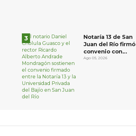
Notaría 13 de San
Juan del Río firmó
convenio con
Universidad
Ago 05, 2026
Privada del Bajío
para recibir
estudiantes en
prácticas