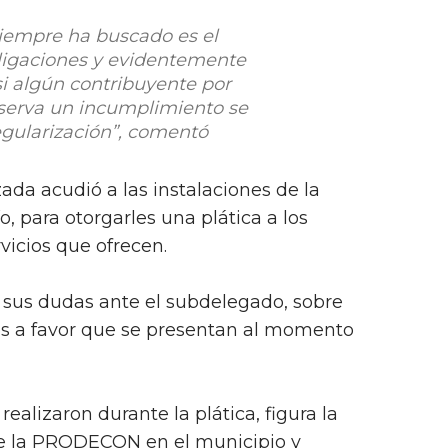
siempre ha buscado es el
ligaciones y evidentemente
 si algún contribuyente por
bserva un incumplimiento se
egularización”, comentó
ada acudió a las instalaciones de la
 para otorgarles una plática a los
vicios que ofrecen.
 sus dudas ante el subdelegado, sobre
os a favor que se presentan al momento
ealizaron durante la plática, figura la
de la PRODECON en el municipio y