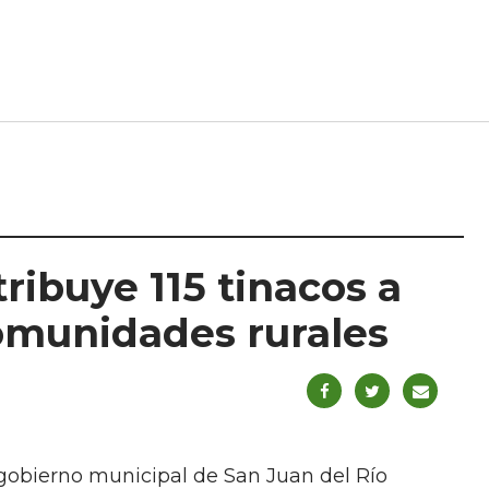
tribuye 115 tinacos a
comunidades rurales
 gobierno municipal de San Juan del Río