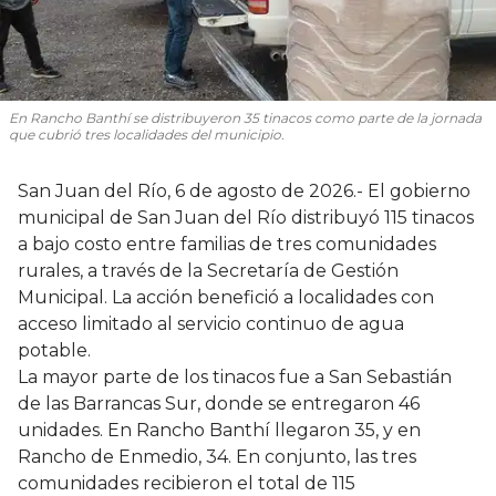
En Rancho Banthí se distribuyeron 35 tinacos como parte de la jornada
que cubrió tres localidades del municipio.
San Juan del Río, 6 de agosto de 2026.- El gobierno
municipal de San Juan del Río distribuyó 115 tinacos
a bajo costo entre familias de tres comunidades
rurales, a través de la Secretaría de Gestión
Municipal. La acción benefició a localidades con
acceso limitado al servicio continuo de agua
potable.
La mayor parte de los tinacos fue a San Sebastián
de las Barrancas Sur, donde se entregaron 46
unidades. En Rancho Banthí llegaron 35, y en
Rancho de Enmedio, 34. En conjunto, las tres
comunidades recibieron el total de 115