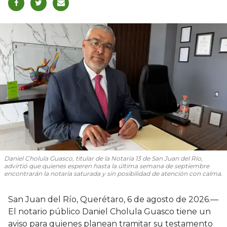
Daniel Cholula Guasco, titular de la Notaría 13 de San Juan del Río,
advirtió que quienes esperen hasta la última semana de septiembre
encontrarán la notaría saturada y sin posibilidad de atención con calma.
San Juan del Río, Querétaro, 6 de agosto de 2026.—
El notario público Daniel Cholula Guasco tiene un
aviso para quienes planean tramitar su testamento