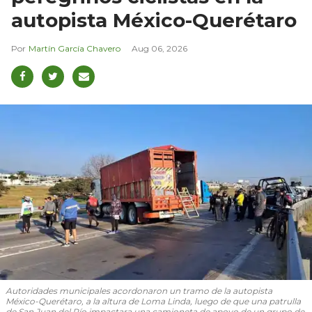
autopista México-Querétaro
Martín García Chavero
Aug 06, 2026
Autoridades municipales acordonaron un tramo de la autopista
México-Querétaro, a la altura de Loma Linda, luego de que una patrulla
de San Juan del Río impactara una camioneta de apoyo de un grupo de