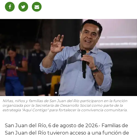
Niñas, niños y familias de San Juan del Río participaron en la función
organizada por la Secretaría de Desarrollo Social como parte de la
estrategia "Aquí Contigo" para fortalecer la convivencia comunitaria.
San Juan del Río, 6 de agosto de 2026.- Familias de
San Juan del Río tuvieron acceso a una función de