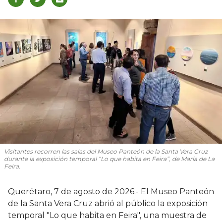
Visitantes recorren las salas del Museo Panteón de la Santa Vera Cruz
durante la exposición temporal “Lo que habita en Feira”, de María de La
Feira.
Querétaro, 7 de agosto de 2026.- El Museo Panteón
de la Santa Vera Cruz abrió al público la exposición
temporal "Lo que habita en Feira", una muestra de