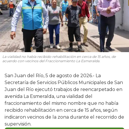
La vialidad no había recibido rehabilitación en cerca de 15 años, de
acuerdo con vecinos del Fraccionamiento La Esmeralda.
San Juan del Río, 5 de agosto de 2026.- La
Secretaría de Servicios Públicos Municipales de San
Juan del Río ejecutó trabajos de reencarpetado en
avenida La Esmeralda, una vialidad del
fraccionamiento del mismo nombre que no había
recibido rehabilitación en cerca de 15 años, según
indicaron vecinos de la zona durante el recorrido de
supervisión.