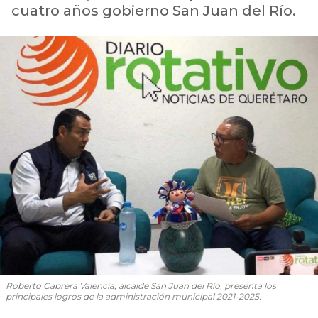
cuatro años gobierno San Juan del Río.
Roberto Cabrera Valencia, alcalde San Juan del Río, presenta los
principales logros de la administración municipal 2021-2025.