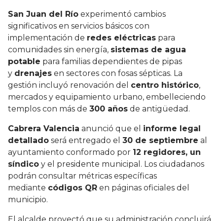
San Juan del Río
experimentó cambios
significativos en servicios básicos con
implementación de
redes eléctricas
para
comunidades sin energía,
sistemas de agua
potable
para familias dependientes de pipas
y
drenajes
en sectores con fosas sépticas. La
gestión incluyó renovación del
centro histórico
,
mercados y equipamiento urbano, embelleciendo
templos con más de
300 años
de antigüedad.
Cabrera Valencia
anunció que el
informe legal
detallado
será entregado el
30 de septiembre
al
ayuntamiento conformado por
12 regidores, un
síndico
y el presidente municipal. Los ciudadanos
podrán consultar métricas específicas
mediante
códigos QR
en páginas oficiales del
municipio.
El alcalde proyectó que su administración concluirá