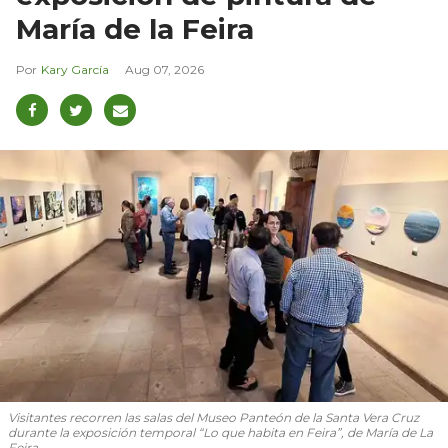
María de la Feira
Kary García
Aug 07, 2026
Visitantes recorren las salas del Museo Panteón de la Santa Vera Cruz
durante la exposición temporal “Lo que habita en Feira”, de María de La
Feira.