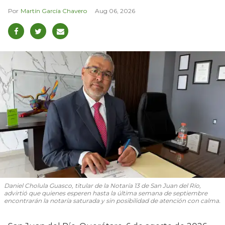
Martín García Chavero
Aug 06, 2026
Daniel Cholula Guasco, titular de la Notaría 13 de San Juan del Río,
advirtió que quienes esperen hasta la última semana de septiembre
encontrarán la notaría saturada y sin posibilidad de atención con calma.