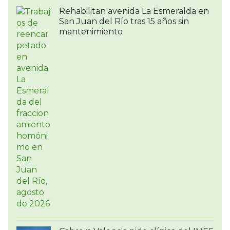
Rehabilitan avenida La Esmeralda en
San Juan del Río tras 15 años sin
mantenimiento