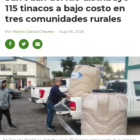
115 tinacos a bajo costo en
tres comunidades rurales
Martín García Chavero
Aug 06, 2026
En Rancho Banthí se distribuyeron 35 tinacos como parte de la jornada