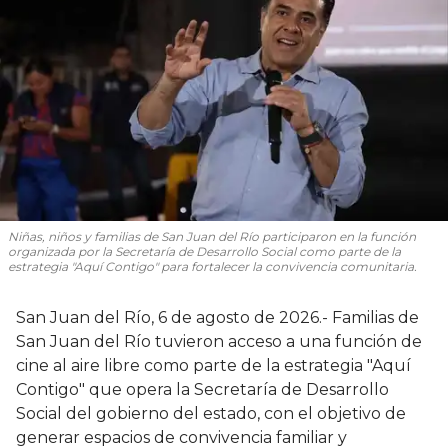
Niñas, niños y familias de San Juan del Río participaron en la función
organizada por la Secretaría de Desarrollo Social como parte de la
estrategia "Aquí Contigo" para fortalecer la convivencia comunitaria.
San Juan del Río, 6 de agosto de 2026.- Familias de
San Juan del Río tuvieron acceso a una función de
cine al aire libre como parte de la estrategia "Aquí
Contigo" que opera la Secretaría de Desarrollo
Social del gobierno del estado, con el objetivo de
generar espacios de convivencia familiar y