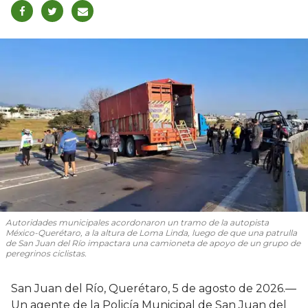
Autoridades municipales acordonaron un tramo de la autopista
México-Querétaro, a la altura de Loma Linda, luego de que una patrulla
de San Juan del Río impactara una camioneta de apoyo de un grupo de
peregrinos ciclistas.
San Juan del Río, Querétaro, 5 de agosto de 2026.—
Un agente de la Policía Municipal de San Juan del