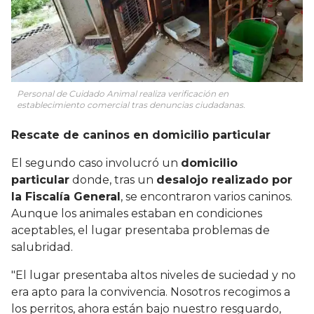
Personal de Cuidado Animal realiza verificación en
establecimiento comercial tras denuncias ciudadanas.
Rescate de caninos en domicilio particular
El segundo caso involucró un
domicilio
particular
donde, tras un
desalojo realizado por
la Fiscalía General
, se encontraron varios caninos.
Aunque los animales estaban en condiciones
aceptables, el lugar presentaba problemas de
salubridad.
"El lugar presentaba altos niveles de suciedad y no
era apto para la convivencia. Nosotros recogimos a
los perritos, ahora están bajo nuestro resguardo,