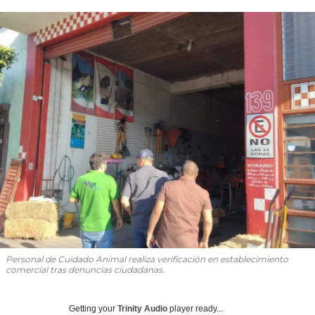
Personal de Cuidado Animal realiza verificación en establecimiento
comercial tras denuncias ciudadanas.
Getting your
Trinity Audio
player ready...