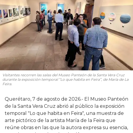
Visitantes recorren las salas del Museo Panteón de la Santa Vera Cruz
durante la exposición temporal “Lo que habita en Feira”, de María de La
Feira.
Querétaro, 7 de agosto de 2026.- El Museo Panteón
de la Santa Vera Cruz abrió al público la exposición
temporal "Lo que habita en Feira", una muestra de
arte pictórico de la artista María de la Feira que
reúne obras en las que la autora expresa su esencia,