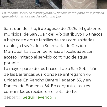
En Rancho Banthí se distribuyeron 35 tinacos como parte de la jornada
que cubrió tres localidades del municipio.
San Juan del Río, 6 de agosto de 2026.- El gobierno
municipal de San Juan del Río distribuyó 115 tinacos
a bajo costo entre familias de tres comunidades
rurales, a través de la Secretaría de Gestión
Municipal. La acción benefició a localidades con
acceso limitado al servicio continuo de agua
potable.
La mayor parte de los tinacos fue a San Sebastián
de las Barrancas Sur, donde se entregaron 46
unidades. En Rancho Banthí llegaron 35, y en
Rancho de Enmedio, 34. En conjunto, las tres
comunidades recibieron el total de 115
depósitos.