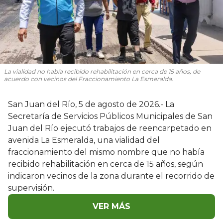
La vialidad no había recibido rehabilitación en cerca de 15 años, de
acuerdo con vecinos del Fraccionamiento La Esmeralda.
San Juan del Río, 5 de agosto de 2026.- La
Secretaría de Servicios Públicos Municipales de San
Juan del Río ejecutó trabajos de reencarpetado en
avenida La Esmeralda, una vialidad del
fraccionamiento del mismo nombre que no había
recibido rehabilitación en cerca de 15 años, según
indicaron vecinos de la zona durante el recorrido de
supervisión.
VER MÁS