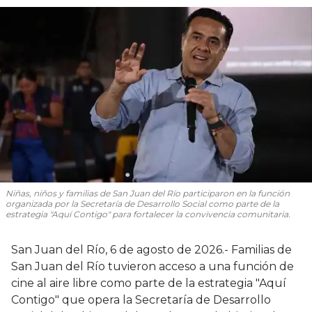
Niñas, niños y familias de San Juan del Río participaron en la función
organizada por la Secretaría de Desarrollo Social como parte de la
estrategia "Aquí Contigo" para fortalecer la convivencia comunitaria.
San Juan del Río, 6 de agosto de 2026.- Familias de
San Juan del Río tuvieron acceso a una función de
cine al aire libre como parte de la estrategia "Aquí
Contigo" que opera la Secretaría de Desarrollo