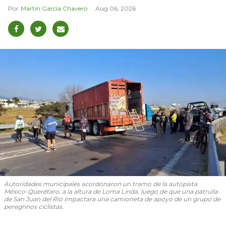
Martín García Chavero
Aug 06, 2026
Autoridades municipales acordonaron un tramo de la autopista
México-Querétaro, a la altura de Loma Linda, luego de que una patrulla
de San Juan del Río impactara una camioneta de apoyo de un grupo de
peregrinos ciclistas.