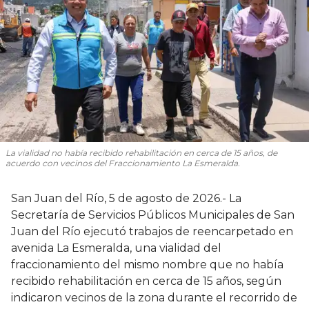
La vialidad no había recibido rehabilitación en cerca de 15 años, de
acuerdo con vecinos del Fraccionamiento La Esmeralda.
San Juan del Río, 5 de agosto de 2026.- La
Secretaría de Servicios Públicos Municipales de San
Juan del Río ejecutó trabajos de reencarpetado en
avenida La Esmeralda, una vialidad del
fraccionamiento del mismo nombre que no había
recibido rehabilitación en cerca de 15 años, según
indicaron vecinos de la zona durante el recorrido de