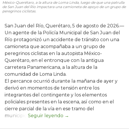
México-Querétaro, a la altura de Loma Linda, luego de que una patrulla
de San Juan del Río impactara una camioneta de apoyo de un grupo de
peregrinos ciclistas.
San Juan del Río, Querétaro, 5 de agosto de 2026.—
Un agente de la Policía Municipal de San Juan del
Río protagonizó un accidente de tránsito con una
camioneta que acompañaba a un grupo de
peregrinos ciclistas en la autopista México-
Querétaro, en el entronque con la antigua
carretera Panamericana, a la altura de la
comunidad de Loma Linda.
El percance ocurrió durante la mañana de ayer y
derivó en momentos de tensión entre los
integrantes del contingente y los elementos
policiales presentes en la escena, así como en el
cierre parcial de la vía en ese tramo del
municipio.