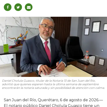
Daniel Cholula Guasco, titular de la Notaría 13 de San Juan del Río,
advirtió que quienes esperen hasta la última semana de septiembre
encontrarán la notaría saturada y sin posibilidad de atención con calma.
San Juan del Río, Querétaro, 6 de agosto de 2026.—
El notario público Daniel Cholula Guasco tiene un