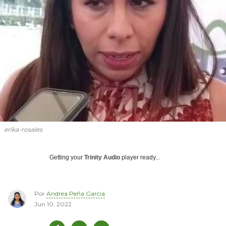
erika-rosales
Getting your
Trinity Audio
player ready...
Por
Andrea Peña García
Jun 10, 2022