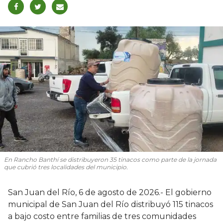
En Rancho Banthí se distribuyeron 35 tinacos como parte de la jornada
que cubrió tres localidades del municipio.
San Juan del Río, 6 de agosto de 2026.- El gobierno
municipal de San Juan del Río distribuyó 115 tinacos
a bajo costo entre familias de tres comunidades