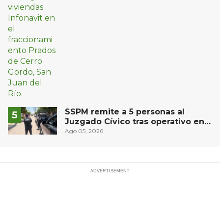
SSPM remite a 5 personas al
Juzgado Cívico tras operativo en
San Juan del Río
Ago 05, 2026