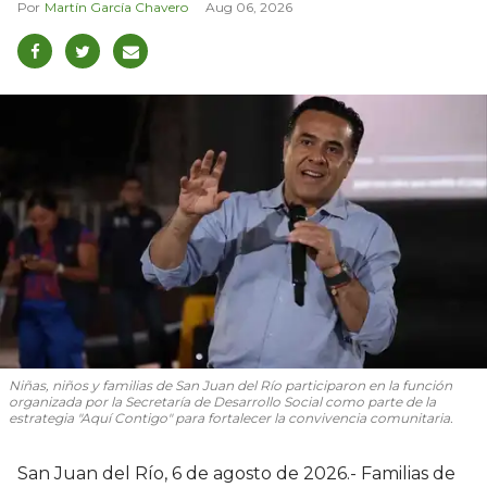
Martín García Chavero
Aug 06, 2026
Niñas, niños y familias de San Juan del Río participaron en la función
organizada por la Secretaría de Desarrollo Social como parte de la
estrategia "Aquí Contigo" para fortalecer la convivencia comunitaria.
San Juan del Río, 6 de agosto de 2026.- Familias de