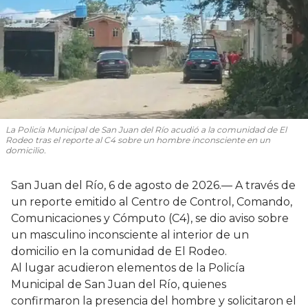
La Policía Municipal de San Juan del Río acudió a la comunidad de El
Rodeo tras el reporte al C4 sobre un hombre inconsciente en un
domicilio.
San Juan del Río, 6 de agosto de 2026.— A través de
un reporte emitido al Centro de Control, Comando,
Comunicaciones y Cómputo (C4), se dio aviso sobre
un masculino inconsciente al interior de un
domicilio en la comunidad de El Rodeo.
Al lugar acudieron elementos de la Policía
Municipal de San Juan del Río, quienes
confirmaron la presencia del hombre y solicitaron el