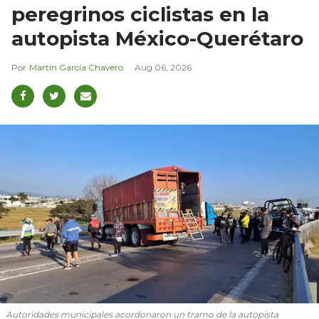
peregrinos ciclistas en la
autopista México-Querétaro
Martín García Chavero
Aug 06, 2026
Autoridades municipales acordonaron un tramo de la autopista