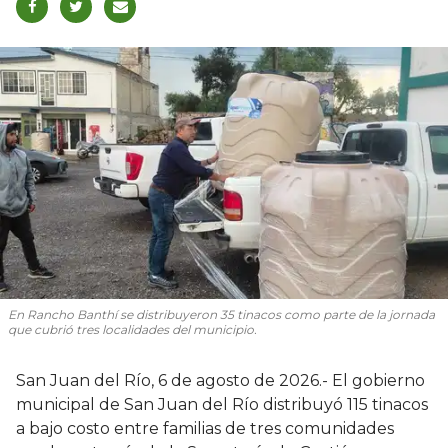
En Rancho Banthí se distribuyeron 35 tinacos como parte de la jornada
que cubrió tres localidades del municipio.
San Juan del Río, 6 de agosto de 2026.- El gobierno
municipal de San Juan del Río distribuyó 115 tinacos
a bajo costo entre familias de tres comunidades