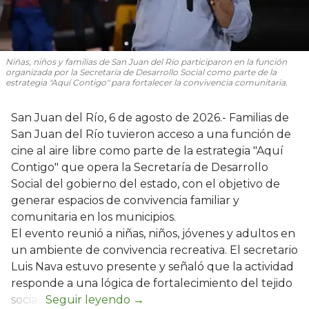
Niñas, niños y familias de San Juan del Río participaron en la función
organizada por la Secretaría de Desarrollo Social como parte de la
estrategia "Aquí Contigo" para fortalecer la convivencia comunitaria.
San Juan del Río, 6 de agosto de 2026.- Familias de
San Juan del Río tuvieron acceso a una función de
cine al aire libre como parte de la estrategia "Aquí
Contigo" que opera la Secretaría de Desarrollo
Social del gobierno del estado, con el objetivo de
generar espacios de convivencia familiar y
comunitaria en los municipios.
El evento reunió a niñas, niños, jóvenes y adultos en
un ambiente de convivencia recreativa. El secretario
Luis Nava estuvo presente y señaló que la actividad
responde a una lógica de fortalecimiento del tejido
social: