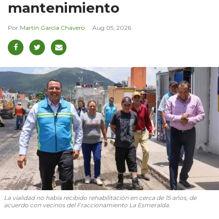
mantenimiento
Martín García Chavero
Aug 05, 2026
La vialidad no había recibido rehabilitación en cerca de 15 años, de
acuerdo con vecinos del Fraccionamiento La Esmeralda.