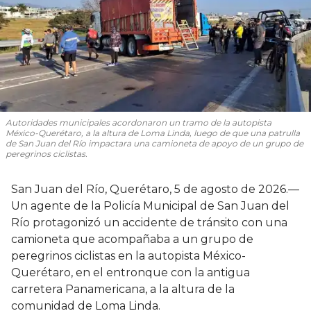
Autoridades municipales acordonaron un tramo de la autopista
México-Querétaro, a la altura de Loma Linda, luego de que una patrulla
de San Juan del Río impactara una camioneta de apoyo de un grupo de
peregrinos ciclistas.
San Juan del Río, Querétaro, 5 de agosto de 2026.—
Un agente de la Policía Municipal de San Juan del
Río protagonizó un accidente de tránsito con una
camioneta que acompañaba a un grupo de
peregrinos ciclistas en la autopista México-
Querétaro, en el entronque con la antigua
carretera Panamericana, a la altura de la
comunidad de Loma Linda.