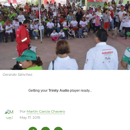
Gerardo Sánchez.
Getting your
Trinity Audio
player ready...
Por
Martín García Chavero
May 17, 2015