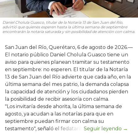
Daniel Cholula Guasco, titular de la Notaría 13 de San Juan del Río,
advirtió que quienes esperen hasta la última semana de septiembre
encontrarán la notaría saturada y sin posibilidad de atención con calma.
San Juan del Río, Querétaro, 6 de agosto de 2026.—
El notario público Daniel Cholula Guasco tiene un
aviso para quienes planean tramitar su testamento
en septiembre: no esperen. El titular de la Notaría
13 de San Juan del Río advierte que cada año, en la
última semana del mes patrio, la demanda colapsa
la capacidad de atención y los ciudadanos pierden
la posibilidad de recibir asesoría con calma.
"Los invitaría desde ahorita, la última semana de
agosto, ya acudan a las notarías para que en
septiembre puedan firmar con calma su
testamento", señaló el fedatario.