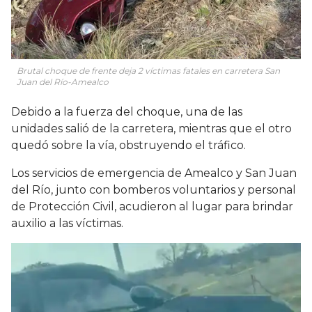
Brutal choque de frente deja 2 víctimas fatales en carretera San
Juan del Río-Amealco
Debido a la fuerza del choque, una de las
unidades salió de la carretera, mientras que el otro
quedó sobre la vía, obstruyendo el tráfico.
Los servicios de emergencia de Amealco y San Juan
del Río, junto con bomberos voluntarios y personal
de Protección Civil, acudieron al lugar para brindar
auxilio a las víctimas.