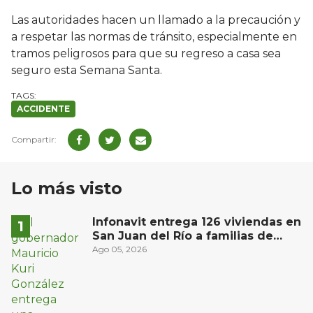
Las autoridades hacen un llamado a la precaución y
a respetar las normas de tránsito, especialmente en
tramos peligrosos para que su regreso a casa sea
seguro esta Semana Santa.
ACCIDENTE
Lo más visto
Infonavit entrega 126 viviendas en
San Juan del Río a familias de
bajos ingresos
Ago 05, 2026