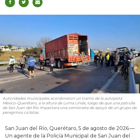
Autoridades municipales acordonaron un tramo de la autopista
México-Querétaro, a la altura de Loma Linda, luego de que una patrulla
de San Juan del Río impactara una camioneta de apoyo de un grupo de
peregrinos ciclistas.
San Juan del Río, Querétaro, 5 de agosto de 2026.—
Un agente de la Policía Municipal de San Juan del