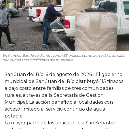
En Rancho Banthí se distribuyeron 35 tinacos como parte de la jornada
que cubrió tres localidades del municipio.
San Juan del Río, 6 de agosto de 2026.- El gobierno
municipal de San Juan del Río distribuyó 115 tinacos
a bajo costo entre familias de tres comunidades
rurales, a través de la Secretaría de Gestión
Municipal. La acción benefició a localidades con
acceso limitado al servicio continuo de agua
potable.
La mayor parte de los tinacos fue a San Sebastián