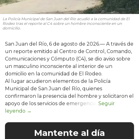
La Policía Municipal de San Juan del Río acudió a la comunidad de El
Rodeo tras el reporte al C4 sobre un hombre inconsciente en un
domicilio.
San Juan del Río, 6 de agosto de 2026.— A través de
un reporte emitido al Centro de Control, Comando,
Comunicaciones y Cómputo (C4), se dio aviso sobre
un masculino inconsciente al interior de un
domicilio en la comunidad de El Rodeo.
Al lugar acudieron elementos de la Policía
Municipal de San Juan del Río, quienes
confirmaron la presencia del hombre y solicitaron el
apoyo de los servicios de emergencia.
Mantente al día