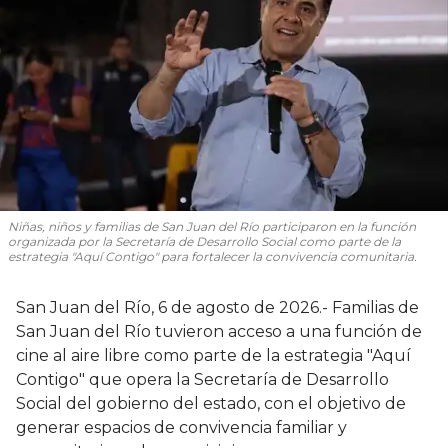
Niñas, niños y familias de San Juan del Río participaron en la función
organizada por la Secretaría de Desarrollo Social como parte de la
estrategia "Aquí Contigo" para fortalecer la convivencia comunitaria.
San Juan del Río, 6 de agosto de 2026.- Familias de
San Juan del Río tuvieron acceso a una función de
cine al aire libre como parte de la estrategia "Aquí
Contigo" que opera la Secretaría de Desarrollo
Social del gobierno del estado, con el objetivo de
generar espacios de convivencia familiar y