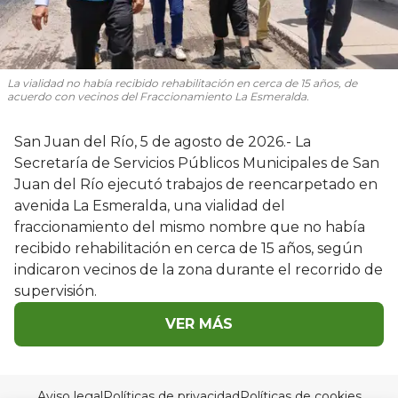
La vialidad no había recibido rehabilitación en cerca de 15 años, de
acuerdo con vecinos del Fraccionamiento La Esmeralda.
San Juan del Río, 5 de agosto de 2026.- La
Secretaría de Servicios Públicos Municipales de San
Juan del Río ejecutó trabajos de reencarpetado en
avenida La Esmeralda, una vialidad del
fraccionamiento del mismo nombre que no había
recibido rehabilitación en cerca de 15 años, según
indicaron vecinos de la zona durante el recorrido de
supervisión.
VER MÁS
Aviso legal
Políticas de privacidad
Políticas de cookies