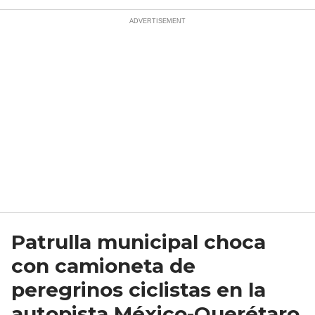
Patrulla municipal choca
con camioneta de
peregrinos ciclistas en la
autopista México-Querétaro