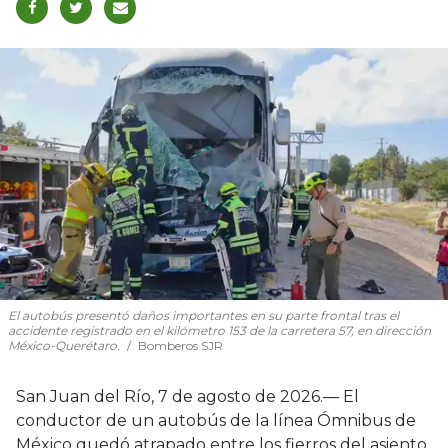
El autobús presentó daños importantes en su parte frontal tras el
accidente registrado en el kilómetro 153 de la carretera 57, en dirección
México-Querétaro.
Bomberos SJR
San Juan del Río, 7 de agosto de 2026.— El
conductor de un autobús de la línea Ómnibus de
México quedó atrapado entre los fierros del asiento