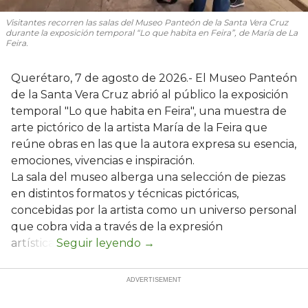
Visitantes recorren las salas del Museo Panteón de la Santa Vera Cruz
durante la exposición temporal “Lo que habita en Feira”, de María de La
Feira.
Querétaro, 7 de agosto de 2026.- El Museo Panteón
de la Santa Vera Cruz abrió al público la exposición
temporal "Lo que habita en Feira", una muestra de
arte pictórico de la artista María de la Feira que
reúne obras en las que la autora expresa su esencia,
emociones, vivencias e inspiración.
La sala del museo alberga una selección de piezas
en distintos formatos y técnicas pictóricas,
concebidas por la artista como un universo personal
que cobra vida a través de la expresión
artística.