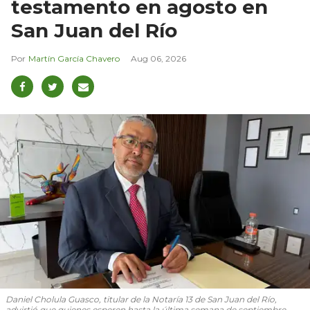
testamento en agosto en
San Juan del Río
Martín García Chavero
Aug 06, 2026
Daniel Cholula Guasco, titular de la Notaría 13 de San Juan del Río,
advirtió que quienes esperen hasta la última semana de septiembre