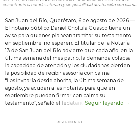
encontrarán la notaría saturada y sin posibilidad de atención con calma.
San Juan del Río, Querétaro, 6 de agosto de 2026.—
El notario público Daniel Cholula Guasco tiene un
aviso para quienes planean tramitar su testamento
en septiembre: no esperen. El titular de la Notaría
13 de San Juan del Río advierte que cada año, en la
última semana del mes patrio, la demanda colapsa
la capacidad de atención y los ciudadanos pierden
la posibilidad de recibir asesoría con calma.
"Los invitaría desde ahorita, la última semana de
agosto, ya acudan a las notarías para que en
septiembre puedan firmar con calma su
testamento", señaló el fedatario.