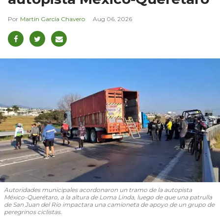
Martín García Chavero
Aug 06, 2026
Autoridades municipales acordonaron un tramo de la autopista
México-Querétaro, a la altura de Loma Linda, luego de que una patrulla
de San Juan del Río impactara una camioneta de apoyo de un grupo de
peregrinos ciclistas.