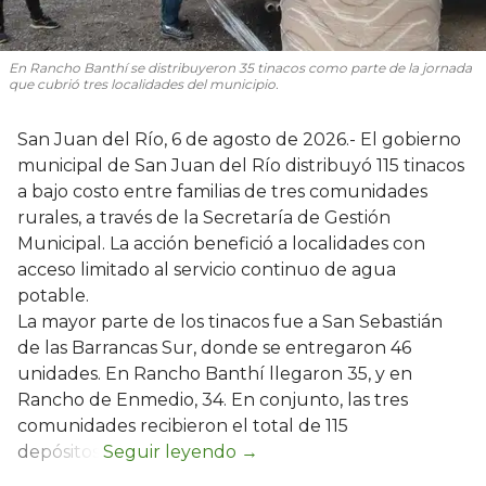
En Rancho Banthí se distribuyeron 35 tinacos como parte de la jornada
que cubrió tres localidades del municipio.
San Juan del Río, 6 de agosto de 2026.- El gobierno
municipal de San Juan del Río distribuyó 115 tinacos
a bajo costo entre familias de tres comunidades
rurales, a través de la Secretaría de Gestión
Municipal. La acción benefició a localidades con
acceso limitado al servicio continuo de agua
potable.
La mayor parte de los tinacos fue a San Sebastián
de las Barrancas Sur, donde se entregaron 46
unidades. En Rancho Banthí llegaron 35, y en
Rancho de Enmedio, 34. En conjunto, las tres
comunidades recibieron el total de 115
depósitos.