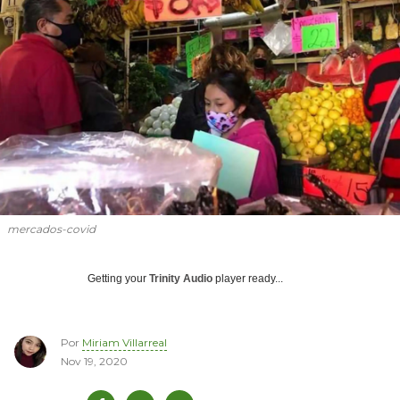
mercados-covid
Getting your
Trinity Audio
player ready...
Por
Miriam Villarreal
Nov 19, 2020