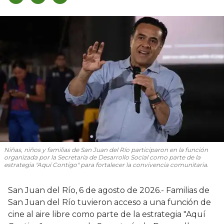
Niñas, niños y familias de San Juan del Río participaron en la función
organizada por la Secretaría de Desarrollo Social como parte de la
estrategia "Aquí Contigo" para fortalecer la convivencia comunitaria.
San Juan del Río, 6 de agosto de 2026.- Familias de
San Juan del Río tuvieron acceso a una función de
cine al aire libre como parte de la estrategia "Aquí