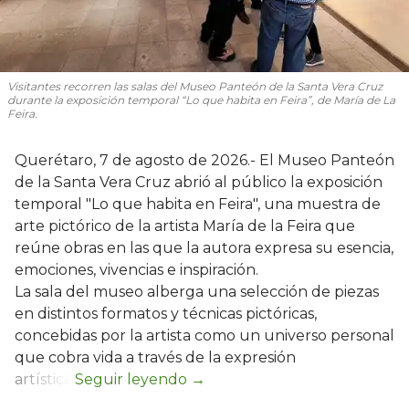
Visitantes recorren las salas del Museo Panteón de la Santa Vera Cruz
durante la exposición temporal “Lo que habita en Feira”, de María de La
Feira.
Querétaro, 7 de agosto de 2026.- El Museo Panteón
de la Santa Vera Cruz abrió al público la exposición
temporal "Lo que habita en Feira", una muestra de
arte pictórico de la artista María de la Feira que
reúne obras en las que la autora expresa su esencia,
emociones, vivencias e inspiración.
La sala del museo alberga una selección de piezas
en distintos formatos y técnicas pictóricas,
concebidas por la artista como un universo personal
que cobra vida a través de la expresión
artística.