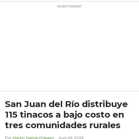
San Juan del Río distribuye
115 tinacos a bajo costo en
tres comunidades rurales
Martín García Chavero
Aug 06, 2026