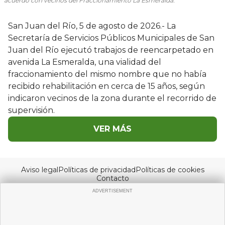
acuerdo con vecinos del Fraccionamiento La Esmeralda.
San Juan del Río, 5 de agosto de 2026.- La
Secretaría de Servicios Públicos Municipales de San
Juan del Río ejecutó trabajos de reencarpetado en
avenida La Esmeralda, una vialidad del
fraccionamiento del mismo nombre que no había
recibido rehabilitación en cerca de 15 años, según
indicaron vecinos de la zona durante el recorrido de
supervisión.
VER MÁS
Aviso legal
Políticas de privacidad
Políticas de cookies
Contacto
© Copyright 2026