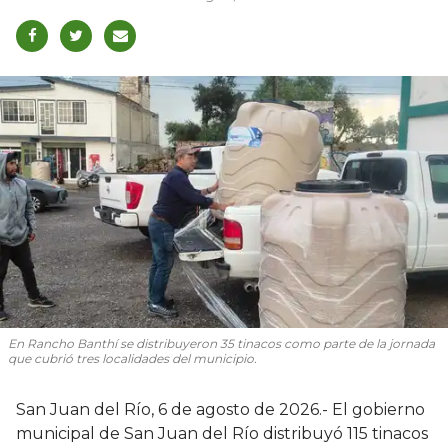
En Rancho Banthí se distribuyeron 35 tinacos como parte de la jornada
que cubrió tres localidades del municipio.
San Juan del Río, 6 de agosto de 2026.- El gobierno
municipal de San Juan del Río distribuyó 115 tinacos