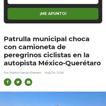
email
¡ME APUNTO!
Patrulla municipal choca
con camioneta de
peregrinos ciclistas en la
autopista México-Querétaro
Martín García Chavero
Aug 06, 2026