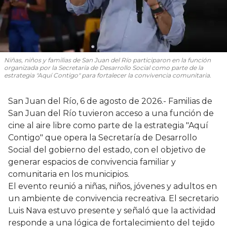
Niñas, niños y familias de San Juan del Río participaron en la función
organizada por la Secretaría de Desarrollo Social como parte de la
estrategia "Aquí Contigo" para fortalecer la convivencia comunitaria.
San Juan del Río, 6 de agosto de 2026.- Familias de
San Juan del Río tuvieron acceso a una función de
cine al aire libre como parte de la estrategia "Aquí
Contigo" que opera la Secretaría de Desarrollo
Social del gobierno del estado, con el objetivo de
generar espacios de convivencia familiar y
comunitaria en los municipios.
El evento reunió a niñas, niños, jóvenes y adultos en
un ambiente de convivencia recreativa. El secretario
Luis Nava estuvo presente y señaló que la actividad
responde a una lógica de fortalecimiento del tejido