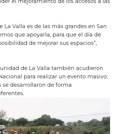
der el mejoramiento de los accesos a las
e La Valla es de las más grandes en San
nemos que apoyarla, para que el día de
sibilidad de mejorar sus espacios”,
unidad de La Valla también acudieron
acional para realizar un evento masivo;
s se desarrollaron de forma
ferentes.