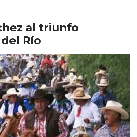
hez al triunfo
 del Río