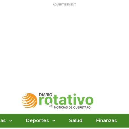
ias
Deportes
Salud
Finanzas