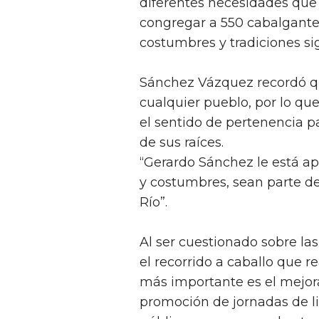
diferentes necesidades que 
congregar a 550 cabalgante
costumbres y tradiciones s
Sánchez Vázquez recordó qu
cualquier pueblo, por lo q
el sentido de pertenencia pa
de sus raíces.
“Gerardo Sánchez le está apo
y costumbres, sean parte de
Río”.
Al ser cuestionado sobre la
el recorrido a caballo que re
más importante es el mejor
promoción de jornadas de l