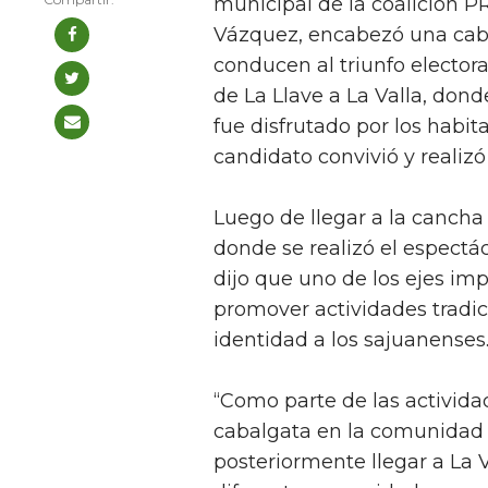
municipal de la coalición 
Vázquez, encabezó una caba
conducen al triunfo elector
de La Llave a La Valla, don
fue disfrutado por los habita
candidato convivió y realiz
Luego de llegar a la cancha
donde se realizó el espectác
dijo que uno de los ejes im
promover actividades tradic
identidad a los sajuanenses
“Como parte de las activida
cabalgata en la comunidad d
posteriormente llegar a La 