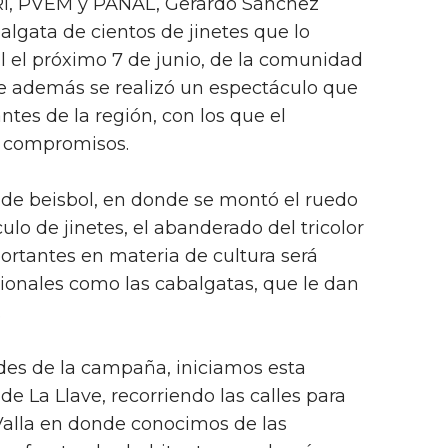
PRI, PVEM y PANAL, Gerardo Sánchez
lgata de cientos de jinetes que lo
al el próximo 7 de junio, de la comunidad
de además se realizó un espectáculo que
ntes de la región, con los que el
ó compromisos.
 de beisbol, en donde se montó el ruedo
ulo de jinetes, el abanderado del tricolor
portantes en materia de cultura será
ionales como las cabalgatas, que le dan
.
des de la campaña, iniciamos esta
e La Llave, recorriendo las calles para
Valla en donde conocimos de las