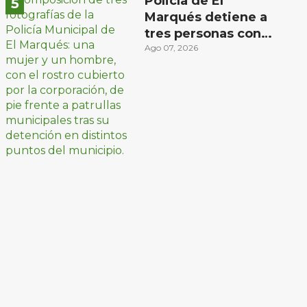
Policía de El
Marqués detiene a
tres personas con
distintos narcóticos
Ago 07, 2026