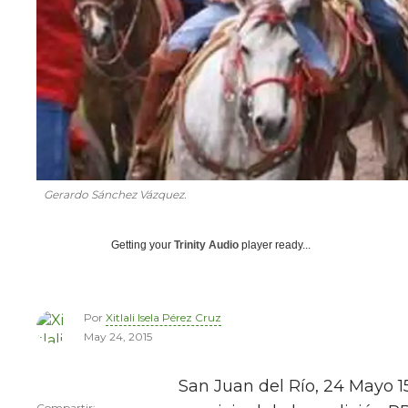
Gerardo Sánchez Vázquez.
Getting your
Trinity Audio
player ready...
Por
Xitlali Isela Pérez Cruz
May 24, 2015
San Juan del Río, 24 Mayo 15