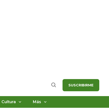
SUSCRIBIRME
Buscar
Cultura
Más