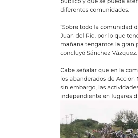
público y que se pueda aten
diferentes comunidades.
“Sobre todo la comunidad d
Juan del Río, por lo que te
mañana tengamos la gran po
concluyó Sánchez Vázquez.
Cabe señalar que en la com
los abanderados de Acción N
sin embargo, las actividade
independiente en lugares di