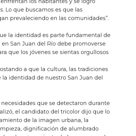
enfrentan los habitantes y se logró
s. Lo que buscamos es que las
igan prevaleciendo en las comunidades”.
e la identidad es parte fundamental de
ue en San Juan del Río debe promoverse
ra que los jóvenes se sientas orgullosos
stando a que la cultura, las tradiciones
 la identidad de nuestro San Juan del
s necesidades que se detectaron durante
alizó, el candidato del tricolor dijo que lo
amiento de la imagen urbana, la
impieza, dignificación de alumbrado