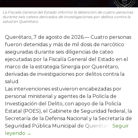
La Fiscalía General del Estado informó la detención de cuatro personas
durante seis cateos derivados de investigaciones por delitos contra la
salud en Querétaro.
Querétaro, 7 de agosto de 2026.— Cuatro personas
fueron detenidas y más de mil dosis de narcótico
aseguradas durante seis diligencias de cateo
ejecutadas por la Fiscalía General del Estado en el
marco de la estrategia Sinergia por Querétaro,
derivadas de investigaciones por delitos contra la
salud.
Las intervenciones estuvieron encabezadas por
personal ministerial y agentes de la Policía de
Investigación del Delito, con apoyo de la Policía
Estatal (POES), el Gabinete de Seguridad federal, la
Secretaría de la Defensa Nacional y la Secretaría de
Seguridad Pública Municipal de Querétaro.