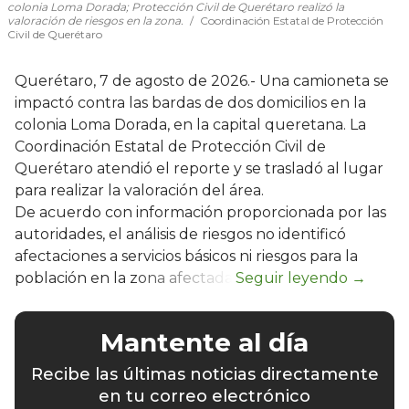
colonia Loma Dorada; Protección Civil de Querétaro realizó la
valoración de riesgos en la zona.
Coordinación Estatal de Protección
Civil de Querétaro
Querétaro, 7 de agosto de 2026.- Una camioneta se
impactó contra las bardas de dos domicilios en la
colonia Loma Dorada, en la capital queretana. La
Coordinación Estatal de Protección Civil de
Querétaro atendió el reporte y se trasladó al lugar
para realizar la valoración del área.
De acuerdo con información proporcionada por las
autoridades, el análisis de riesgos no identificó
afectaciones a servicios básicos ni riesgos para la
población en la zona afectada.
Mantente al día
Recibe las últimas noticias directamente
en tu correo electrónico