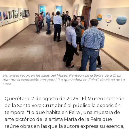
Visitantes recorren las salas del Museo Panteón de la Santa Vera Cruz
durante la exposición temporal “Lo que habita en Feira”, de María de La
Feira.
Querétaro, 7 de agosto de 2026.- El Museo Panteón
de la Santa Vera Cruz abrió al público la exposición
temporal "Lo que habita en Feira", una muestra de
arte pictórico de la artista María de la Feira que
reúne obras en las que la autora expresa su esencia,