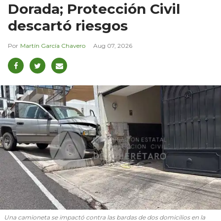
Dorada; Protección Civil
descartó riesgos
Martín García Chavero
Aug 07, 2026
Una camioneta se impactó contra las bardas de dos domicilios en la