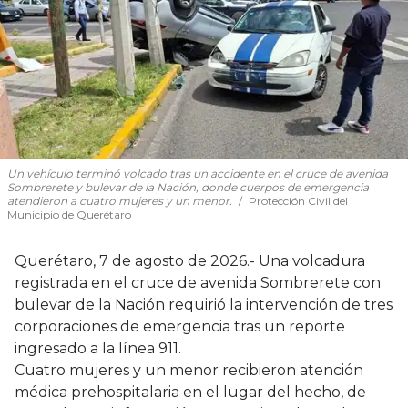
Un vehículo terminó volcado tras un accidente en el cruce de avenida
Sombrerete y bulevar de la Nación, donde cuerpos de emergencia
atendieron a cuatro mujeres y un menor.
Protección Civil del
Municipio de Querétaro
Querétaro, 7 de agosto de 2026.- Una volcadura
registrada en el cruce de avenida Sombrerete con
bulevar de la Nación requirió la intervención de tres
corporaciones de emergencia tras un reporte
ingresado a la línea 911.
Cuatro mujeres y un menor recibieron atención
médica prehospitalaria en el lugar del hecho, de