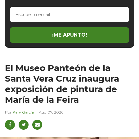
Escribe
tu
email
¡ME APUNTO!
El Museo Panteón de la
Santa Vera Cruz inaugura
exposición de pintura de
María de la Feira
Kary García
Aug 07, 2026