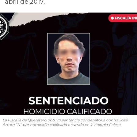
abril de 2017.
La Fiscalía de Querétaro obtuvo sentencia condenatoria contra José
Arturo “N” por homicidio calificado ocurrido en la colonia Calesa.