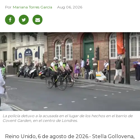
Mariana Torres García
Aug 06, 2026
La policía detuvo a la acusada en el lugar de los hechos en el barrio de
Covent Garden, en el centro de Londres.
Reino Unido, 6 de agosto de 2026.- Stella Gollovena,