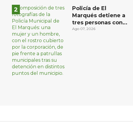
Policía de El
Marqués detiene a
tres personas con
distintos narcóticos
Ago 07, 2026