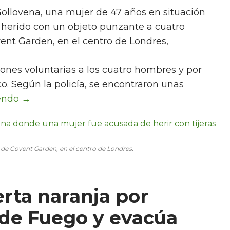
Gollovena, una mujer de 47 años en situación
r herido con un objeto punzante a cuatro
vent Garden, en el centro de Londres,
ones voluntarias a los cuatro hombres y por
o. Según la policía, se encontraron unas
io de Covent Garden, en el centro de Londres.
erta naranja por
 de Fuego y evacúa