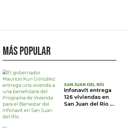
Más popular
SAN JUAN DEL RÍO
Infonavit entrega
126 viviendas en
San Juan del Río a
familias de bajos
ingresos