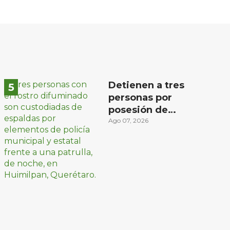
Detienen a tres
personas por
posesión de
sustancias ilícitas en
Ago 07, 2026
Huimilpan