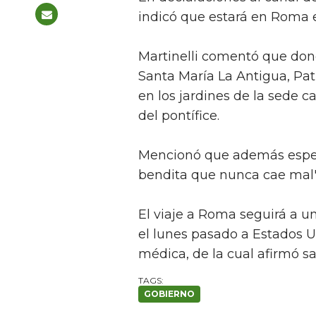
indicó que estará en Roma e
Martinelli comentó que don
Santa María La Antigua, Pa
en los jardines de la sede c
del pontífice.
Mencionó que además espera
bendita que nunca cae mal"
El viaje a Roma seguirá a un
el lunes pasado a Estados U
médica, de la cual afirmó sa
GOBIERNO