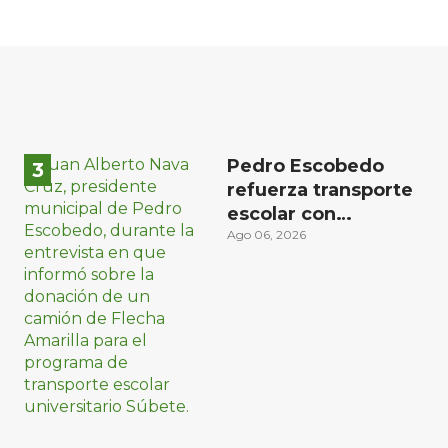
Pedro Escobedo
refuerza transporte
escolar con
donación de camión
Ago 06, 2026
de Flecha Amarilla
para universitarios