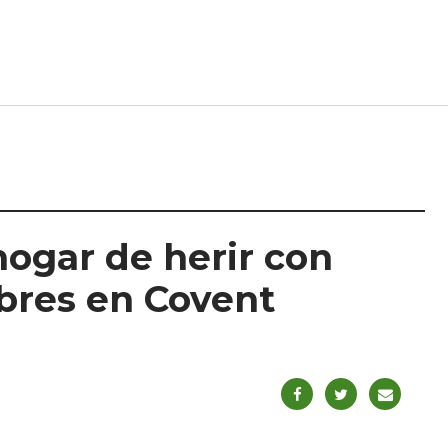
hogar de herir con
mbres en Covent