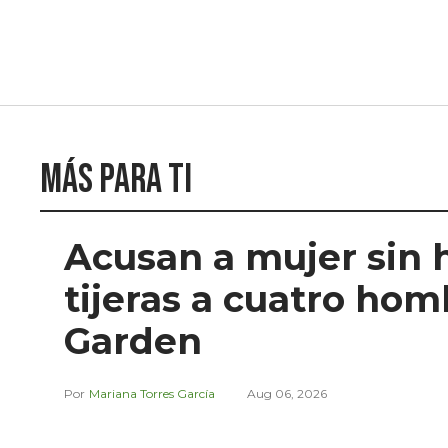
Más para ti
Acusan a mujer sin 
tijeras a cuatro ho
Garden
Mariana Torres García
Aug 06, 2026