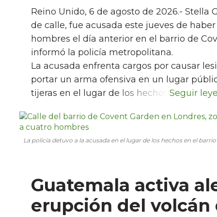
Reino Unido, 6 de agosto de 2026.- Stella 
de calle, fue acusada este jueves de habe
hombres el día anterior en el barrio de Co
informó la policía metropolitana.
La acusada enfrenta cargos por causar lesi
portar un arma ofensiva en un lugar públic
tijeras en el lugar de los hechos.
La policía detuvo a la acusada en el lugar de los hechos en el barr
Guatemala activa al
erupción del volcán