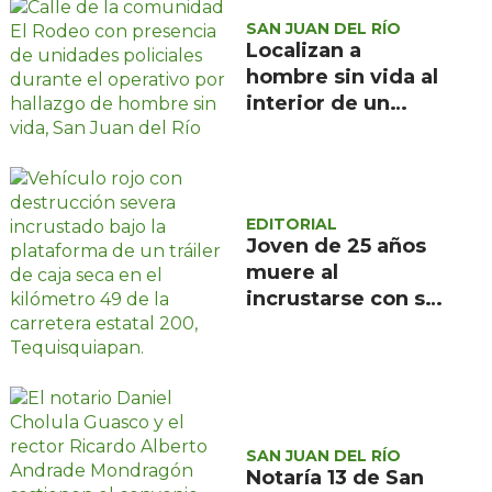
SAN JUAN DEL RÍO
Localizan a
hombre sin vida al
interior de un
domicilio en la
comunidad El
Rodeo, San Juan
del Río
EDITORIAL
Joven de 25 años
muere al
incrustarse con su
camioneta bajo un
tráiler en la
carretera estatal
200, en
Tequisquiapan
SAN JUAN DEL RÍO
Notaría 13 de San