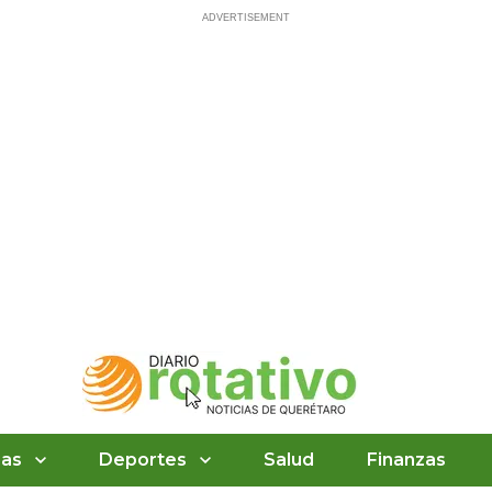
ias
Deportes
Salud
Finanzas