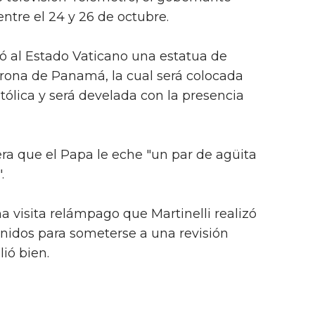
ntre el 24 y 26 de octubre.
ó al Estado Vaticano una estatua de
trona de Panamá, la cual será colocada
atólica y será develada con la presencia
 que el Papa le eche "un par de agüita
.
a visita relámpago que Martinelli realizó
nidos para someterse a una revisión
lió bien.