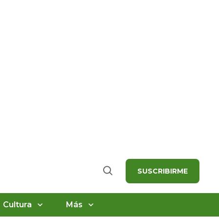
SUSCRIBIRME
Buscar
Cultura
Más