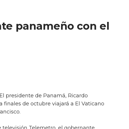
ente panameño con el
 El presidente de Panamá, Ricardo
a finales de octubre viajará a El Vaticano
ancisco.
e televisión Telemetro, el gobernante