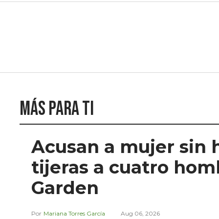
Más para ti
Acusan a mujer sin 
tijeras a cuatro ho
Garden
Mariana Torres García
Aug 06, 2026