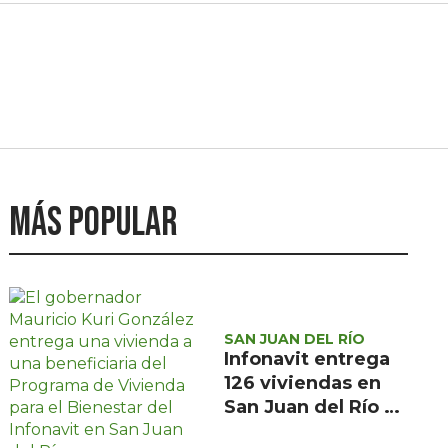
Más popular
SAN JUAN DEL RÍO
Infonavit entrega
126 viviendas en
San Juan del Río a
familias de bajos