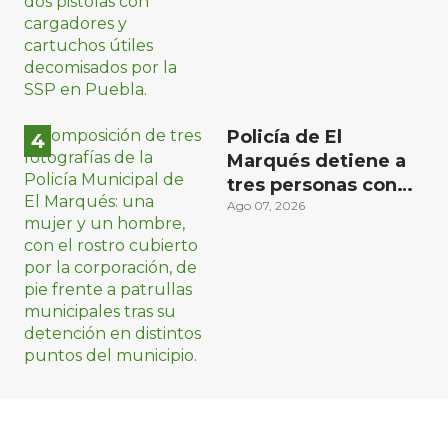
Policía de El
Marqués detiene a
tres personas con
distintos narcóticos
Ago 07, 2026