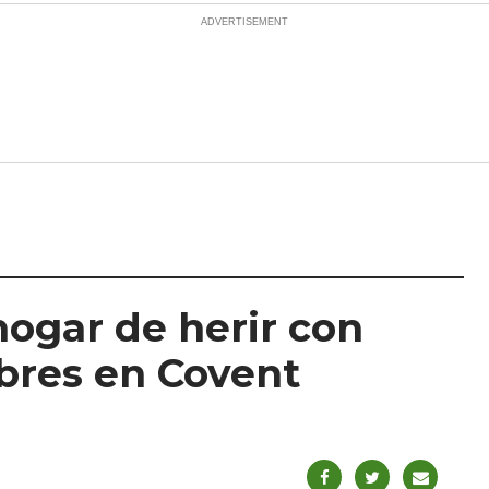
hogar de herir con
mbres en Covent