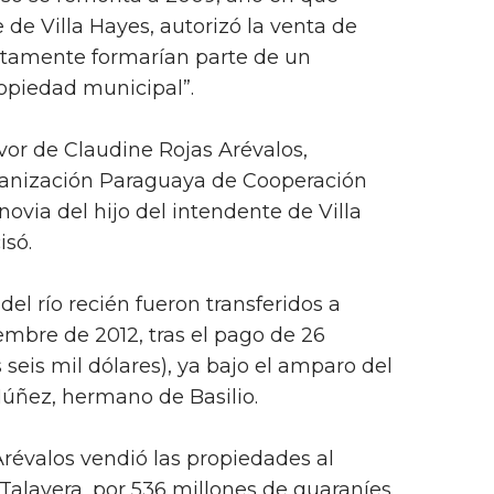
de Villa Hayes, autorizó la venta de
stamente formarían parte de un
opiedad municipal”.
avor de Claudine Rojas Arévalos,
rganización Paraguaya de Cooperación
novia del hijo del intendente de Villa
isó.
 del río recién fueron transferidos a
mbre de 2012, tras el pago de 26
seis mil dólares), ya bajo el amparo del
Núñez, hermano de Basilio.
 Arévalos vendió las propiedades al
Talavera, por 536 millones de guaraníes