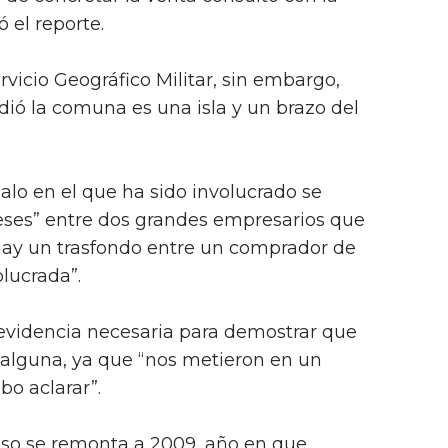
 el reporte.
rvicio Geográfico Militar, sin embargo,
ió la comuna es una isla y un brazo del
alo en el que ha sido involucrado se
eses” entre dos grandes empresarios que
“hay un trasfondo entre un comprador de
lucrada”.
evidencia necesaria para demostrar que
d alguna, ya que “nos metieron en un
o aclarar”.
aso se remonta a 2009, año en que