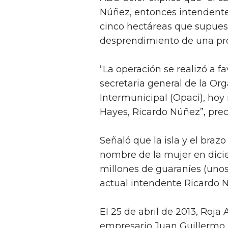
Núñez, entonces intendente 
cinco hectáreas que supue
desprendimiento de una pr
“La operación se realizó a f
secretaria general de la O
Intermunicipal (Opaci), hoy 
Hayes, Ricardo Núñez”, prec
Señaló que la isla y el brazo
nombre de la mujer en dicie
millones de guaraníes (unos 
actual intendente Ricardo 
El 25 de abril de 2013, Roja
empresario Juan Guillermo 