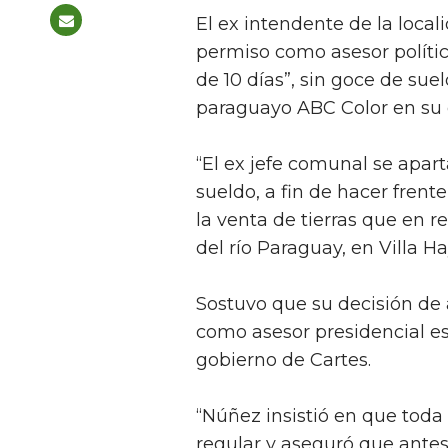
El ex intendente de la local
permiso como asesor polític
de 10 días”, sin goce de suel
paraguayo ABC Color en su e
“El ex jefe comunal se apar
sueldo, a fin de hacer frent
la venta de tierras que en r
del río Paraguay, en Villa Hay
Sostuvo que su decisión de
como asesor presidencial es a
gobierno de Cartes.
“Núñez insistió en que toda
regular y aseguró que antes