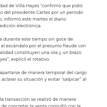
idad de Villa Hayes “confirmó que pidió
o del presidente Cartes por un periodo
o, informó este martes el diario
dición electrónica.
ta durante este tiempo sin goce de
e al escándalo por el presunto fraude con
ealidad constituyen una isla y un brazo
es”, explicó el rotativo.
 apartarse de manera temporal del cargo
clarar su situación y evitar “salpicar” al
 la transacción se realizó de manera
 de concretar la venta consultó con la