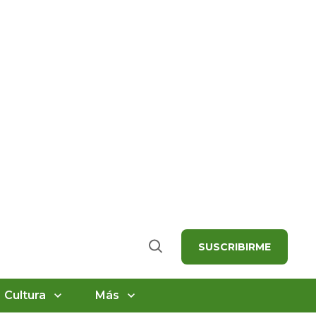
SUSCRIBIRME
Buscar
Cultura
Más