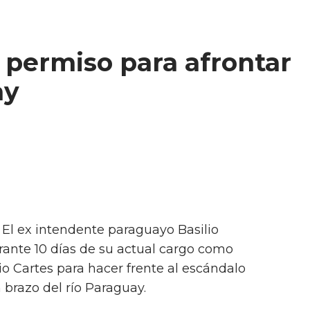
 permiso para afrontar
ay
- El ex intendente paraguayo Basilio
rante 10 días de su actual cargo como
io Cartes para hacer frente al escándalo
n brazo del río Paraguay.