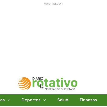
ias
Deportes
Salud
Finanzas