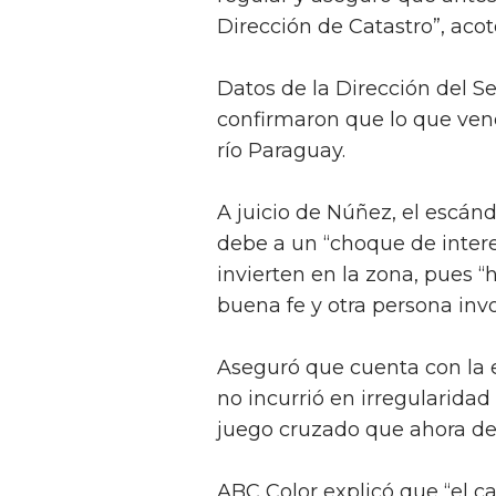
Dirección de Catastro”, acotó
Datos de la Dirección del Se
confirmaron que lo que vend
río Paraguay.
A juicio de Núñez, el escánd
debe a un “choque de inter
invierten en la zona, pues 
buena fe y otra persona invo
Aseguró que cuenta con la 
no incurrió en irregularida
juego cruzado que ahora deb
ABC Color explicó que “el c