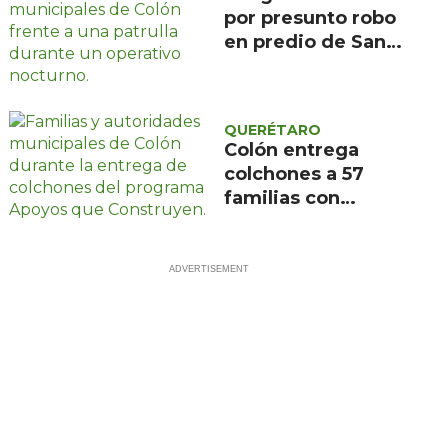
por presunto robo
en predio de San
Ildefonso, Colón
QUERÉTARO
Colón entrega
colchones a 57
familias con
programa Apoyos
que Construyen