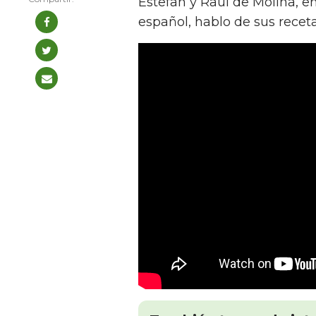
Estefan y Raúl de Molina, en
español, hablo de sus receta