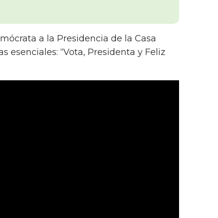
mócrata a la Presidencia de la Casa
s esenciales: “Vota, Presidenta y Feliz