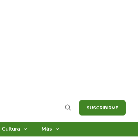
SUSCRIBIRME
Buscar
Cultura
Más