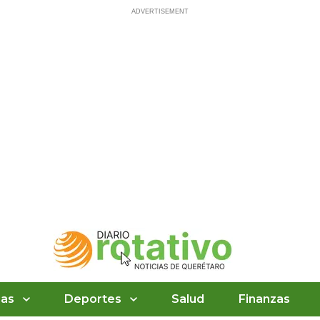
ias
Deportes
Salud
Finanzas