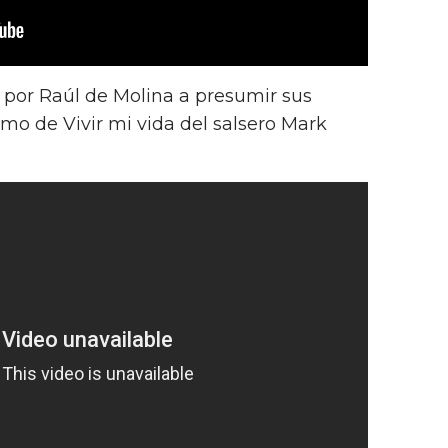
a por Raúl de Molina a presumir sus
tmo de Vivir mi vida del salsero Mark