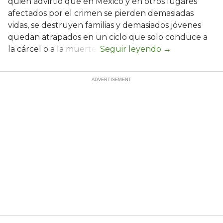
quien advirtió que en México y en otros lugares
afectados por el crimen se pierden demasiadas
vidas, se destruyen familias y demasiados jóvenes
quedan atrapados en un ciclo que solo conduce a
la cárcel o a la muerte.