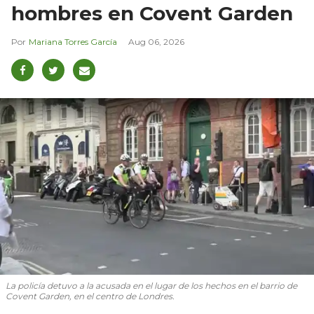
hombres en Covent Garden
Mariana Torres García
Aug 06, 2026
La policía detuvo a la acusada en el lugar de los hechos en el barrio de
Covent Garden, en el centro de Londres.