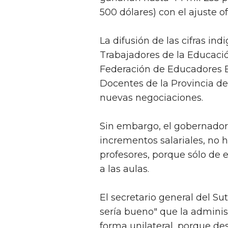
500 dólares) con el ajuste o
La difusión de las cifras ind
Trabajadores de la Educació
Federación de Educadores B
Docentes de la Provincia d
nuevas negociaciones.
Sin embargo, el gobernador 
incrementos salariales, no 
profesores, porque sólo de 
a las aulas.
El secretario general del Su
sería bueno" que la adminis
forma unilateral, porque des