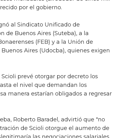
frecido por el gobierno.
ignó al Sindicato Unificado de
n de Buenos Aires (Suteba), a la
onaerenses (FEB) y a la Unión de
e Buenos Aires (Udocba), quienes exigen
Scioli prevé otorgar por decreto los
hasta el nivel que demandan los
esa manera estarían obligados a regresar
teba, Roberto Baradel, advirtió que "no
tración de Scioli otorgue el aumento de
legitimaría las negociaciones salariales