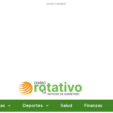
ias
Deportes
Salud
Finanzas