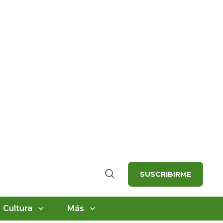
SUSCRIBIRME
Buscar
Cultura
Más