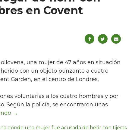
mbres en Covent
Gollovena, una mujer de 47 años en situación
r herido con un objeto punzante a cuatro
vent Garden, en el centro de Londres,
ones voluntarias a los cuatro hombres y por
o. Según la policía, se encontraron unas