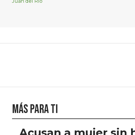
Más para ti
Acusan a mujer sin 