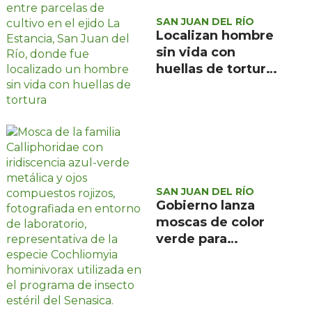
SAN JUAN DEL RÍO
Localizan hombre
sin vida con
huellas de tortura
en ejido La
Estancia, San Juan
del Río
SAN JUAN DEL RÍO
Gobierno lanza
moscas de color
verde para
combatir el
gusano
barrenador: no las
mates