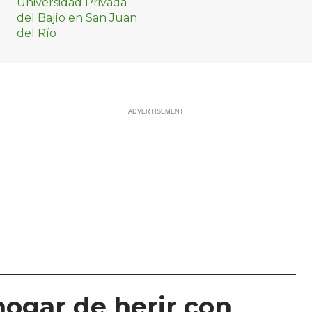
hogar de herir con