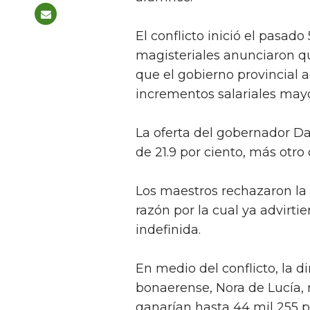
El conflicto inició el pasad
magisteriales anunciaron q
que el gobierno provincial
incrementos salariales mayo
La oferta del gobernador Da
de 21.9 por ciento, más otro 
Los maestros rechazaron la 
razón por la cual ya advirt
indefinida.
En medio del conflicto, la d
bonaerense, Nora de Lucía,
ganarían hasta 44 mil 255 