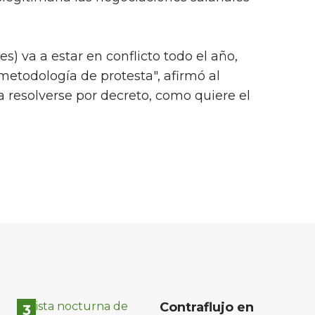
s) va a estar en conflicto todo el año,
etodología de protesta", afirmó al
a resolverse por decreto, como quiere el
Contraflujo en