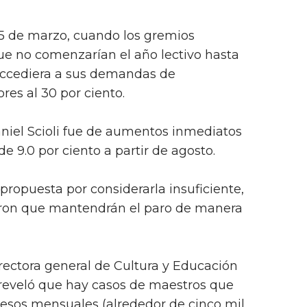
o 5 de marzo, cuando los gremios
ue no comenzarían el año lectivo hasta
 accediera a sus demandas de
res al 30 por ciento.
niel Scioli fue de aumentos inmediatos
de 9.0 por ciento a partir de agosto.
propuesta por considerarla insuficiente,
ieron que mantendrán el paro de manera
irectora general de Cultura y Educación
 reveló que hay casos de maestros que
pesos mensuales (alrededor de cinco mil