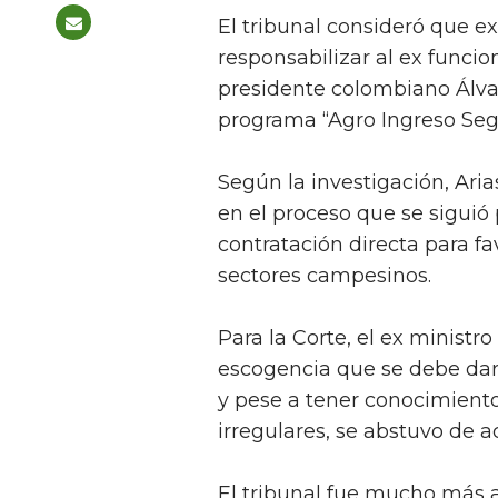
El tribunal consideró que ex
responsabilizar al ex funcio
presidente colombiano Álva
programa “Agro Ingreso Seg
Según la investigación, Aria
en el proceso que se siguió p
contratación directa para fa
sectores campesinos.
Para la Corte, el ex ministro
escogencia que se debe dar 
y pese a tener conocimient
irregulares, se abstuvo de a
El tribunal fue mucho más a