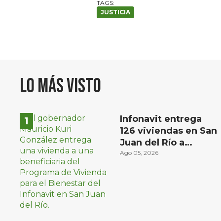
JUSTICIA
Lo más visto
Infonavit entrega
126 viviendas en San
Juan del Río a
familias de bajos
Ago 05, 2026
ingresos