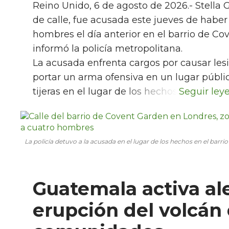
Reino Unido, 6 de agosto de 2026.- Stella 
de calle, fue acusada este jueves de habe
hombres el día anterior en el barrio de Co
informó la policía metropolitana.
La acusada enfrenta cargos por causar lesi
portar un arma ofensiva en un lugar públic
tijeras en el lugar de los hechos.
La policía detuvo a la acusada en el lugar de los hechos en el barr
Guatemala activa al
erupción del volcán