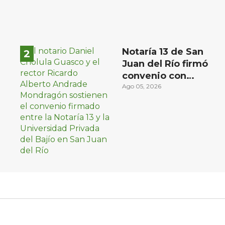
Notaría 13 de San
Juan del Río firmó
convenio con
Universidad Privada
Ago 05, 2026
del Bajío para recibir
estudiantes en
prácticas