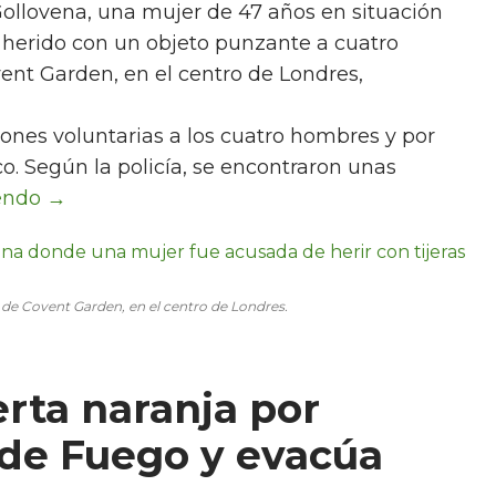
Gollovena, una mujer de 47 años en situación
r herido con un objeto punzante a cuatro
vent Garden, en el centro de Londres,
ones voluntarias a los cuatro hombres y por
o. Según la policía, se encontraron unas
io de Covent Garden, en el centro de Londres.
erta naranja por
 de Fuego y evacúa