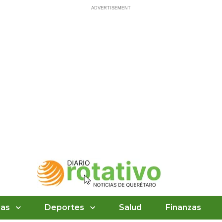
ias
Deportes
Salud
Finanzas