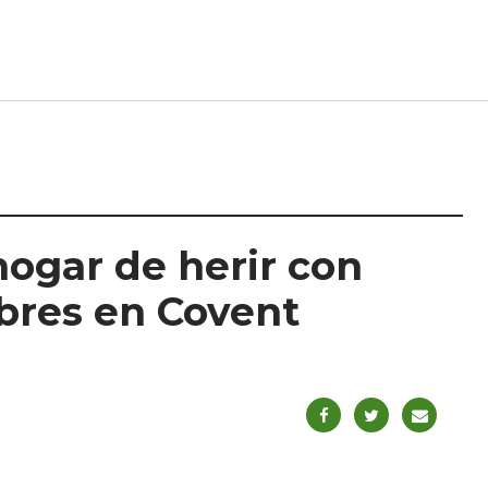
hogar de herir con
mbres en Covent