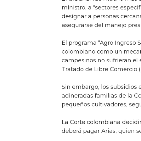
ministro, a “sectores especí
designar a personas cercana
asegurarse del manejo pres
El programa “Agro Ingreso S
colombiano como un mecan
campesinos no sufrieran el 
Tratado de Libre Comercio 
Sin embargo, los subsidios 
adineradas familias de la C
pequeños cultivadores, seg
La Corte colombiana decidir
deberá pagar Arias, quien se