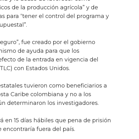
ficos de la producción agrícola” y de
s para “tener el control del programa y
upuestal”.
eguro”, fue creado por el gobierno
ismo de ayuda para que los
efecto de la entrada en vigencia del
(TLC) con Estados Unidos.
estatales tuvieron como beneficiarios a
osta Caribe colombiana y no a los
ún determinaron los investigadores.
á en 15 días hábiles que pena de prisión
 encontraría fuera del país.