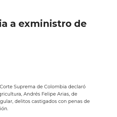
a a exministro de
La Corte Suprema de Colombia declaró
ricultura, Andrés Felipe Arias, de
egular, delitos castigados con penas de
ión.