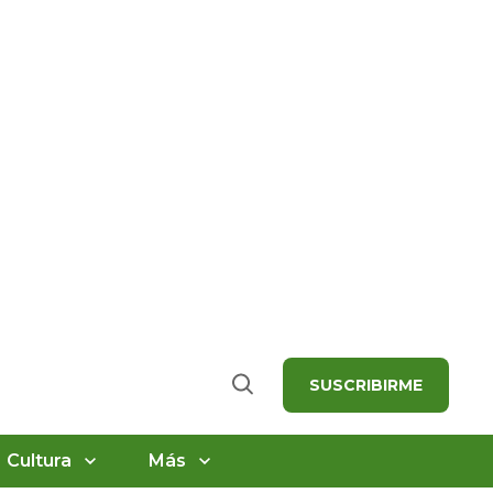
SUSCRIBIRME
Buscar
Cultura
Más