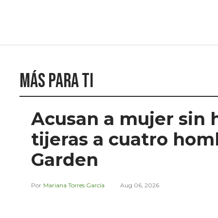
Más para ti
Acusan a mujer sin 
tijeras a cuatro ho
Garden
Mariana Torres García
Aug 06, 2026